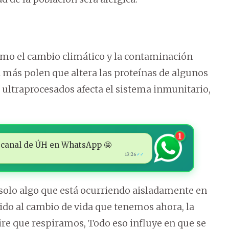
omo el cambio climático y la contaminación
más polen que altera las proteínas de algunos
 ultraprocesados afecta el sistema inmunitario,
1
 al canal de ÚH en WhatsApp 🤩
13:26
✓✓
solo algo que está ocurriendo aisladamente en
do al cambio de vida que tenemos ahora, la
re que respiramos, Todo eso influye en que se