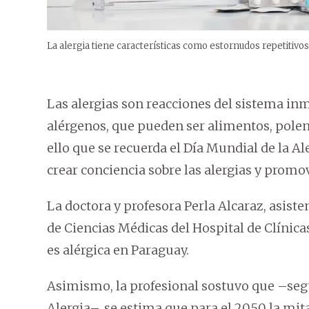
La alergia tiene características como estornudos repetitivos
Las alergias son reacciones del sistema in
alérgenos, que pueden ser alimentos, polen,
ello que se recuerda el Día Mundial de la Ale
crear conciencia sobre las alergias y promo
La doctora y profesora Perla Alcaraz, asiste
de Ciencias Médicas del Hospital de Clínic
es alérgica en Paraguay.
Asimismo, la profesional sostuvo que –seg
Alergia–, se estima que para el 2050 la mita