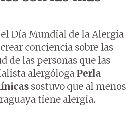
 el Día Mundial de la Alergia
 crear conciencia sobre las
ud de las personas que las
alista alergóloga
Perla
línicas
sostuvo que al menos
raguaya tiene alergia.