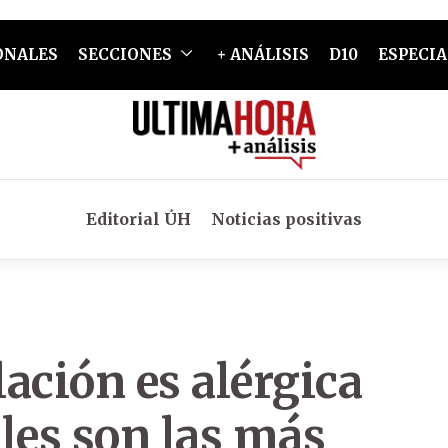
ONALES
SECCIONES
+ ANÁLISIS
D10
ESPECIA
Editorial ÚH
Noticias positivas
ación es alérgica
les son las más