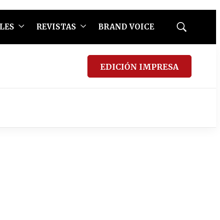
LES
REVISTAS
BRAND VOICE
Mostrar
búsqueda
EDICIÓN IMPRESA