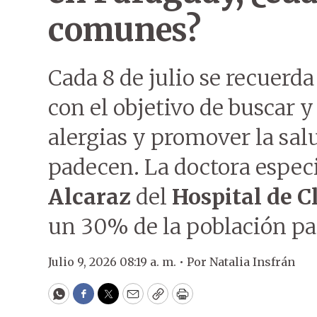
comunes?
Cada 8 de julio se recuerda
con el objetivo de buscar y
alergias y promover la sal
padecen. La doctora especi
Alcaraz
del
Hospital de C
un 30% de la población pa
Julio 9, 2026 08:19 a. m. •
Por
Natalia Insfrán
WhatsApp
Facebook
Twitter
Email
Copy
Print