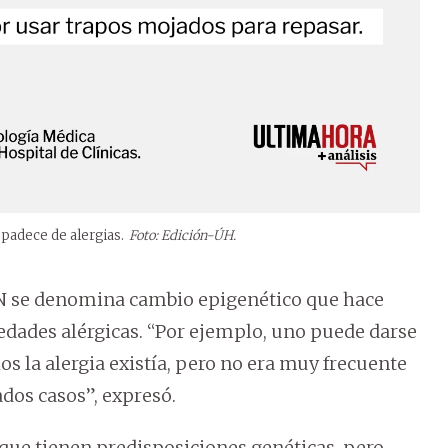
padece de alergias.
Foto: Edición-ÚH.
DN se denomina cambio epigenético que hace
edades alérgicas. “Por ejemplo, uno puede darse
os la alergia existía, pero no era muy frecuente
dos casos”, expresó.
ue tienen predisposiciones genéticas, pero