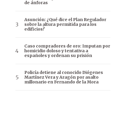
de ánforas
Asunción: ¿Qué dice el Plan Regulador
sobre la altura permitida para los
edificios?
Caso compradores de oro: Imputan por
homicidio doloso y tentativa a
españoles y ordenan su prisión
Policía detiene al conocido Diógenes
Martínez Vera y Aragón por asalto
millonario en Fernando de la Mora