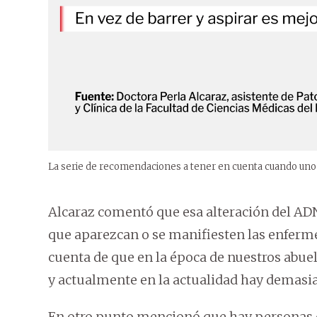
La serie de recomendaciones a tener en cuenta cuando uno 
Alcaraz comentó que esa alteración del A
que aparezcan o se manifiesten las enferm
cuenta de que en la época de nuestros abuel
y actualmente en la actualidad hay demasia
En otro punto mencionó que hay personas q