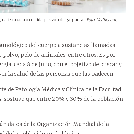
, nariz tapada o corrida, picazón de garganta.
Foto: Nedik.com.
munológico del cuerpo a sustancias llamadas
 polvo, pelo de animales, entre otros. Es por
rgia, cada 8 de julio, con el objetivo de buscar y
ver la salud de las personas que las padecen.
nte de Patología Médica y Clínica de la Facultad
as, sostuvo que entre 20% y 30% de la población
ún datos de la Organización Mundial de la
d de la población será alérgica.