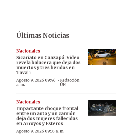
Últimas Noticias
Nacionales
Sicariato en Caazapá: Video
revela balacera que deja dos
muertos y tres heridos en
Tava’ i
·
Agosto 9, 2026 09:46
Redacción
a. m.
ÚH
Nacionales
Impactante choque frontal
entre un auto y un camión
deja dos mujeres fallecidas
en Arroyos y Esteros
Agosto 9, 2026 09:35 a. m.