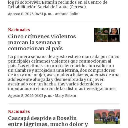
logró sobrevivir. Estarán recluidos en el Centro de
Rehabilitación Social de Itapúa (Cereso).
·
Agosto 8, 2026 04:51 p. m.
Antonio Rolín
Nacionales
Cinco crímenes violentos
marcan la semana y
conmocionan al país
La primera semana de agosto estuvo marcada por cinco
principales crímenes violentos que conmocionan al
país. Las víctimas son un recién nacido ahorcado con
un alambre y arrojado a una letrina, dos compradores
de oro y una mujer, asesinados a balazos, además de una
adolescente ahogada y desmembrada y un joven
asesinado con un hacha. Hay varios detenidos e
imputados en el marco de las distintas investigaciones.
·
Agosto 8, 2026 03:03 p. m.
Mary Glezcu
Nacionales
Caazapá despide a Roselín
entre lágrimas, mucho dolor y