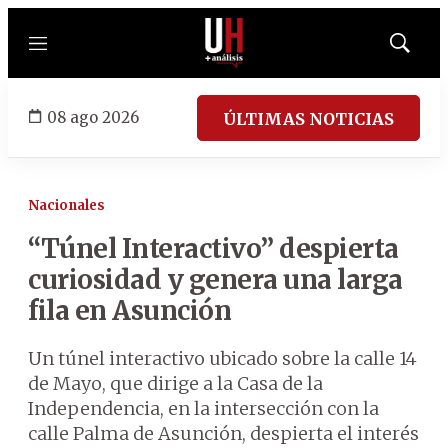
Menú
Mostrar
búsqued
08 ago 2026
ÚLTIMAS NOTICIAS
Nacionales
“Túnel Interactivo” despierta
curiosidad y genera una larga
fila en Asunción
Un túnel interactivo ubicado sobre la calle 14
de Mayo, que dirige a la Casa de la
Independencia, en la intersección con la
calle Palma de Asunción, despierta el interés