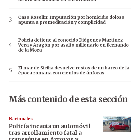
Caso Roselín: Imputación por homicidio doloso
apunta a premeditación y complicidad
Policía detiene al conocido Diógenes Martínez
Vera y Aragón por asalto millonario en Fernando
de la Mora
El mar de Sicilia devuelve restos de un barco de la
época romana con cientos de ánforas
Más contenido de esta sección
Nacionales
Policía incauta un automóvil
tras arrollamiento fatal a
transeúnte en Arroyos y