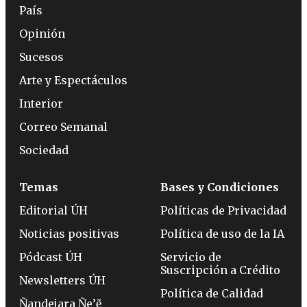
País
Opinión
Sucesos
Arte y Espectáculos
Interior
Correo Semanal
Sociedad
Temas
Bases y Condiciones
Editorial ÚH
Políticas de Privacidad
Noticias positivas
Política de uso de la IA
Pódcast ÚH
Servicio de
Suscripción a Crédito
Newsletters ÚH
Política de Calidad
Ñandejara Ñe’ẽ