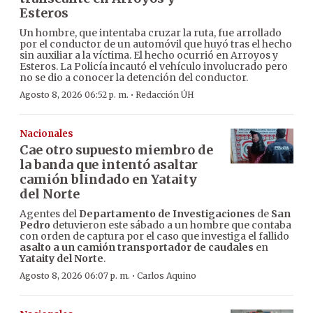
Esteros
Un hombre, que intentaba cruzar la ruta, fue arrollado
por el conductor de un automóvil que huyó tras el hecho
sin auxiliar a la víctima. El hecho ocurrió en Arroyos y
Esteros. La Policía incautó el vehículo involucrado pero
no se dio a conocer la detención del conductor.
·
Agosto 8, 2026 06:52 p. m.
Redacción ÚH
Nacionales
Cae otro supuesto miembro de
la banda que intentó asaltar
camión blindado en Yataity
del Norte
Agentes del
Departamento de Investigaciones
de
San
Pedro
detuvieron este sábado a un hombre que contaba
con orden de captura por el caso que investiga el fallido
asalto a un camión transportador de caudales
en
Yataity del Norte
.
·
Agosto 8, 2026 06:07 p. m.
Carlos Aquino