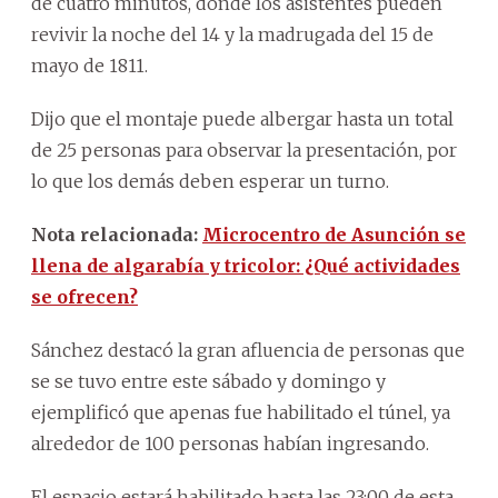
de cuatro minutos, donde los asistentes pueden
revivir la noche del 14 y la madrugada del 15 de
mayo de 1811.
Dijo que el montaje puede albergar hasta un total
de 25 personas para observar la presentación, por
lo que los demás deben esperar un turno.
Nota relacionada:
Microcentro de Asunción se
llena de algarabía y tricolor: ¿Qué actividades
se ofrecen?
Sánchez destacó la gran afluencia de personas que
se se tuvo entre este sábado y domingo y
ejemplificó que apenas fue habilitado el túnel, ya
alrededor de 100 personas habían ingresando.
El espacio estará habilitado hasta las 23:00 de esta