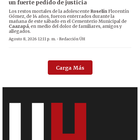
un fuerte pedido de justicia
Los restos mortales de la adolescente
Roselín
Florentín
Gómez, de 14 años, fueron enterrados durante la
mañana de este sábado en el Cementerio Municipal de
Caazapá
, en medio del dolor de familiares, amigos y
allegados.
·
Agosto 8, 2026 12:11 p. m.
Redacción ÚH
Carga Más