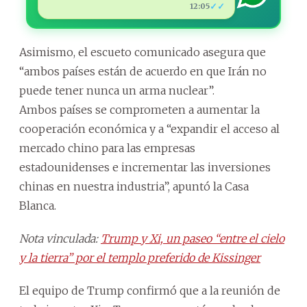
✓✓
12:05
Asimismo, el escueto comunicado asegura que
“ambos países están de acuerdo en que Irán no
puede tener nunca un arma nuclear”.
Ambos países se comprometen a aumentar la
cooperación económica y a “expandir el acceso al
mercado chino para las empresas
estadounidenses e incrementar las inversiones
chinas en nuestra industria”, apuntó la Casa
Blanca.
Nota vinculada:
Trump y Xi, un paseo “entre el cielo
y la tierra” por el templo preferido de Kissinger
El equipo de Trump confirmó que a la reunión de