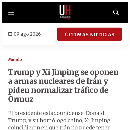
Menú
Mostrar
búsqued
09 ago 2026
ÚLTIMAS NOTICIAS
Mundo
Trump y Xi Jinping se oponen
a armas nucleares de Irán y
piden normalizar tráfico de
Ormuz
El presidente estadounidense, Donald
Trump, y su homólogo chino, Xi Jinping,
coincidieron en que Irán no puede tener