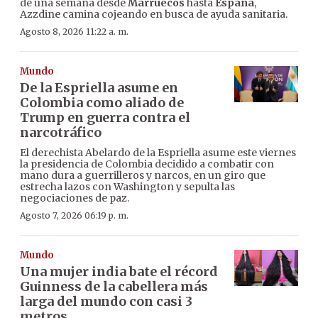
de una semana desde
Marruecos
hasta
España
,
Azzdine camina cojeando en busca de ayuda sanitaria.
Agosto 8, 2026 11:22 a. m.
Mundo
De la Espriella asume en
Colombia como aliado de
Trump en guerra contra el
narcotráfico
El derechista Abelardo de la Espriella asume este viernes
la presidencia de Colombia decidido a combatir con
mano dura a guerrilleros y narcos, en un giro que
estrecha lazos con Washington y sepulta las
negociaciones de paz.
Agosto 7, 2026 06:19 p. m.
Mundo
Una mujer india bate el récord
Guinness de la cabellera más
larga del mundo con casi 3
metros