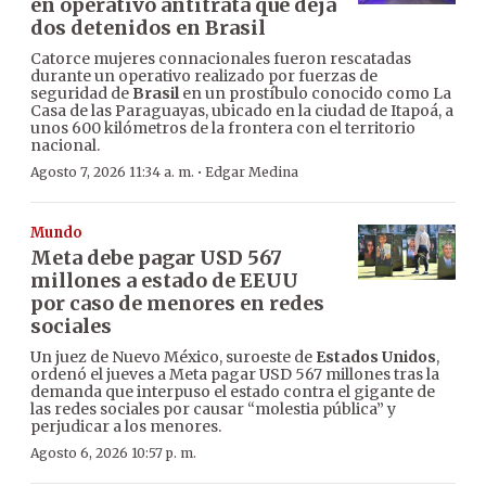
en operativo antitrata que deja
dos detenidos en Brasil
Catorce mujeres connacionales fueron rescatadas
durante un operativo realizado por fuerzas de
seguridad de
Brasil
en un prostíbulo conocido como La
Casa de las Paraguayas, ubicado en la ciudad de Itapoá, a
unos 600 kilómetros de la frontera con el territorio
nacional.
·
Agosto 7, 2026 11:34 a. m.
Edgar Medina
Mundo
Meta debe pagar USD 567
millones a estado de EEUU
por caso de menores en redes
sociales
Un juez de Nuevo México, suroeste de
Estados Unidos
,
ordenó el jueves a Meta pagar USD 567 millones tras la
demanda que interpuso el estado contra el gigante de
las redes sociales por causar “molestia pública” y
perjudicar a los menores.
Agosto 6, 2026 10:57 p. m.