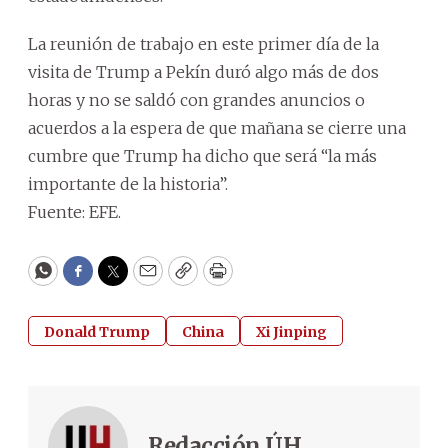
La reunión de trabajo en este primer día de la
visita de Trump a Pekín duró algo más de dos
horas y no se saldó con grandes anuncios o
acuerdos a la espera de que mañana se cierre una
cumbre que Trump ha dicho que será “la más
importante de la historia”.
Fuente: EFE.
WhatsApp
Facebook
Twitter
Email
Copy
Print
Donald Trump
China
Xi Jinping
Redacción ÚH