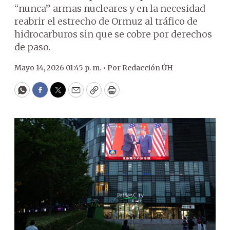
“nunca” armas nucleares y en la necesidad
reabrir el estrecho de Ormuz al tráfico de
hidrocarburos sin que se cobre por derechos
de paso.
Mayo 14, 2026 01:45 p. m. •
Por
Redacción ÚH
WhatsApp
Facebook
Twitter
Email
Copy
Print