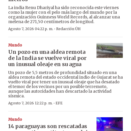
La india Renu Dhariyal ha sido reconocida este viernes
como la mujer con el pelo más largo del mundo por la
organización Guinness World Records, al alcanzar una
melena de 271,50 centímetros de longitud.
·
Agosto 7, 2026 04:22 p. m.
Redacción ÚH
Mundo
Un pozo en una aldea remota
de la India se vuelve viral por
un inusual oleaje en su agua
Un pozo de 5,5 metros de profundidad situado en una
aldea remota del estado occidental indio de Gujarat se ha
vuelto viral por tener un inusual oleaje que ha desatado
el temor de los vecinos por un posible terremoto,
aunque las autoridades han descartado la actividad
sísmica.
·
Agosto 7, 2026 12:22 p. m.
EFE
Mundo
14 paraguayas son rescatadas