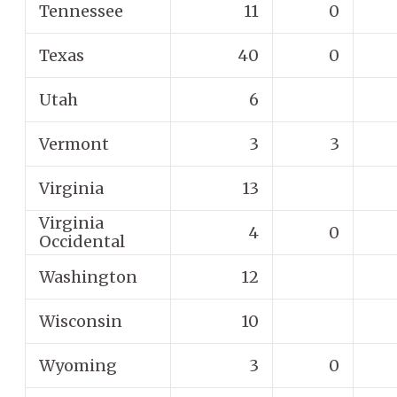
Tennessee
11
0
Texas
40
0
Utah
6
Vermont
3
3
Virginia
13
Virginia
4
0
Occidental
Washington
12
Wisconsin
10
Wyoming
3
0