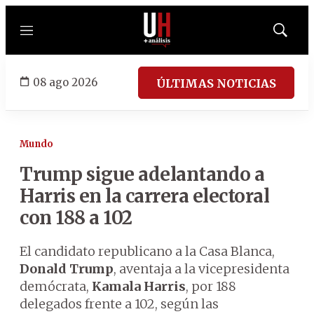
Menú
Mostrar
búsqued
08 ago 2026
ÚLTIMAS NOTICIAS
Mundo
Trump sigue adelantando a
Harris en la carrera electoral
con 188 a 102
El candidato republicano a la Casa Blanca,
Donald Trump
, aventaja a la vicepresidenta
demócrata,
Kamala Harris
, por 188
delegados frente a 102, según las