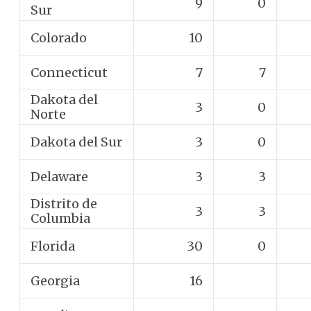
9
0
Sur
Colorado
10
Connecticut
7
7
Dakota del
3
0
Norte
Dakota del Sur
3
0
Delaware
3
3
Distrito de
3
3
Columbia
Florida
30
0
Georgia
16