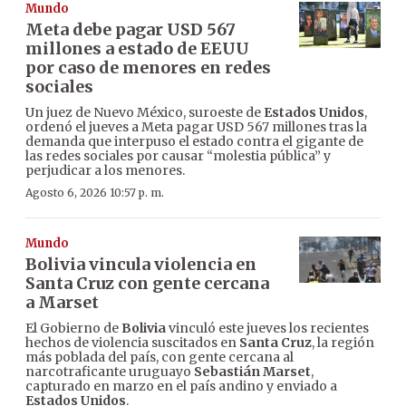
Mundo
Meta debe pagar USD 567
millones a estado de EEUU
por caso de menores en redes
sociales
Un juez de Nuevo México, suroeste de
Estados Unidos
,
ordenó el jueves a Meta pagar USD 567 millones tras la
demanda que interpuso el estado contra el gigante de
las redes sociales por causar “molestia pública” y
perjudicar a los menores.
Agosto 6, 2026 10:57 p. m.
Mundo
Bolivia vincula violencia en
Santa Cruz con gente cercana
a Marset
El Gobierno de
Bolivia
vinculó este jueves los recientes
hechos de violencia suscitados en
Santa Cruz
, la región
más poblada del país, con gente cercana al
narcotraficante uruguayo
Sebastián Marset
,
capturado en marzo en el país andino y enviado a
Estados Unidos
.