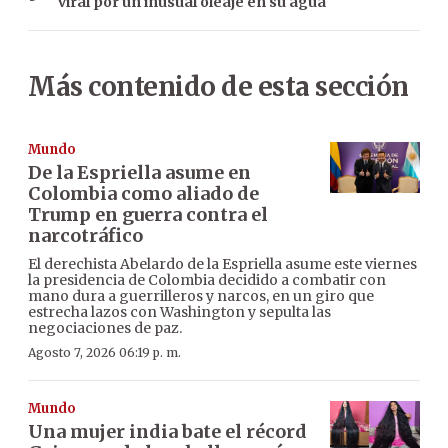
viral por un inusual oleaje en su agua
Más contenido de esta sección
Mundo
De la Espriella asume en
Colombia como aliado de
Trump en guerra contra el
narcotráfico
El derechista Abelardo de la Espriella asume este viernes
la presidencia de Colombia decidido a combatir con
mano dura a guerrilleros y narcos, en un giro que
estrecha lazos con Washington y sepulta las
negociaciones de paz.
Agosto 7, 2026 06:19 p. m.
Mundo
Una mujer india bate el récord