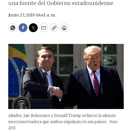
una fuente del Gobierno estadounidense.
Junio 27, 2019 04:41 a. m.
WhatsApp
Facebook
Twitter
Email
Copy
Print
Aliados. Jair Bolsonaro y Donald Trump sellaron la alianza
neoconservadora que ambos impulsan en sus países.
Foto:
EFE