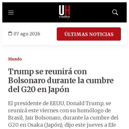
Menú
Mostrar
búsqued
07 ago 2026
ÚLTIMAS NOTICIAS
Mundo
Trump se reunirá con
Bolsonaro durante la cumbre
del G20 en Japón
El presidente de EEUU, Donald Trump, se
reunirá este viernes con su homólogo de
Brasil, Jair Bolsonaro, durante la cumbre del
G20 en Osaka (Japón), dijo este jueves a Efe