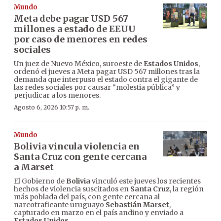
Mundo
Meta debe pagar USD 567
millones a estado de EEUU
por caso de menores en redes
sociales
Un juez de Nuevo México, suroeste de
Estados Unidos
,
ordenó el jueves a Meta pagar USD 567 millones tras la
demanda que interpuso el estado contra el gigante de
las redes sociales por causar “molestia pública” y
perjudicar a los menores.
Agosto 6, 2026 10:57 p. m.
Mundo
Bolivia vincula violencia en
Santa Cruz con gente cercana
a Marset
El Gobierno de
Bolivia
vinculó este jueves los recientes
hechos de violencia suscitados en
Santa Cruz
, la región
más poblada del país, con gente cercana al
narcotraficante uruguayo
Sebastián Marset
,
capturado en marzo en el país andino y enviado a
Estados Unidos
.