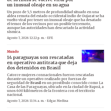
un inusual oleaje en su agua
Un pozo de 5,5 metros de profundidad situado en una
aldea remota del estado occidental indio de Gujarat se ha
vuelto viral por tener un inusual oleaje que ha desatado
el temor de los vecinos por un posible terremoto,
aunque las autoridades han descartado la actividad
sísmica.
·
Agosto 7, 2026 12:22 p. m.
EFE
Mundo
14 paraguayas son rescatadas
en operativo antitrata que deja
dos detenidos en Brasil
Catorce mujeres connacionales fueron rescatadas
durante un operativo realizado por fuerzas de
seguridad de
Brasil
en un prostíbulo conocido como La
Casa de las Paraguayas, ubicado en la ciudad de Itapoá, a
unos 600 kilómetros de la frontera con el territorio
nacional.
·
Agosto 7, 2026 11:34 a. m.
Edgar Medina