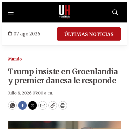
Menú
Mostrar
búsqued
07 ago 2026
ÚLTIMAS NOTICIAS
Mundo
Trump insiste en Groenlandia
y premier danesa le responde
Julio 8, 2026 07:00 a. m.
WhatsApp
Facebook
Twitter
Email
Copy
Print