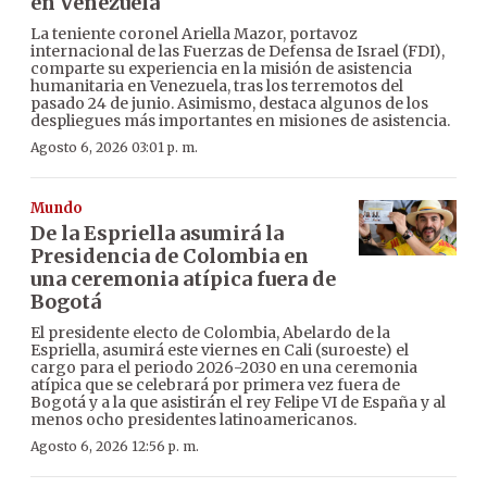
en Venezuela
La teniente coronel Ariella Mazor, portavoz
internacional de las Fuerzas de Defensa de Israel (FDI),
comparte su experiencia en la misión de asistencia
humanitaria en Venezuela, tras los terremotos del
pasado 24 de junio. Asimismo, destaca algunos de los
despliegues más importantes en misiones de asistencia.
Agosto 6, 2026 03:01 p. m.
Mundo
De la Espriella asumirá la
Presidencia de Colombia en
una ceremonia atípica fuera de
Bogotá
El presidente electo de Colombia, Abelardo de la
Espriella, asumirá este viernes en Cali (suroeste) el
cargo para el periodo 2026-2030 en una ceremonia
atípica que se celebrará por primera vez fuera de
Bogotá y a la que asistirán el rey Felipe VI de España y al
menos ocho presidentes latinoamericanos.
Agosto 6, 2026 12:56 p. m.