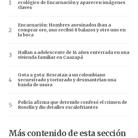
ecológico de Encarnación y aparecen imágenes
claves
Encarnación: Hombres asesinados iban a
comprar oro, uno recibió 8 balazos y otro uno en
la boca
Hallan a adolescente de 14 años enterrada en una
vivienda familiar en Caazapá
Gota a gota: Rescatan a un colombiano
secuestrado y torturado y desmantelan una
banda de usura
Policía afirma que detenido confesó el crimen de
Roselín y dio detalles escalofriantes
Más contenido de esta sección