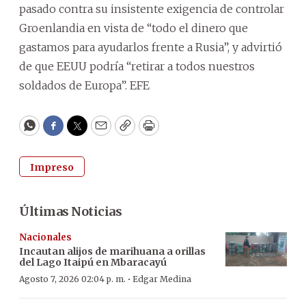
pasado contra su insistente exigencia de controlar
Groenlandia en vista de “todo el dinero que
gastamos para ayudarlos frente a Rusia”, y advirtió
de que EEUU podría “retirar a todos nuestros
soldados de Europa”. EFE
WhatsApp
Facebook
Twitter
Email
Copy
Print
Impreso
Últimas Noticias
Nacionales
Incautan alijos de marihuana a orillas
del Lago Itaipú en Mbaracayú
·
Agosto 7, 2026 02:04 p. m.
Edgar Medina