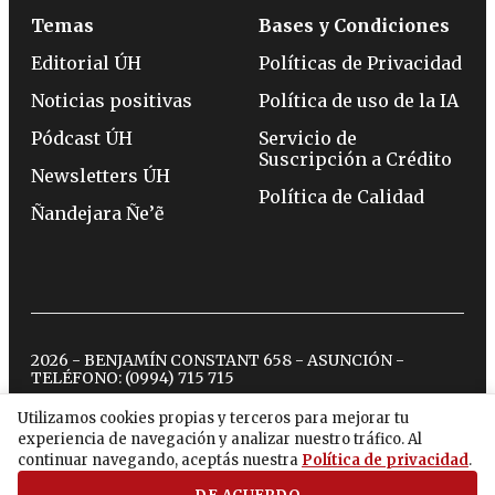
Temas
Bases y Condiciones
Editorial ÚH
Políticas de Privacidad
Noticias positivas
Política de uso de la IA
Pódcast ÚH
Servicio de
Suscripción a Crédito
Newsletters ÚH
Política de Calidad
Ñandejara Ñe’ẽ
2026 - BENJAMÍN CONSTANT 658 - ASUNCIÓN -
TELÉFONO:
(0994) 715 715
Utilizamos cookies propias y terceros para mejorar tu
experiencia de navegación y analizar nuestro tráfico. Al
twitter
instagram
facebook
tiktok
youtube
spotify
continuar navegando, aceptás nuestra
Política de privacidad
.