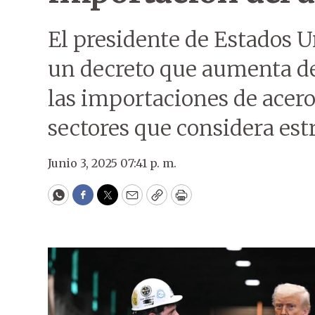
El presidente de Estados 
un decreto que aumenta de
las importaciones de acero
sectores que considera est
Junio 3, 2025 07:41 p. m.
WhatsApp
Facebook
Twitter
Email
Copy
Print