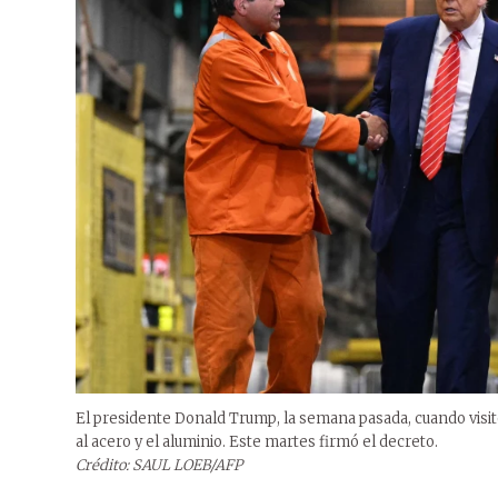
El presidente Donald Trump, la semana pasada, cuando visit
al acero y el aluminio. Este martes firmó el decreto.
Crédito: SAUL LOEB/AFP