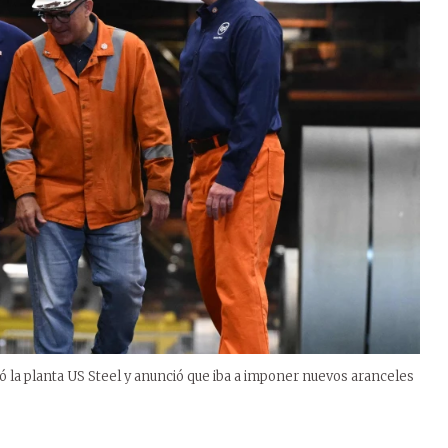
ó la planta US Steel y anunció que iba a imponer nuevos aranceles