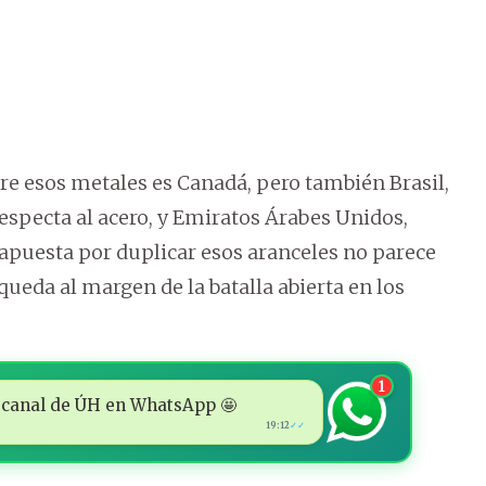
bre esos metales es Canadá, pero también Brasil,
especta al acero, y Emiratos Árabes Unidos,
a apuesta por duplicar esos aranceles no parece
queda al margen de la batalla abierta en los
1
 al canal de ÚH en WhatsApp 🤩
19:12
✓✓