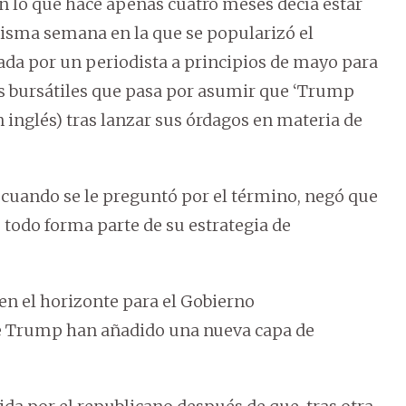
 lo que hace apenas cuatro meses decía estar
misma semana en la que se popularizó el
ada por un periodista a principios de mayo para
es bursátiles que pasa por asumir que ‘Trump
n inglés) tras lanzar sus órdagos en materia de
 cuando se le preguntó por el término, negó que
 todo forma parte de su estrategia de
e en el horizonte para el Gobierno
de Trump han añadido una nueva capa de