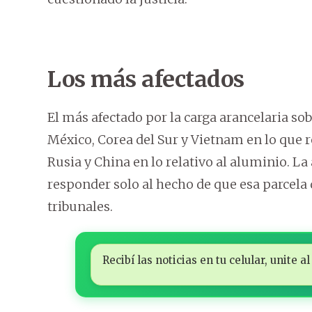
Los más afectados
El más afectado por la carga arancelaria so
México, Corea del Sur y Vietnam en lo que r
Rusia y China en lo relativo al aluminio. L
responder solo al hecho de que esa parcela 
tribunales.
Recibí las noticias en tu celular, unite