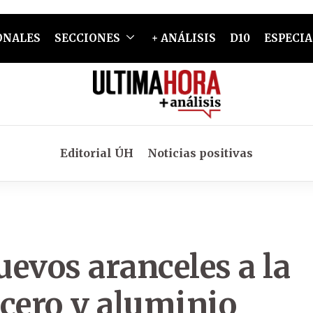
ONALES
SECCIONES
+ ANÁLISIS
D10
ESPECIA
Editorial ÚH
Noticias positivas
vos aranceles a la
acero y aluminio