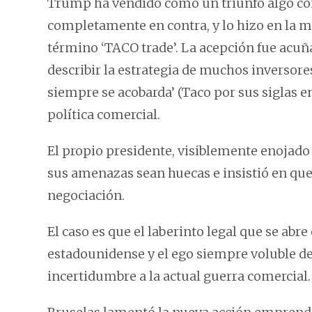
Trump ha vendido como un triunfo algo con
completamente en contra, y lo hizo en la 
término ‘TACO trade’. La acepción fue acuñ
describir la estrategia de muchos inversor
siempre se acobarda’ (Taco por sus siglas e
política comercial.
El propio presidente, visiblemente enojado
sus amenazas sean huecas e insistió en que
negociación.
El caso es que el laberinto legal que se abr
estadounidense y el ego siempre voluble 
incertidumbre a la actual guerra comercial.