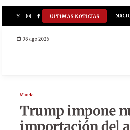
NACI
ÚLTIMAS NOTICIAS
twitter
instagram
facebook
tiktok
youtube
spotify
08 ago 2026
Mundo
Trump impone nue
importación del 