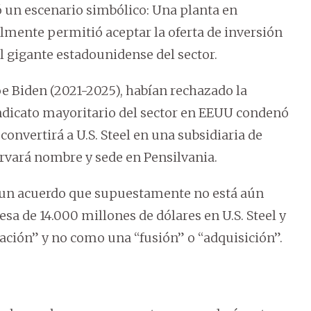
 un escenario simbólico: Una planta en
inalmente permitió aceptar la oferta de inversión
el gigante estadounidense del sector.
e Biden (2021-2025), habían rechazado la
sindicato mayoritario del sector en EEUU condenó
convertirá a U.S. Steel en una subsidiaria de
rvará nombre y sede en Pensilvania.
 un acuerdo que supuestamente no está aún
sa de 14.000 millones de dólares en U.S. Steel y
ción” y no como una “fusión” o “adquisición”.