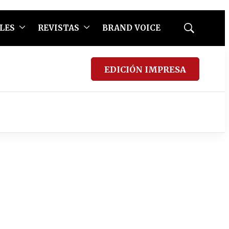
LES
REVISTAS
BRAND VOICE
Mostrar
búsqueda
EDICIÓN IMPRESA