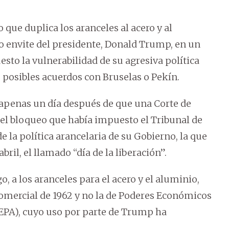
 que duplica los aranceles al acero y al
 envite del presidente, Donald Trump, en un
sto la vulnerabilidad de su agresiva política
 posibles acuerdos con Bruselas o Pekín.
 apenas un día después de que una Corte de
 el bloqueo que había impuesto el Tribunal de
 la política arancelaria de su Gobierno, la que
ril, el llamado “día de la liberación”.
, a los aranceles para el acero y el aluminio,
omercial de 1962 y no la de Poderes Económicos
EEPA), cuyo uso por parte de Trump ha