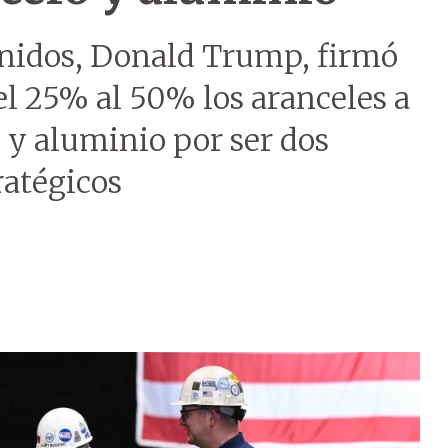
Unidos, Donald Trump, firmó
l 25% al 50% los aranceles a
 y aluminio por ser dos
ratégicos