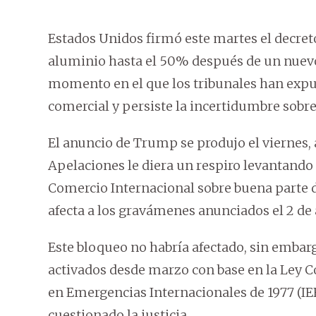
Estados Unidos firmó este martes el decreto
aluminio hasta el 50% después de un nuevo
momento en el que los tribunales han expue
comercial y persiste la incertidumbre sobre
El anuncio de Trump se produjo el viernes,
Apelaciones le diera un respiro levantando
Comercio Internacional sobre buena parte de
afecta a los gravámenes anunciados el 2 de ab
Este bloqueo no habría afectado, sin embargo
activados desde marzo con base en la Ley C
en Emergencias Internacionales de 1977 (I
cuestionado la justicia.