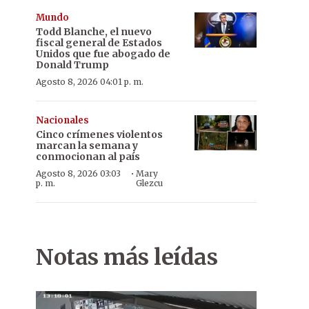
Mundo
Todd Blanche, el nuevo
fiscal general de Estados
Unidos que fue abogado de
Donald Trump
Agosto 8, 2026 04:01 p. m.
Nacionales
Cinco crímenes violentos
marcan la semana y
conmocionan al país
·
Agosto 8, 2026 03:03
Mary
p. m.
Glezcu
Notas más leídas