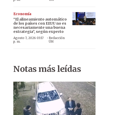
Economía
“El alineamiento automático
de los países con EEUU no es
necesariamente una buena
estrategia”, según experto
·
Agosto 7, 2026 03:17
Redacción
p. m.
ÚH
Notas más leídas