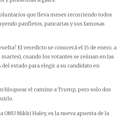
oluntarios que lleva meses recorriendo todos
ibuyendo panfletos, pancartas y sus famosas
uelta? El veredicto se conocerá el 15 de enero, a
l martes), cuando los votantes se reúnan en las
 del estado para elegir a su candidato en
án bloquear el camino a Trump, pero solo dos
uirlo.
la ONU Nikki Haley, es la nueva apuesta de la