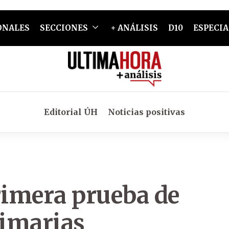
ONALES
SECCIONES
+ ANÁLISIS
D10
ESPECIA
Editorial ÚH
Noticias positivas
imera prueba de
rimarias