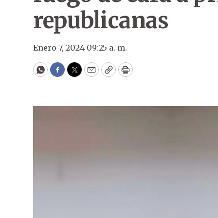
republicanas
Enero 7, 2024 09:25 a. m.
WhatsApp
Facebook
Twitter
Email
Copy
Print