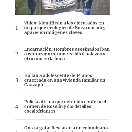
Video: Identifican a los ejecutados en
un parque ecológico de Encarnación y
aparecen imágenes claves
Encarnación: Hombres asesinados iban
a comprar oro, uno recibió 8 balazos y
otro uno en la boca
Hallan a adolescente de 14 años
enterrada en una vivienda familiar en
Caazapá
Policía afirma que detenido confesó el
crimen de Roselín y dio detalles
escalofriantes
Gota a gota: Rescatan a un colombiano