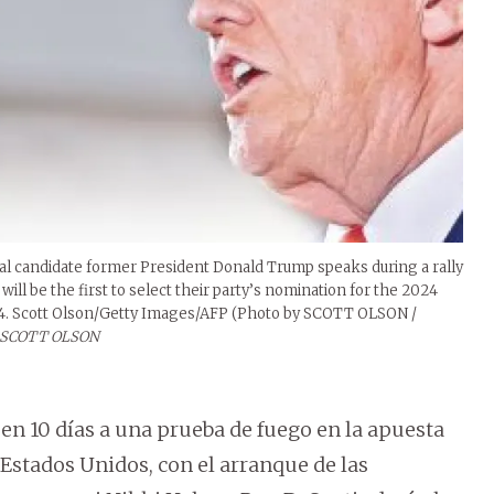
 candidate former President Donald Trump speaks during a rally
ill be the first to select their party’s nomination for the 2024
024. Scott Olson/Getty Images/AFP (Photo by SCOTT OLSON /
SCOTT OLSON
n 10 días a una prueba de fuego en la apuesta
 Estados Unidos, con el arranque de las