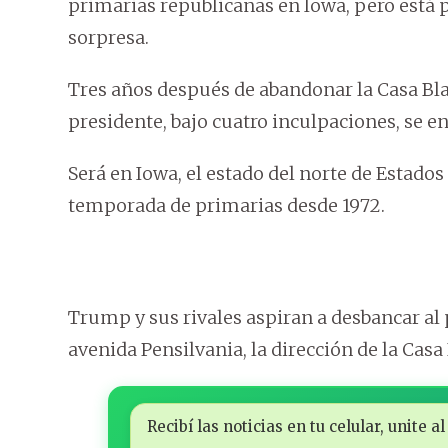
primarias republicanas en Iowa, pero está p
sorpresa.
Tres años después de abandonar la Casa Bl
presidente, bajo cuatro inculpaciones, se en
Será en Iowa, el estado del norte de Estad
temporada de primarias desde 1972.
Trump y sus rivales aspiran a desbancar al
avenida Pensilvania, la dirección de la Cas
Recibí las noticias en tu celular, unite