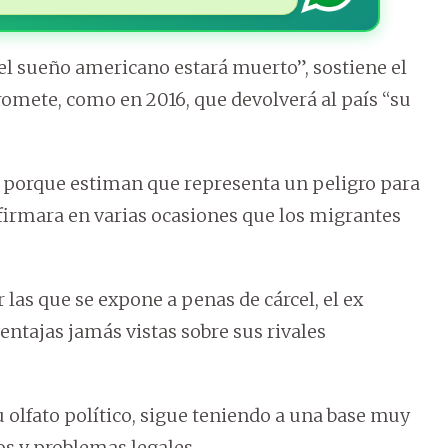
 el sueño americano estará muerto”, sostiene el
romete, como en 2016, que devolverá al país “su
 porque estiman que representa un peligro para
firmara en varias ocasiones que los migrantes
 las que se expone a penas de cárcel, el ex
entajas jamás vistas sobre sus rivales
u olfato político, sigue teniendo a una base muy
os y problemas legales.