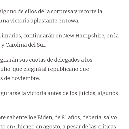
lguno de ellos dé la sorpresa y recorte la
una victoria aplastante en Iowa.
 primarias, continuarán en New Hampshire, en la
y Carolina del Sur.
signarán sus cuotas de delegados a los
ulio, que elegirá al republicano que
es de noviembre.
gurarse la victoria antes de los juicios, algunos
e saliente Joe Biden, de 81 años, debería, salvo
 en Chicago en agosto, a pesar de las críticas