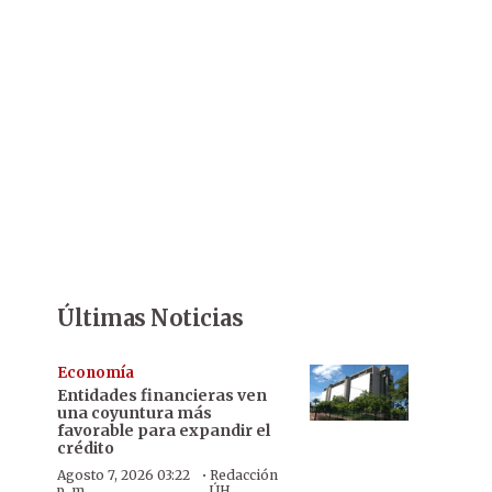
Últimas Noticias
Economía
Entidades financieras ven
una coyuntura más
favorable para expandir el
crédito
·
Agosto 7, 2026 03:22
Redacción
p. m.
ÚH