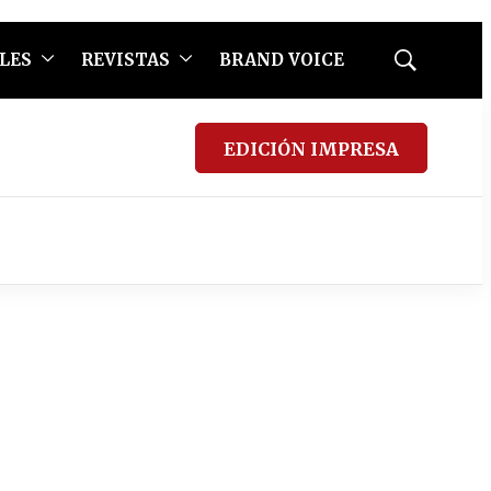
LES
REVISTAS
BRAND VOICE
Mostrar
búsqueda
EDICIÓN IMPRESA