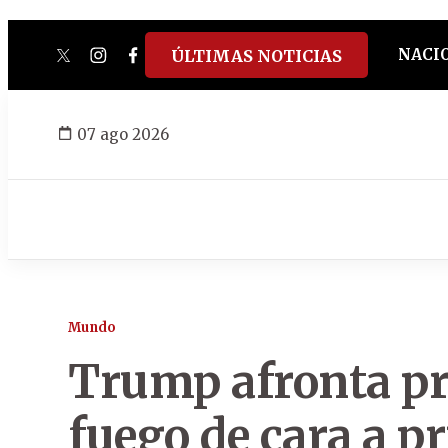
NACI
ÚLTIMAS NOTICIAS
twitter
instagram
facebook
tiktok
youtube
spotify
07 ago 2026
Mundo
Trump afronta pr
fuego de cara a p