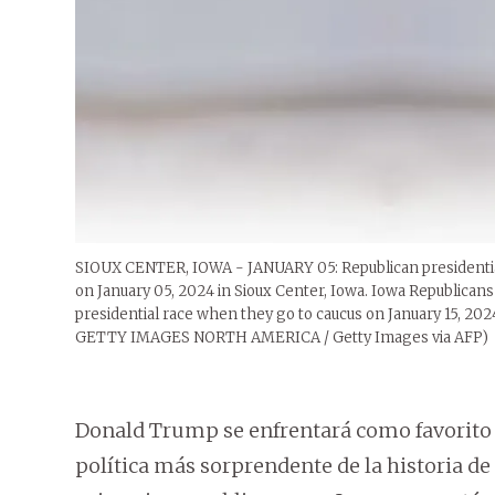
SIOUX CENTER, IOWA - JANUARY 05: Republican presidential
on January 05, 2024 in Sioux Center, Iowa. Iowa Republicans w
presidential race when they go to caucus on January 15, 2
GETTY IMAGES NORTH AMERICA / Getty Images via AFP)
Donald Trump se enfrentará como favorito e
política más sorprendente de la historia de