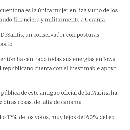
ncuentona es la única mujer en liza y uno de los
ando financiera y militarmente a Ucrania.
n DeSantis, un conservador con posturas
borto.
arentón ha centrado todas sus energías en Iowa,
l republicano cuenta con el inestimable apoyo
.
 pública de este antiguo oficial de la Marina ha
 otras cosas, de falta de carisma.
 o 12% de los votos, muy lejos del 60% del ex