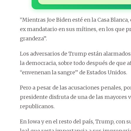
“Mientras Joe Biden esté en la Casa Blanca,
ex mandatario en sus mítines, en los que p
grandeza”.
Los adversarios de Trump están alarmados
la democracia, sobre todo después de que a
“envenenan la sangre” de Estados Unidos.
Pero a pesar de las acusaciones penales, por
presidente disfruta de una de las mayores v
republicanos.
En Iowa y en el resto del país, Trump, con s
leal que resta importancia a sus improperi