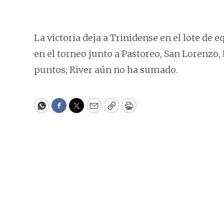
La victoria deja a Trinidense en el lote de
en el torneo junto a Pastoreo, San Lorenzo
puntos; River aún no ha sumado.
WhatsApp
Facebook
Twitter
Email
Copy
Print