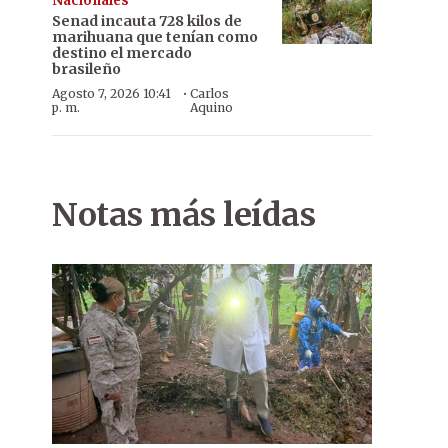
Nacionales
Senad incauta 728 kilos de
marihuana que tenían como
destino el mercado
brasileño
·
Agosto 7, 2026 10:41
Carlos
p. m.
Aquino
Notas más leídas