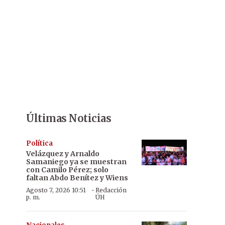
Últimas Noticias
Política
Velázquez y Arnaldo
Samaniego ya se muestran
con Camilo Pérez; solo
faltan Abdo Benítez y Wiens
·
Agosto 7, 2026 10:51
Redacción
p. m.
ÚH