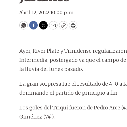
Abril 12, 2022 10:00 p. m.
WhatsApp
Facebook
Twitter
Email
Copy
Print
Ayer, River Plate y Trinidense regularizaron
Intermedia, postergado ya que el campo de 
la lluvia del lunes pasado.
La gran sorpresa fue el resultado de 4-0 a f
dominando el partido de principio a fin.
Los goles del Triqui fueron de Pedro Arce (41
Giménez (74’).