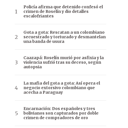
Policía afirma que detenido confesó el
crimen de Roselín y dio detalles
escalofriantes
Gota a gota: Rescatan a un colombiano
secuestrado y torturado y desmantelan
una banda de usura
Caazapá: Roselín murió por asfixia y la
violencia sufrió tras su deceso, según
autopsia
La mafia del gota a gota: Así opera el
negocio extorsivo colombiano que
acecha a Paraguay
Encarnación: Dos españoles y tres
bolivianos son capturados por doble
crimen de compradores de oro