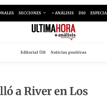
ONALES
SECCIONES
+ ANÁLISIS
D10
ESPECIA
Editorial ÚH
Noticias positivas
ló a River en Los