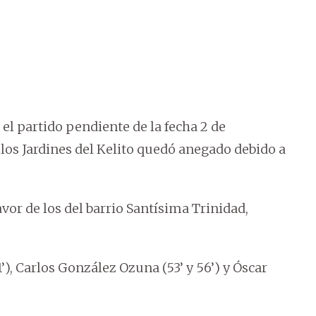
 el partido pendiente de la fecha 2 de
los Jardines del Kelito quedó anegado debido a
avor de los del barrio Santísima Trinidad,
’), Carlos González Ozuna (53’ y 56’) y Óscar