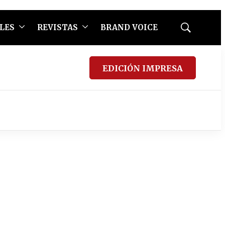
LES
REVISTAS
BRAND VOICE
Mostrar
búsqueda
EDICIÓN IMPRESA