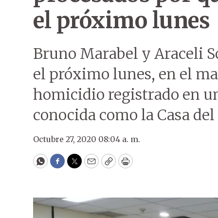
el próximo lunes
Bruno Marabel y Araceli S
el próximo lunes, en el ma
homicidio registrado en u
conocida como la Casa del 
Octubre 27, 2020 08:04 a. m.
WhatsApp
Facebook
Twitter
Email
Copy
Print