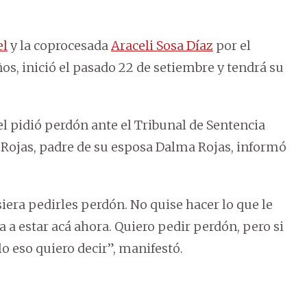
el
y la coprocesada
Araceli Sosa Díaz
por el
os, inició el pasado 22 de setiembre y tendrá su
el pidió perdón ante el Tribunal de Sentencia
 Rojas, padre de su esposa Dalma Rojas, informó
siera pedirles perdón. No quise hacer lo que le
iba a estar acá ahora. Quiero pedir perdón, pero si
lo eso quiero decir”, manifestó.