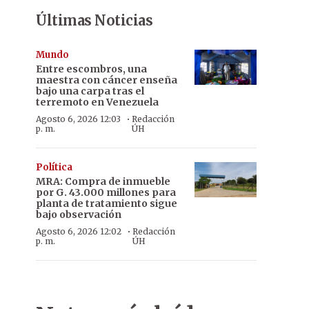
Últimas Noticias
Mundo
Entre escombros, una
maestra con cáncer enseña
bajo una carpa tras el
terremoto en Venezuela
·
Agosto 6, 2026 12:03
Redacción
p. m.
ÚH
Política
MRA: Compra de inmueble
por G. 43.000 millones para
planta de tratamiento sigue
bajo observación
·
Agosto 6, 2026 12:02
Redacción
p. m.
ÚH