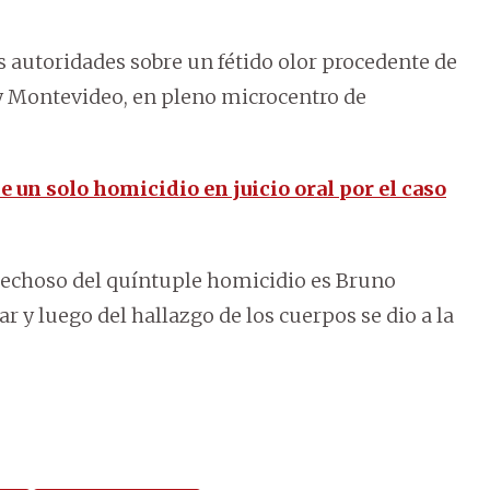
as autoridades sobre un fétido olor procedente de
 y Montevideo, en pleno microcentro de
un solo homicidio en juicio oral por el caso
spechoso del quíntuple homicidio es Bruno
ar y luego del hallazgo de los cuerpos se dio a la