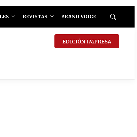
LES
REVISTAS
BRAND VOICE
Mostrar
búsqueda
EDICIÓN IMPRESA