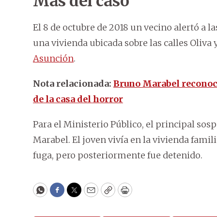
Más del caso
El 8 de octubre de 2018 un vecino alertó a l
una vivienda ubicada sobre las calles Oliva
Asunción
.
Nota relacionada:
Bruno Marabel reconoce 
de la casa del horror
Para el Ministerio Público, el principal so
Marabel. El joven vivía en la vivienda famili
fuga, pero posteriormente fue detenido.
WhatsApp
Facebook
Twitter
Email
Copy
Print