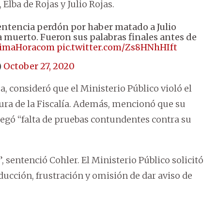
, Elba de Rojas y Julio Rojas.
entencia perdón por haber matado a Julio
ría muerto. Fueron sus palabras finales antes de
imaHoracom
pic.twitter.com/Zs8HNhHIft
)
October 27, 2020
, consideró que el Ministerio Público violó el
tura de la Fiscalía. Además, mencionó que su
legó “falta de pruebas contundentes contra su
 sentenció Cohler. El Ministerio Público solicitó
ducción, frustración y omisión de dar aviso de