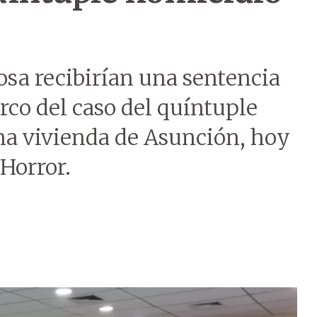
osa recibirían una sentencia
rco del caso del quíntuple
na vivienda de Asunción, hoy
Horror.