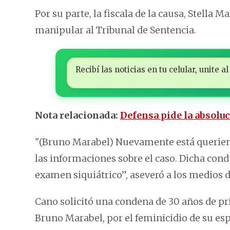
Por su parte, la fiscala de la causa, Stella
manipular al Tribunal de Sentencia.
Recibí las noticias en tu celular, unite
Nota relacionada:
Defensa pide la absolu
"(Bruno Marabel) Nuevamente está queriend
las informaciones sobre el caso. Dicha co
examen siquiátrico”, aseveró a los medios de
Cano solicitó una condena de 30 años de p
Bruno Marabel, por el feminicidio de su es