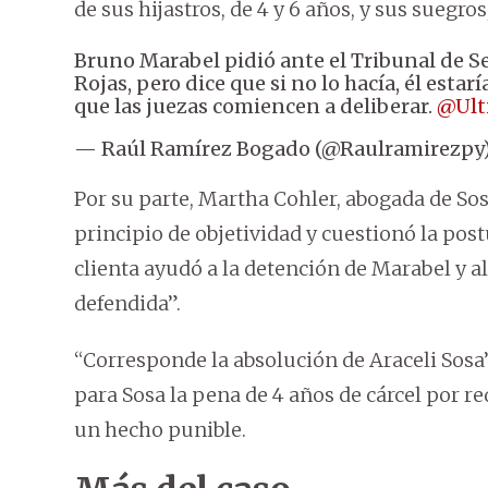
de sus hijastros, de 4 y 6 años, y sus suegros
Bruno Marabel pidió ante el Tribunal de S
Rojas, pero dice que si no lo hacía, él esta
que las juezas comiencen a deliberar.
@Ult
— Raúl Ramírez Bogado (@Raulramirezpy
Por su parte, Martha Cohler, abogada de Sosa
principio de objetividad y cuestionó la pos
clienta ayudó a la detención de Marabel y a
defendida”.
“Corresponde la absolución de Araceli Sosa”,
para Sosa la pena de 4 años de cárcel por re
un hecho punible.