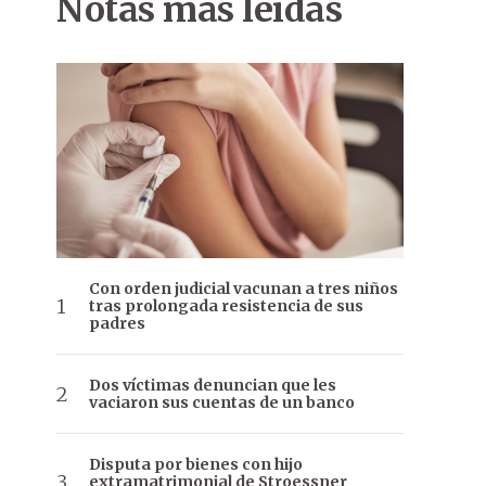
Notas más leídas
Con orden judicial vacunan a tres niños
tras prolongada resistencia de sus
padres
Dos víctimas denuncian que les
vaciaron sus cuentas de un banco
Disputa por bienes con hijo
extramatrimonial de Stroessner