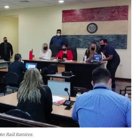
to: Raúl Ramirez.