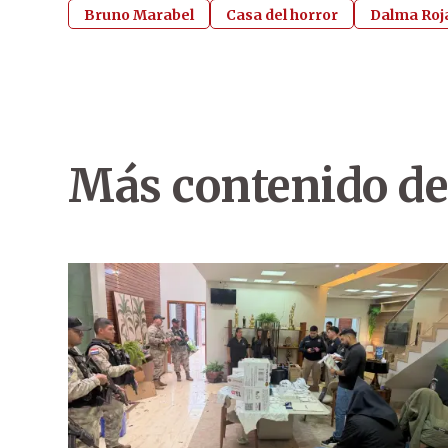
Bruno Marabel
Casa del horror
Dalma Roj
Más contenido de