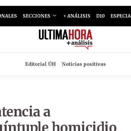
ONALES
SECCIONES
+ ANÁLISIS
D10
ESPECIA
Editorial ÚH
Noticias positivas
tencia a
uíntuple homicidio