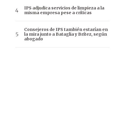
IPS adjudica servicios de limpieza a la
misma empresa pese a críticas
Consejeros de IPS también estarían en
la mira junto a Bataglia y Brítez, según
abogado