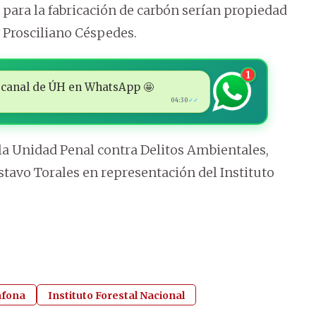
 para la fabricación de carbón serían propiedad
y Prosciliano Céspedes.
1
 al canal de ÚH en WhatsApp 🤩
04:30
✓✓
 la Unidad Penal contra Delitos Ambientales,
stavo Torales en representación del Instituto
nfona
Instituto Forestal Nacional