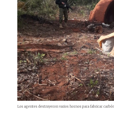
Los agentes destruyeron varios hornos para fabricar carbón