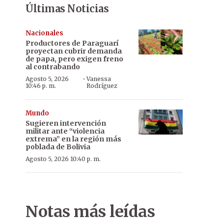
Últimas Noticias
Nacionales
Productores de Paraguarí
proyectan cubrir demanda
de papa, pero exigen freno
al contrabando
·
Agosto 5, 2026
Vanessa
10:46 p. m.
Rodríguez
Mundo
Sugieren intervención
militar ante “violencia
extrema” en la región más
poblada de Bolivia
Agosto 5, 2026 10:40 p. m.
Notas más leídas