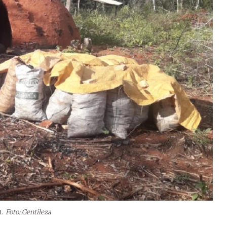
.
Foto: Gentileza