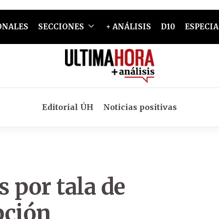
ONALES
SECCIONES
+ ANÁLISIS
D10
ESPECIA
Editorial ÚH
Noticias positivas
 por tala de
pción