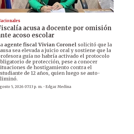
acionales
Fiscalía acusa a docente por omisión
ante acoso escolar
La
agente fiscal Vivian Coronel
solicitó que la
ausa sea elevada a juicio oral y sostiene que la
rofesora guía no habría activado el protocolo
bligatorio de protección, pese a conocer
ituaciones de hostigamiento contra el
studiante de 12 años, quien luego se auto-
liminó.
·
gosto 5, 2026 07:13 p. m.
Edgar Medina