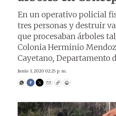
En un operativo policial fi
tres personas y destruir va
que procesaban árboles tal
Colonia Herminio Mendoza
Cayetano, Departamento d
Junio 3, 2020 02:25 p. m.
WhatsApp
Facebook
Twitter
Email
Copy
Print