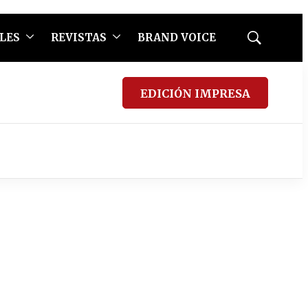
LES
REVISTAS
BRAND VOICE
Mostrar
búsqueda
EDICIÓN IMPRESA