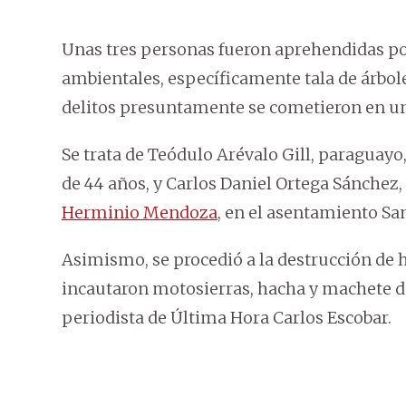
Unas tres personas fueron aprehendidas po
ambientales, específicamente tala de árbol
delitos presuntamente se cometieron en u
Se trata de Teódulo Arévalo Gill, paraguayo
de 44 años, y Carlos Daniel Ortega Sánchez, 
Herminio Mendoza
, en el asentamiento Sa
Asimismo, se procedió a la destrucción de h
incautaron motosierras, hacha y machete d
periodista de Última Hora Carlos Escobar.