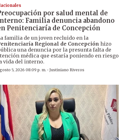
acionales
Preocupación por salud mental de
interno: Familia denuncia abandono
en Penitenciaría de Concepción
a familia de un joven recluido en la
enitenciaría Regional de Concepción
hizo
ública una denuncia por la presunta falta de
tención médica que estaría poniendo en riesgo
a vida del interno.
·
gosto 5, 2026 08:09 p. m.
Justiniano Riveros