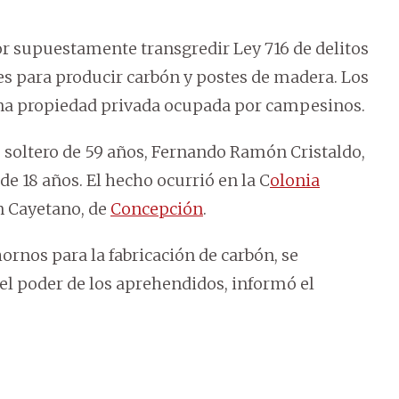
r supuestamente transgredir Ley 716 de delitos
es para producir carbón y postes de madera. Los
na propiedad privada ocupada por campesinos.
, soltero de 59 años, Fernando Ramón Cristaldo,
de 18 años. El hecho ocurrió en la C
olonia
n Cayetano, de
Concepción
.
ornos para la fabricación de carbón, se
el poder de los aprehendidos, informó el