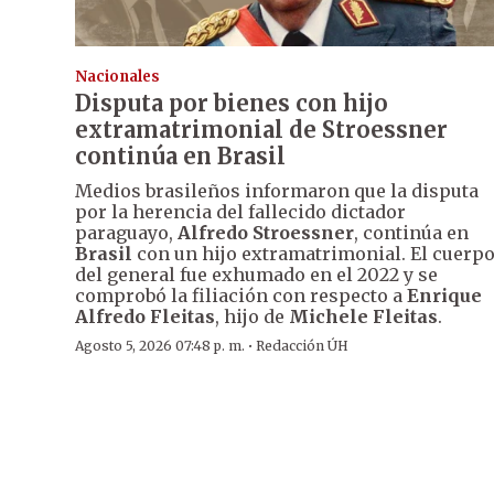
Nacionales
Disputa por bienes con hijo
extramatrimonial de Stroessner
continúa en Brasil
Medios brasileños informaron que la disputa
por la herencia del fallecido dictador
paraguayo,
Alfredo Stroessner
, continúa en
Brasil
con un hijo extramatrimonial. El cuerp
del general fue exhumado en el 2022 y se
comprobó la filiación con respecto a
Enrique
Alfredo Fleitas
, hijo de
Michele Fleitas
.
·
Agosto 5, 2026 07:48 p. m.
Redacción ÚH