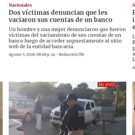
Nacionales
N
Dos víctimas denuncian que les
vaciaron sus cuentas de un banco
Un hombre y una mujer denunciaron que fueron
víctimas del vaciamiento de sus cuentas de un
L
banco luego de acceder supuestamente al sitio
P
web de la entidad bancaria.
p
a
·
Agosto 5, 2026 08:48 p. m.
Redacción ÚH
l
A