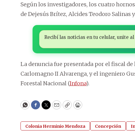
Según los investigadores, los cuatro hornos
de Dejesús Brítez, Alcides Teodoro Salinas 
Recibí las noticias en tu celular, unite
La denuncia fue presentada por el fiscal de
Carlomagno II Alvarenga, y el ingeniero Gu
Forestal Nacional (
Infona
).
WhatsApp
Facebook
Twitter
Email
Copy
Print
Colonia Herminio Mendoza
Concepción
I