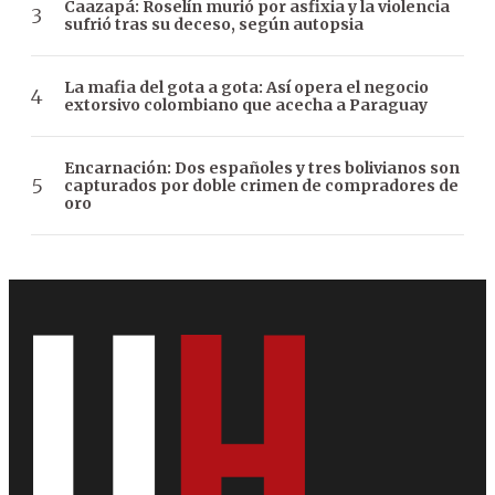
Caazapá: Roselín murió por asfixia y la violencia
sufrió tras su deceso, según autopsia
La mafia del gota a gota: Así opera el negocio
extorsivo colombiano que acecha a Paraguay
Encarnación: Dos españoles y tres bolivianos son
capturados por doble crimen de compradores de
oro