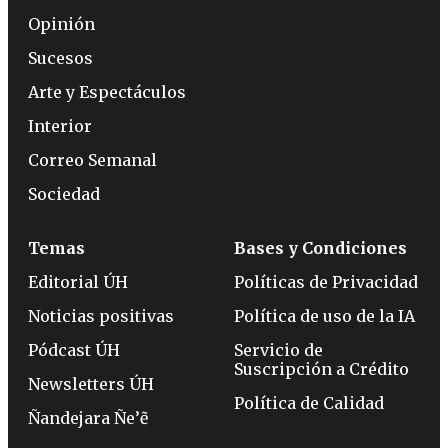
Opinión
Sucesos
Arte y Espectáculos
Interior
Correo Semanal
Sociedad
Temas
Bases y Condiciones
Editorial ÚH
Políticas de Privacidad
Noticias positivas
Política de uso de la IA
Pódcast ÚH
Servicio de
Suscripción a Crédito
Newsletters ÚH
Política de Calidad
Ñandejara Ñe’ẽ