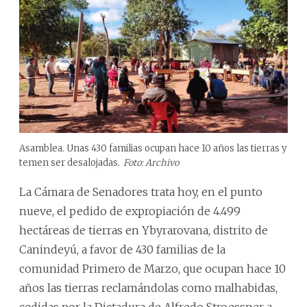
Asamblea. Unas 430 familias ocupan hace 10 años las tierras y
temen ser desalojadas.
Foto: Archivo
La Cámara de Senadores trata hoy, en el punto
nueve, el pedido de expropiación de 4.499
hectáreas de tierras en Ybyrarovana, distrito de
Canindeyú, a favor de 430 familias de la
comunidad Primero de Marzo, que ocupan hace 10
años las tierras reclamándolas como malhabidas,
cedidas por la Dictadura de Alfredo Stroessner a