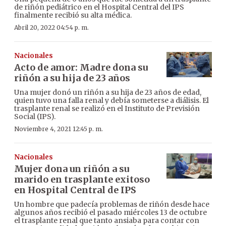
de riñón pediátrico en el Hospital Central del IPS
finalmente recibió su alta médica.
Abril 20, 2022 04:54 p. m.
Nacionales
Acto de amor: Madre dona su
riñón a su hija de 23 años
Una mujer donó un riñón a su hija de 23 años de edad,
quien tuvo una falla renal y debía someterse a diálisis. El
trasplante renal se realizó en el Instituto de Previsión
Social (IPS).
Noviembre 4, 2021 12:45 p. m.
Nacionales
Mujer dona un riñón a su
marido en trasplante exitoso
en Hospital Central de IPS
Un hombre que padecía problemas de riñón desde hace
algunos años recibió el pasado miércoles 13 de octubre
el trasplante renal que tanto ansiaba para contar con