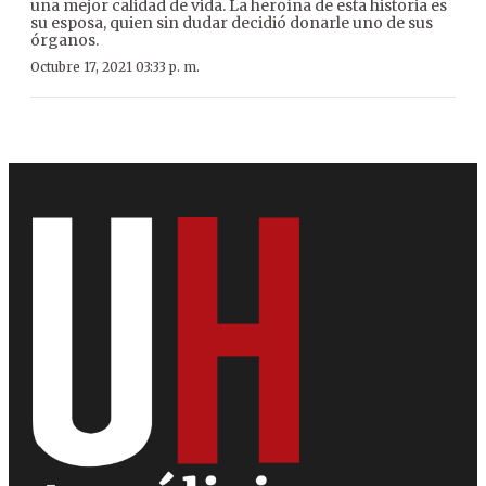
una mejor calidad de vida. La heroína de esta historia es
su esposa, quien sin dudar decidió donarle uno de sus
órganos.
Octubre 17, 2021 03:33 p. m.