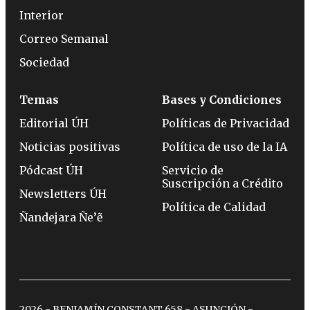
Interior
Correo Semanal
Sociedad
Temas
Bases y Condiciones
Editorial ÚH
Políticas de Privacidad
Noticias positivas
Política de uso de la IA
Pódcast ÚH
Servicio de
Suscripción a Crédito
Newsletters ÚH
Política de Calidad
Ñandejara Ñe’ẽ
2026 - BENJAMÍN CONSTANT 658 - ASUNCIÓN -