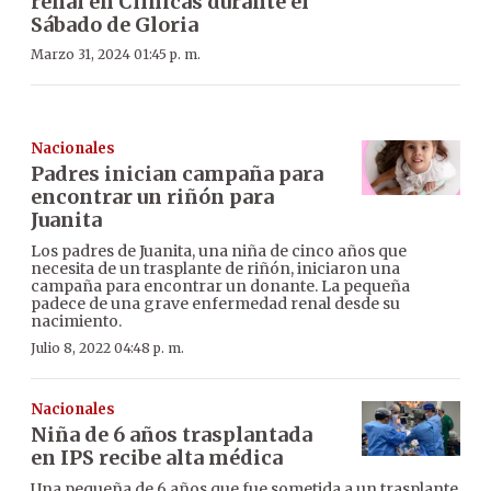
renal en Clínicas durante el
Sábado de Gloria
Marzo 31, 2024 01:45 p. m.
Nacionales
Padres inician campaña para
encontrar un riñón para
Juanita
Los padres de Juanita, una niña de cinco años que
necesita de un trasplante de riñón, iniciaron una
campaña para encontrar un donante. La pequeña
padece de una grave enfermedad renal desde su
nacimiento.
Julio 8, 2022 04:48 p. m.
Nacionales
Niña de 6 años trasplantada
en IPS recibe alta médica
Una pequeña de 6 años que fue sometida a un trasplante