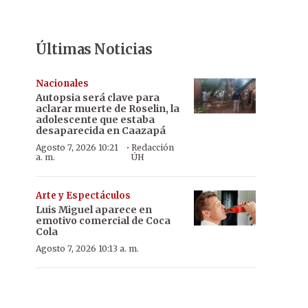
Últimas Noticias
Nacionales
Autopsia será clave para
aclarar muerte de Roselin, la
adolescente que estaba
desaparecida en Caazapá
·
Agosto 7, 2026 10:21
Redacción
a. m.
ÚH
Arte y Espectáculos
Luis Miguel aparece en
emotivo comercial de Coca
Cola
Agosto 7, 2026 10:13 a. m.