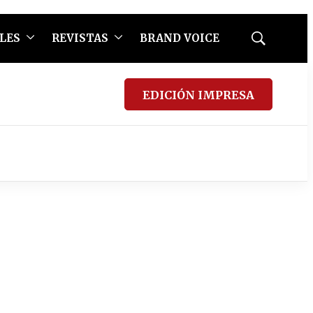
LES
REVISTAS
BRAND VOICE
Mostrar
búsqueda
EDICIÓN IMPRESA