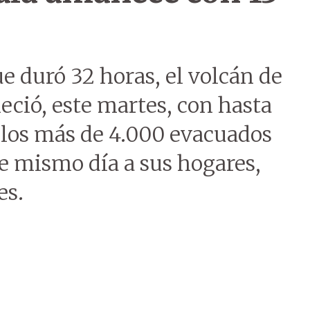
e duró 32 horas, el volcán de
ió, este martes, con hasta
 los más de 4.000 evacuados
e mismo día a sus hogares,
es.