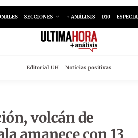
ONALES
SECCIONES
+ ANÁLISIS
D10
ESPECIA
Editorial ÚH
Noticias positivas
ión, volcán de
la amanece con 13