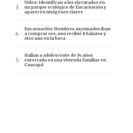
Video: Identifican a los ejecutados en
un parque ecológico de Encarnación y
aparecen imágenes claves
Encarnación: Hombres asesinados iban
a comprar oro, uno recibió 8 balazos y
otro uno en la boca
Hallan a adolescente de 14 años
enterrada en una vivienda familiar en
Caazapá