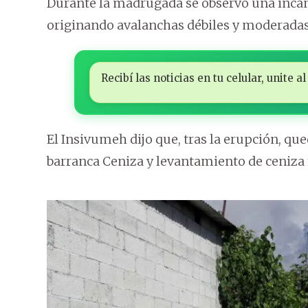
Durante la madrugada se observó una incand
originando avalanchas débiles y moderadas
Recibí las noticias en tu celular, unite
El Insivumeh dijo que, tras la erupción, qu
barranca Ceniza y levantamiento de ceniza f