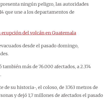
representa ningún peligro, las autoridades
 14 que une a los departamentos de
a erupción del volcán en Guatemala
evacuados desde el pasado domingo,
des.
ó también más de 76.000 afectados, a 2.374
.
 de su historia-, el coloso, de 3.763 metros de
sonas y dejó 1,7 millones de afectados el pasado