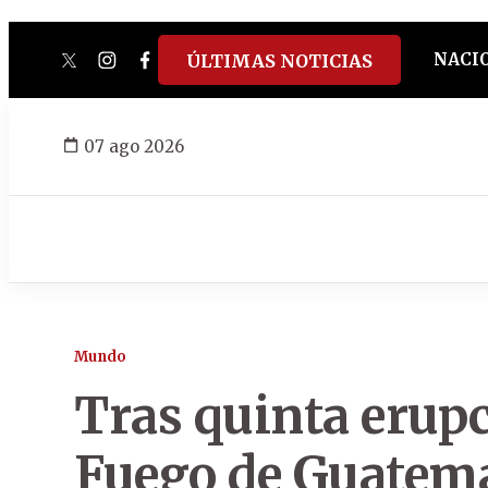
NACI
ÚLTIMAS NOTICIAS
twitter
instagram
facebook
tiktok
youtube
spotify
07 ago 2026
Mundo
Tras quinta erupc
Fuego de Guatema