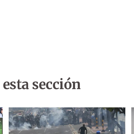
 esta sección