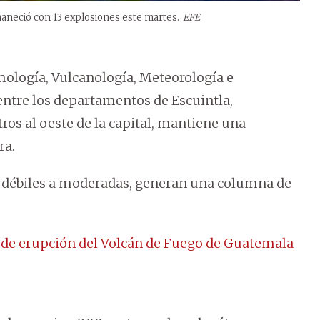
maneció con 13 explosiones este martes.
EFE
smología, Vulcanología, Meteorología e
 entre los departamentos de Escuintla,
os al oeste de la capital, mantiene una
ra.
de débiles a moderadas, generan una columna de
 de erupción del Volcán de Fuego de Guatemala