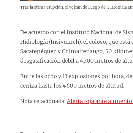
Tras la quinta erupción, el volcán de Fuego de Guatemala a
De acuerdo con el Instituto Nacional de Si
Hidrología (Insivumeh), el coloso, que está
Sacatepéquez y Chimaltenango, 50 kilómetr
desgasificación débil a 4.300 metros de altu
Entre las ocho y 13 explosiones por hora, 
ceniza hasta los 4.600 metros de altitud.
Nota relacionada:
Alerta roja ante aumento