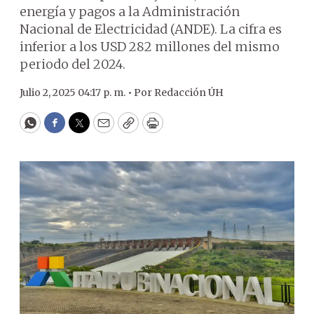
energía y pagos a la Administración
Nacional de Electricidad (ANDE). La cifra es
inferior a los USD 282 millones del mismo
periodo del 2024.
Julio 2, 2025 04:17 p. m. •
Por
Redacción ÚH
WhatsApp
Facebook
Twitter
Email
Copy
Print