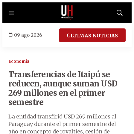
Menú
Mostrar
búsqued
09 ago 2026
ÚLTIMAS NOTICIAS
Economía
Transferencias de Itaipú se
reducen, aunque suman USD
269 millones en el primer
semestre
La entidad transfirió USD 269 millones al
Paraguay durante el primer semestre del
año en concepto de royalties, cesión de