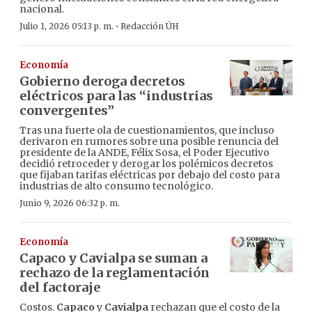
nacional.
·
Julio 1, 2026 05:13 p. m.
Redacción ÚH
Economía
Gobierno deroga decretos
eléctricos para las “industrias
convergentes”
Tras una fuerte ola de cuestionamientos, que incluso
derivaron en rumores sobre una posible renuncia del
presidente de la ANDE, Félix Sosa, el Poder Ejecutivo
decidió retroceder y derogar los polémicos decretos
que fijaban tarifas eléctricas por debajo del costo para
industrias de alto consumo tecnológico.
Junio 9, 2026 06:32 p. m.
Economía
Capaco y Cavialpa se suman a
rechazo de la reglamentación
del factoraje
Costos.
Capaco
y
Cavialpa
rechazan que el costo de la