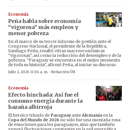
Economía
Peña habla sobre economía
“vigorosa” más empleos y
menor pobreza
En el marco de su tercer informe de gestión ante el
Congreso Nacional, el presidente de la República,
Santiago Peña, resaltó cifras macroeconómicas
“vigorosas”, así como la reducción del desempleo y de la
pobreza. “Paraguay se encuentra en el mejor momento
de toda su historia”, afirmó Peña, al iniciar su discurso.
·
Julio 2, 2026 11:04 a. m.
Redacción ÚH
Economía
Efecto hinchada: Así fue el
consumo energía durante la
hazaña albirroja
El heroico triunfo de
Paraguay
ante
Alemania
en la
Copa del Mundo de 2026
no solo fue una montaña rusa
de emociones para los paraguayos, sino que también
generó fluctuaciones constantes en la red energética