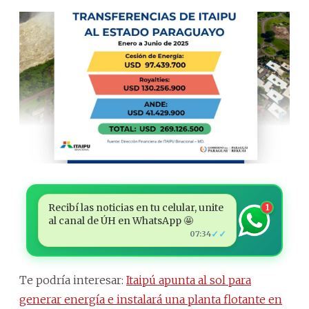
Recibí las noticias en tu celular, unite
1
al canal de ÚH en WhatsApp 🤩
✓✓
07:34
Te podría interesar:
Itaipú apunta al sol para
generar energía e instalará una planta flotante en