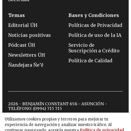
Temas
Bases y Condiciones
Editorial ÚH
Políticas de Privacidad
Noticias positivas
Política de uso de la IA
Pódcast ÚH
Servicio de
Suscripción a Crédito
Newsletters ÚH
Política de Calidad
Ñandejara Ñe’ẽ
2026 - BENJAMÍN CONSTANT 658 - ASUNCIÓN -
TELÉFONO:
(0994) 715 715
Utilizamos cookies propias y terceros para mejorar tu
experiencia de navegación y analizar nuestro tráfico. Al
twitter
instagram
facebook
tiktok
youtube
spotify
continuar navegando, aceptás nuestra
Política de privacidad
.