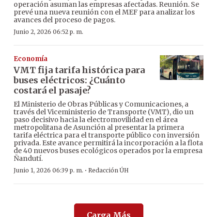
operación asuman las empresas afectadas. Reunión. Se
prevé una nueva reunión con el MEF para analizar los
avances del proceso de pagos.
Junio 2, 2026 06:52 p. m.
Economía
VMT fija tarifa histórica para
buses eléctricos: ¿Cuánto
costará el pasaje?
El Ministerio de Obras Públicas y Comunicaciones, a
través del Viceministerio de Transporte (VMT), dio un
paso decisivo hacia la electromovilidad en el área
metropolitana de Asunción al presentar la primera
tarifa eléctrica para el transporte público con inversión
privada. Este avance permitirá la incorporación a la flota
de 40 nuevos buses ecológicos operados por la empresa
Ñandutí.
·
Junio 1, 2026 06:39 p. m.
Redacción ÚH
Carga Más