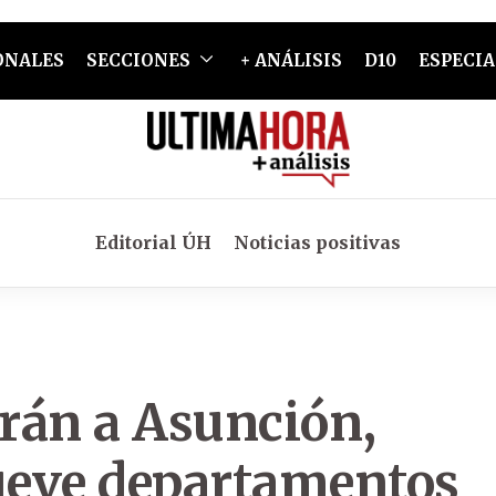
ONALES
SECCIONES
+ ANÁLISIS
D10
ESPECIA
Editorial ÚH
Noticias positivas
rán a Asunción,
nueve departamentos