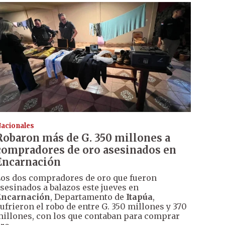
acionales
Robaron más de G. 350 millones a
compradores de oro asesinados en
Encarnación
os dos compradores de oro que fueron
sesinados a balazos este jueves en
Encarnación
, Departamento de
Itapúa
,
ufrieron el robo de entre G. 350 millones y 370
illones, con los que contaban para comprar