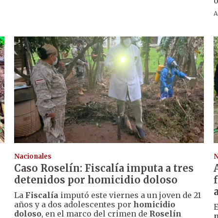
o
A
Nacionales
N
Caso Roselín: Fiscalía imputa a tres
detenidos por homicidio doloso
La
Fiscalía
imputó este viernes a un joven de 21
años y a dos adolescentes por
homicidio
E
doloso
, en el marco del crimen de
Roselín
m