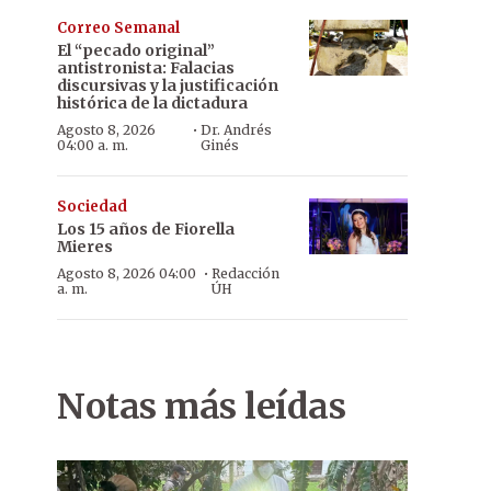
Correo Semanal
El “pecado original”
antistronista: Falacias
discursivas y la justificación
histórica de la dictadura
·
Agosto 8, 2026
Dr. Andrés
04:00 a. m.
Ginés
Sociedad
Los 15 años de Fiorella
Mieres
·
Agosto 8, 2026 04:00
Redacción
a. m.
ÚH
Notas más leídas