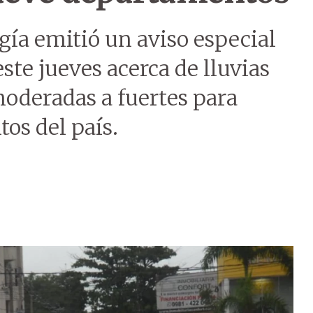
gía emitió un aviso especial
ste jueves acerca de lluvias
moderadas a fuertes para
os del país.