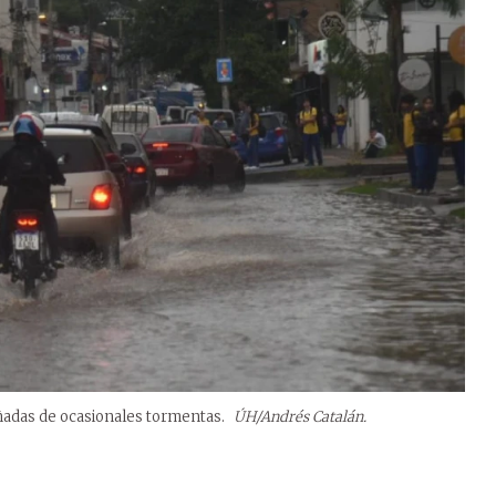
ñadas de ocasionales tormentas.
ÚH/Andrés Catalán.