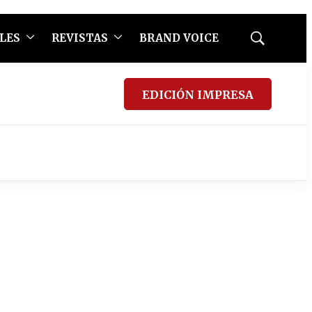
LES
REVISTAS
BRAND VOICE
Mostrar
búsqueda
EDICIÓN IMPRESA