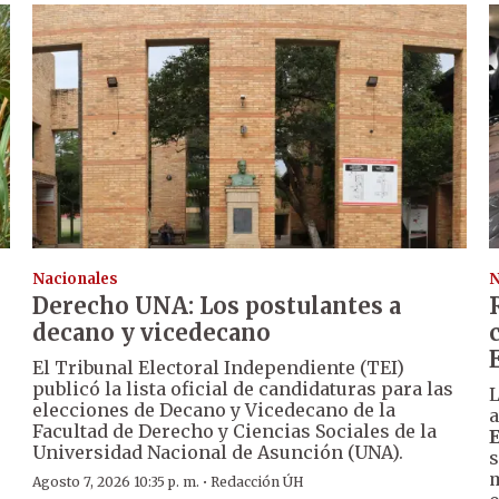
Nacionales
N
Derecho UNA: Los postulantes a
decano y vicedecano
El Tribunal Electoral Independiente (TEI)
publicó la lista oficial de candidaturas para las
L
elecciones de Decano y Vicedecano de la
a
Facultad de Derecho y Ciencias Sociales de la
Universidad Nacional de Asunción (UNA).
s
m
·
Agosto 7, 2026 10:35 p. m.
Redacción ÚH