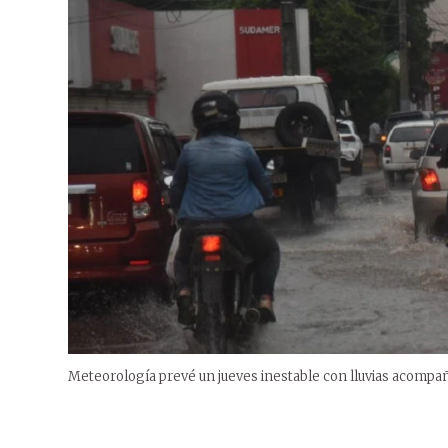
Meteorología prevé un jueves inestable con lluvias acompa