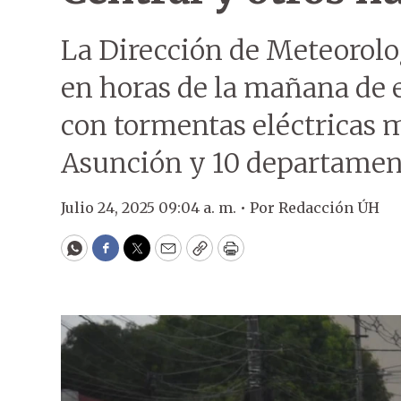
La Dirección de Meteorolo
en horas de la mañana de e
con tormentas eléctricas 
Asunción y 10 departament
Julio 24, 2025 09:04 a. m. •
Por
Redacción ÚH
WhatsApp
Facebook
Twitter
Email
Copy
Print