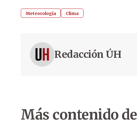
Meteorología
Clima
Redacción ÚH
Más contenido de