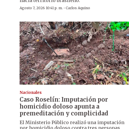
hacia territorio brasileño.
·
Agosto 7, 2026 10:41 p. m.
Carlos Aquino
Nacionales
Caso Roselín: Imputación por
homicidio doloso apunta a
premeditación y complicidad
El Ministerio Público realizó una imputación
por homicidio doloso contra tres personas,