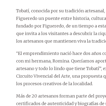
Tobatí, conocida por su tradición artesana
Figueredo un puente entre historia, cultura 
fundado por Figueredo, de un tiempo a esta
que invita a los visitantes a descubrir la ri
los artesanos que mantienen viva la tradici
“El emprendimiento nació hace dos años c
con mi hermana, Romina. Queríamos aportar a
artesano y todo lo lindo que tiene Tobatí”, 
Circuito Vivencial del Arte, una propuesta 
los procesos creativos de la localidad.
Más de 20 artesanos forman parte del proye
certificados de autenticidad y biografías de