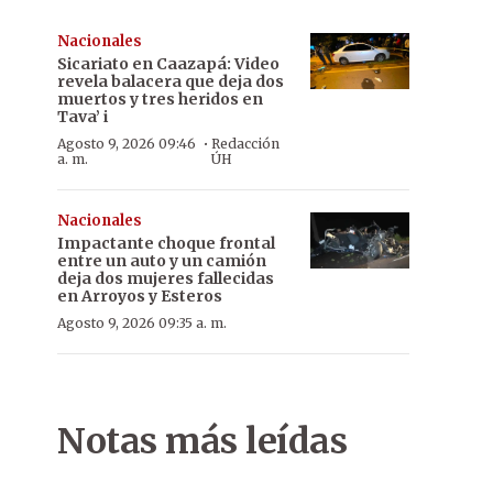
Nacionales
Sicariato en Caazapá: Video
revela balacera que deja dos
muertos y tres heridos en
Tava’ i
·
Agosto 9, 2026 09:46
Redacción
a. m.
ÚH
Nacionales
Impactante choque frontal
entre un auto y un camión
deja dos mujeres fallecidas
en Arroyos y Esteros
Agosto 9, 2026 09:35 a. m.
Notas más leídas