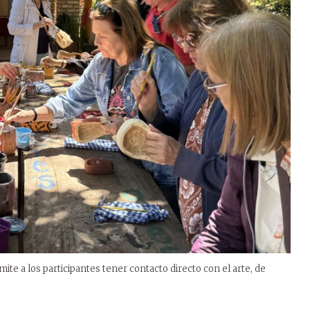
mite a los participantes tener contacto directo con el arte, de