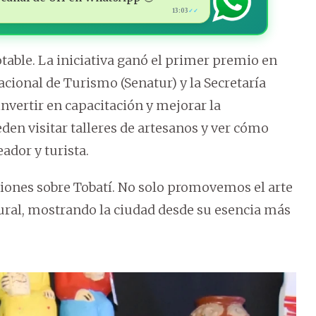
13:03
✓✓
otable. La iniciativa ganó el primer premio en
cional de Turismo (Senatur) y la Secretaría
invertir en capacitación y mejorar la
eden visitar talleres de artesanos y ver cómo
ador y turista.
iones sobre Tobatí. No solo promovemos el arte
ural, mostrando la ciudad desde su esencia más