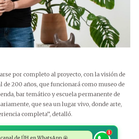
arse por completo al proyecto, con la visión de
ial de 200 años, que funcionará como museo de
tienda, bar temático y escuela permanente de
ariamente, que sea un lugar vivo, donde arte,
riencia completa”, detalló.
1
 al canal de ÚH en WhatsApp 🤩