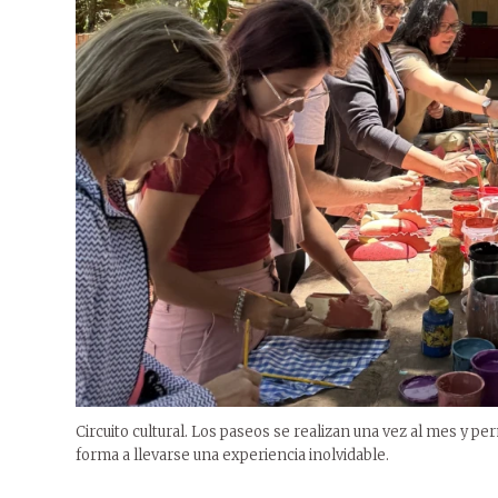
Circuito cultural. Los paseos se realizan una vez al mes y per
forma a llevarse una experiencia inolvidable.