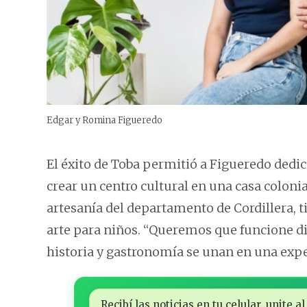
Edgar y Romina Figueredo
El éxito de Toba permitió a Figueredo dedic
crear un centro cultural en una casa colon
artesanía del departamento de Cordillera, 
arte para niños. “Queremos que funcione di
historia y gastronomía se unan en una expe
Recibí las noticias en tu celular, unite