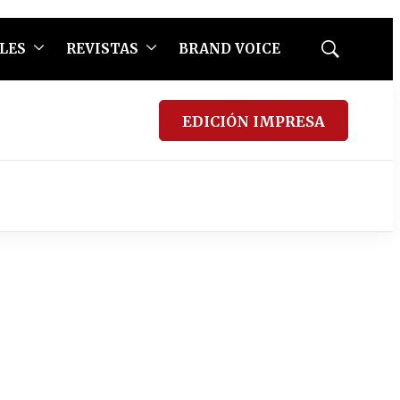
LES
REVISTAS
BRAND VOICE
Mostrar
búsqueda
EDICIÓN IMPRESA