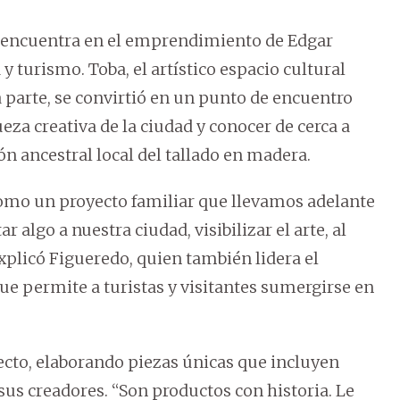
l, encuentra en el emprendimiento de Edgar
y turismo. Toba, el artístico espacio cultural
 parte, se convirtió en un punto de encuentro
queza creativa de la ciudad y conocer de cerca a
ón ancestral local del tallado en madera.
omo un proyecto familiar que llevamos adelante
lgo a nuestra ciudad, visibilizar el arte, al
explicó Figueredo, quien también lidera el
que permite a turistas y visitantes sumergirse en
cto, elaborando piezas únicas que incluyen
 sus creadores. “Son productos con historia. Le