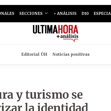
ONALES
SECCIONES
+ ANÁLISIS
D10
ESPECIA
Editorial ÚH
Noticias positivas
ura y turismo se
izar la identidad