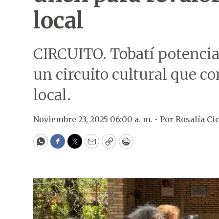
local
CIRCUITO. Tobatí potencia
un circuito cultural que co
local.
Noviembre 23, 2025 06:00 a. m. •
Por
Rosalía Cic
WhatsApp
Facebook
Twitter
Email
Copy
Print