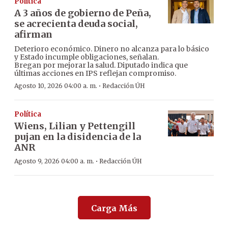
Política
A 3 años de gobierno de Peña,
se acrecienta deuda social,
afirman
Deterioro económico. Dinero no alcanza para lo básico
y Estado incumple obligaciones, señalan.
Bregan por mejorar la salud. Diputado indica que
últimas acciones en IPS reflejan compromiso.
·
Agosto 10, 2026 04:00 a. m.
Redacción ÚH
Política
Wiens, Lilian y Pettengill
pujan en la disidencia de la
ANR
·
Agosto 9, 2026 04:00 a. m.
Redacción ÚH
Carga Más