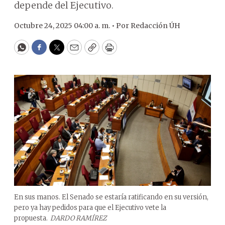
depende del Ejecutivo.
Octubre 24, 2025 04:00 a. m. •
Por
Redacción ÚH
WhatsApp
Facebook
Twitter
Email
Copy
Print
En sus manos. El Senado se estaría ratificando en su versión,
pero ya hay pedidos para que el Ejecutivo vete la
propuesta.
DARDO RAMÍREZ