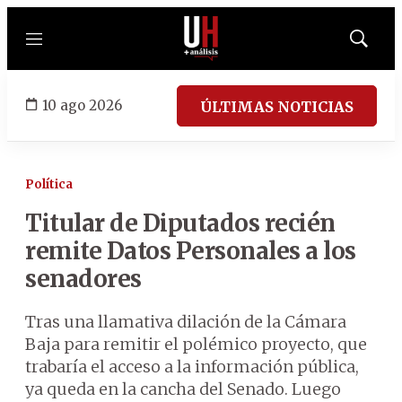
Menú
Mostrar
búsqued
10 ago 2026
ÚLTIMAS NOTICIAS
Política
Titular de Diputados recién
remite Datos Personales a los
senadores
Tras una llamativa dilación de la Cámara
Baja para remitir el polémico proyecto, que
trabaría el acceso a la información pública,
ya queda en la cancha del Senado. Luego