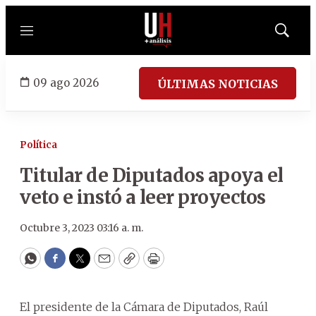
Menú
Mostrar
búsqued
09 ago 2026
ÚLTIMAS NOTICIAS
Política
Titular de Diputados apoya el
veto e instó a leer proyectos
Octubre 3, 2023 03:16 a. m.
WhatsApp
Facebook
Twitter
Email
Copy
Print
El presidente de la Cámara de Diputados, Raúl