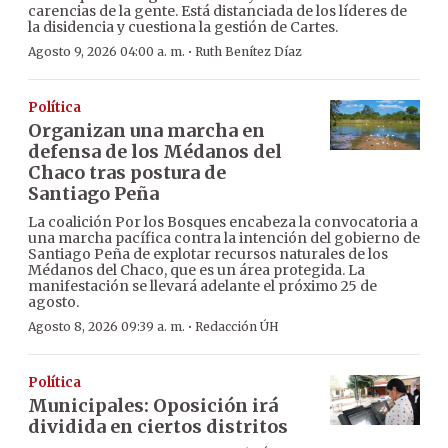
carencias de la gente. Está distanciada de los líderes de
la disidencia y cuestiona la gestión de Cartes.
·
Agosto 9, 2026 04:00 a. m.
Ruth Benítez Díaz
Política
Organizan una marcha en
defensa de los Médanos del
Chaco tras postura de
Santiago Peña
La coalición Por los Bosques encabeza la convocatoria a
una marcha pacífica contra la intención del gobierno de
Santiago Peña de explotar recursos naturales de los
Médanos del Chaco, que es un área protegida. La
manifestación se llevará adelante el próximo 25 de
agosto.
·
Agosto 8, 2026 09:39 a. m.
Redacción ÚH
Política
Municipales: Oposición irá
dividida en ciertos distritos