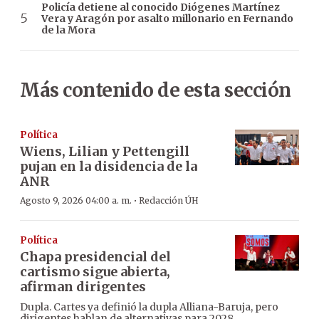
Policía detiene al conocido Diógenes Martínez
Vera y Aragón por asalto millonario en Fernando
de la Mora
Más contenido de esta sección
Política
Wiens, Lilian y Pettengill
pujan en la disidencia de la
ANR
·
Agosto 9, 2026 04:00 a. m.
Redacción ÚH
Política
Chapa presidencial del
cartismo sigue abierta,
afirman dirigentes
Dupla. Cartes ya definió la dupla Alliana-Baruja, pero
dirigentes hablan de alternativas para 2028.