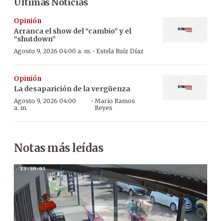
Últimas Noticias
Opinión
Arranca el show del “cambio” y el
“shutdown”
·
Agosto 9, 2026 04:00 a. m.
Estela Ruíz Díaz
Opinión
La desaparición de la vergüenza
·
Agosto 9, 2026 04:00
Mario Ramos
a. m.
Reyes
Notas más leídas