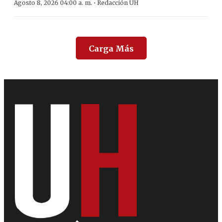
·
Agosto 8, 2026 04:00 a. m.
Redacción ÚH
Carga Más