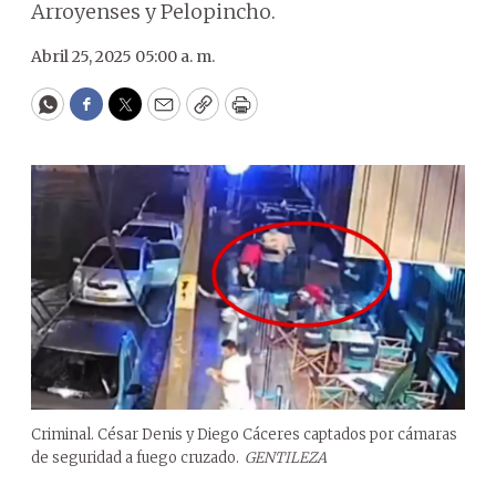
Arroyenses y Pelopincho.
Abril 25, 2025 05:00 a. m.
WhatsApp
Facebook
Twitter
Email
Copy
Print
Criminal. César Denis y Diego Cáceres captados por cámaras
de seguridad a fuego cruzado.
GENTILEZA