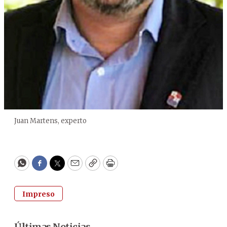
Juan Martens, experto
WhatsApp
Facebook
Twitter
Email
Copy
Print
Impreso
Últimas Noticias