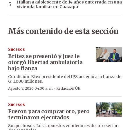
Hallan a adolescente de 14 años enterrada en una
vivienda familiar en Caazapá
Más contenido de esta sección
Sucesos
Brítez se presentó y juez le
otorgó libertad ambulatoria
bajo fianza
Condición. El ex presidente del IPS accedió a la fianza de
G. 1.000 millones.
·
Agosto 7, 2026 04:00 a. m.
Redacción ÚH
Sucesos
Fueron para comprar oro, pero
terminaron ejecutados
Sospechosos. Los supuestos vendedores del oro serían