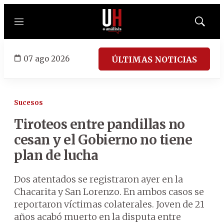
Menú
Mostrar
búsqued
07 ago 2026
ÚLTIMAS NOTICIAS
Sucesos
Tiroteos entre pandillas no
cesan y el Gobierno no tiene
plan de lucha
Dos atentados se registraron ayer en la
Chacarita y San Lorenzo. En ambos casos se
reportaron víctimas colaterales. Joven de 21
años acabó muerto en la disputa entre