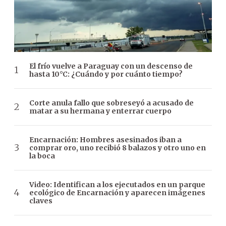
El frío vuelve a Paraguay con un descenso de
hasta 10°C: ¿Cuándo y por cuánto tiempo?
Corte anula fallo que sobreseyó a acusado de
matar a su hermana y enterrar cuerpo
Encarnación: Hombres asesinados iban a
comprar oro, uno recibió 8 balazos y otro uno en
la boca
Video: Identifican a los ejecutados en un parque
ecológico de Encarnación y aparecen imágenes
claves