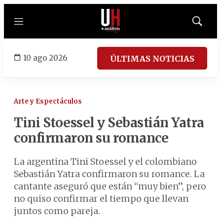
Menú
Mostrar
búsqued
10 ago 2026
ÚLTIMAS NOTICIAS
Arte y Espectáculos
Tini Stoessel y Sebastián Yatra
confirmaron su romance
La argentina Tini Stoessel y el colombiano
Sebastián Yatra confirmaron su romance. La
cantante aseguró que están “muy bien”, pero
no quiso confirmar el tiempo que llevan
juntos como pareja.