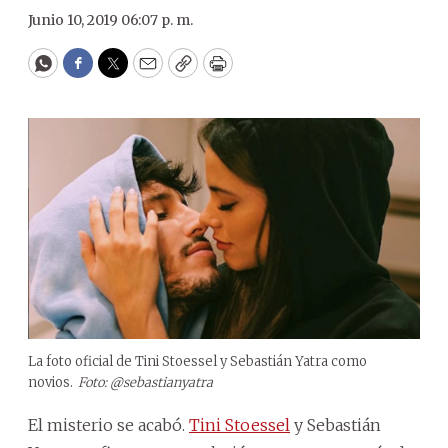
Junio 10, 2019 06:07 p. m.
WhatsApp
Facebook
Twitter
Email
Copy
Print
La foto oficial de Tini Stoessel y Sebastián Yatra como
novios.
Foto: @sebastianyatra
El misterio se acabó.
Tini Stoessel
y Sebastián