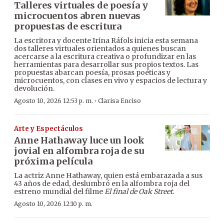
Talleres virtuales de poesía y
microcuentos abren nuevas
propuestas de escritura
La escritora y docente Irina Ráfols inicia esta semana
dos talleres virtuales orientados a quienes buscan
acercarse a la escritura creativa o profundizar en las
herramientas para desarrollar sus propios textos. Las
propuestas abarcan poesía, prosas poéticas y
microcuentos, con clases en vivo y espacios de lectura y
devolución.
·
Agosto 10, 2026 12:53 p. m.
Clarisa Enciso
Arte y Espectáculos
Anne Hathaway luce un look
jovial en alfombra roja de su
próxima película
La actriz Anne Hathaway, quien está embarazada a sus
43 años de edad, deslumbró en la alfombra roja del
estreno mundial del filme
El final de Oak Street.
Agosto 10, 2026 12:10 p. m.