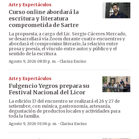
Arte y Espectáculos
Curso online abordará la
escritura y literatura
comprometida de Sartre
La propuesta, a cargo del Lic. Sergio Cáceres Mercado,
se desarrollará vía Zoom durante cuatro encuentros y
abordará el compromiso literario, la relación entre
prosa y poesía, el vínculo entre autor y público y el
sentido de la escritura.
·
Agosto 9, 2026 08:10 p. m.
Clarisa Enciso
Arte y Espectáculos
Fulgencio Yegros prepara su
Festival Nacional del Licor
La edición 17 del encuentro se realizará el 26 y 27 de
setiembre, con música, gastronomía, artesanía,
degustación de productos locales y actividades para
toda la familia.
·
Agosto 9, 2026 01:06 p. m.
Clarisa Enciso