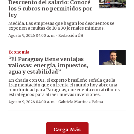
Descuento del salario: Conocé
los 5 rubros no permitidos por
ley
Medida. Las empresas que hagan los descuentos se
exponen a multas de 10 a 30 jornales mínimos.
·
Agosto 9, 2026 04:00 a. m.
Redacción ÚH
Economía
“El Paraguay tiene ventajas
valiosas: energía, impuestos,
agua y estabilidad”
En charla con ÚH, el experto brasileño señala que la
fragmentación que enfrenta el mundo hoy abre una
oportunidad para Paraguay, que cuenta con atributos
estratégicos para atraer nuevas inversiones.
·
Agosto 9, 2026 04:00 a. m.
Gabriela Martínez Palma
Carga Más