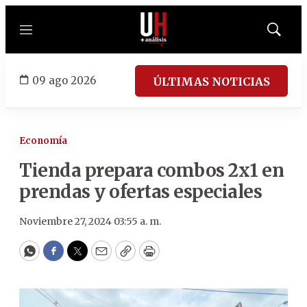
Menú
Mostrar
búsqued
09 ago 2026
ÚLTIMAS NOTICIAS
Economía
Tienda prepara combos 2x1 en
prendas y ofertas especiales
Noviembre 27, 2024 03:55 a. m.
WhatsApp
Facebook
Twitter
Email
Copy
Print