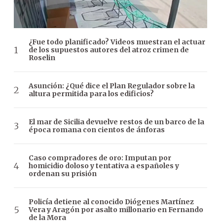
¿Fue todo planificado? Videos muestran el actuar
de los supuestos autores del atroz crimen de
Roselin
Asunción: ¿Qué dice el Plan Regulador sobre la
altura permitida para los edificios?
El mar de Sicilia devuelve restos de un barco de la
época romana con cientos de ánforas
Caso compradores de oro: Imputan por
homicidio doloso y tentativa a españoles y
ordenan su prisión
Policía detiene al conocido Diógenes Martínez
Vera y Aragón por asalto millonario en Fernando
de la Mora