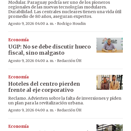
Modular. Paraguay podría ser uno de los pioneros
regionales de las nuevas tecnologías modulares.
Durabilidad. Las centrales nucleares tienen una vida útil
promedio de 80 años, aseguran expertos.
·
Agosto 9, 2026 04:00 a. m.
Rodrigo Houdin
Economía
UGP: No se debe discutir hueco
fiscal, sino malgasto
·
Agosto 9, 2026 04:00 a. m.
Redacción ÚH
Economía
Hoteles del centro pierden
frente al eje corporativo
Reclamo. Advierten sobre la falta de inversiones y piden
un plan para la revitalización urbana.
·
Agosto 9, 2026 04:00 a. m.
Redacción ÚH
Economía