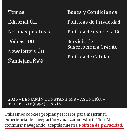
Temas
Bases y Condiciones
Editorial ÚH
Políticas de Privacidad
Noticias positivas
Política de uso de la IA
Pódcast ÚH
Servicio de
Suscripción a Crédito
Newsletters ÚH
Política de Calidad
Ñandejara Ñe’ẽ
2026 - BENJAMÍN CONSTANT 658 - ASUNCIÓN -
TELÉFONO:
(0994) 715 715
Utilizamos cookies propias y terceros para mejorar tu
experiencia de navegación y analizar nuestro tráfico. Al
twitter
instagram
facebook
tiktok
youtube
spotify
continuar navegando, aceptás nuestra
Política de privacidad
.