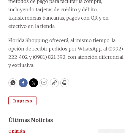
métodos de pago para facilitar la compra,
incluyendo tarjetas de crédito y débito,
transferencias bancarias, pagos con QR y en
efectivo en la tienda.
Florida Shopping ofrecerá, al mismo tiempo, la
opción de recibir pedidos por WhatsApp, al (0992)
222-402 y (0981) 821-392, con atención diferencial
y exclusiva.
WhatsApp
Facebook
Twitter
Email
Copy
Print
Impreso
Últimas Noticias
Opinión