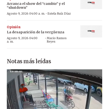
Arranca el show del “cambio” y el
“shutdown”
·
Agosto 9, 2026 04:00 a. m.
Estela Ruíz Díaz
Opinión
La desaparición de la vergüenza
·
Agosto 9, 2026 04:00
Mario Ramos
a. m.
Reyes
Notas más leídas