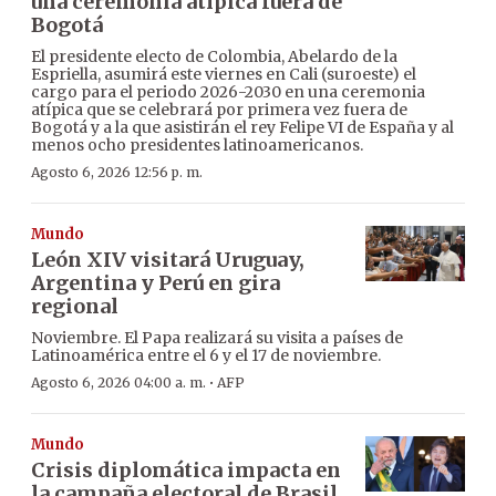
una ceremonia atípica fuera de
Bogotá
El presidente electo de Colombia, Abelardo de la
Espriella, asumirá este viernes en Cali (suroeste) el
cargo para el periodo 2026-2030 en una ceremonia
atípica que se celebrará por primera vez fuera de
Bogotá y a la que asistirán el rey Felipe VI de España y al
menos ocho presidentes latinoamericanos.
Agosto 6, 2026 12:56 p. m.
Mundo
León XIV visitará Uruguay,
Argentina y Perú en gira
regional
Noviembre. El Papa realizará su visita a países de
Latinoamérica entre el 6 y el 17 de noviembre.
·
Agosto 6, 2026 04:00 a. m.
AFP
Mundo
Crisis diplomática impacta en
la campaña electoral de Brasil