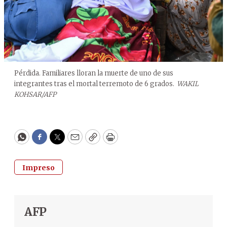
Pérdida. Familiares lloran la muerte de uno de sus
integrantes tras el mortal terremoto de 6 grados.
WAKIL
KOHSAR/AFP
WhatsApp
Facebook
Twitter
Email
Copy
Print
Impreso
AFP