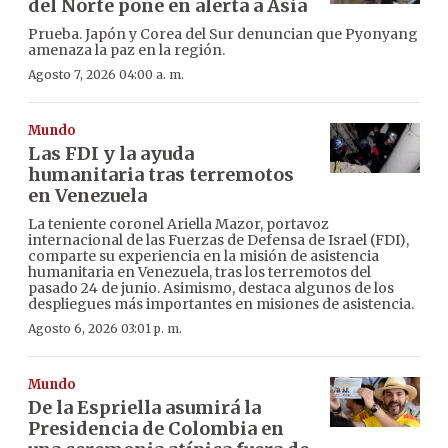
del Norte pone en alerta a Asia
Prueba. Japón y Corea del Sur denuncian que Pyonyang
amenaza la paz en la región.
Agosto 7, 2026 04:00 a. m.
Mundo
Las FDI y la ayuda
humanitaria tras terremotos
en Venezuela
La teniente coronel Ariella Mazor, portavoz
internacional de las Fuerzas de Defensa de Israel (FDI),
comparte su experiencia en la misión de asistencia
humanitaria en Venezuela, tras los terremotos del
pasado 24 de junio. Asimismo, destaca algunos de los
despliegues más importantes en misiones de asistencia.
Agosto 6, 2026 03:01 p. m.
Mundo
De la Espriella asumirá la
Presidencia de Colombia en