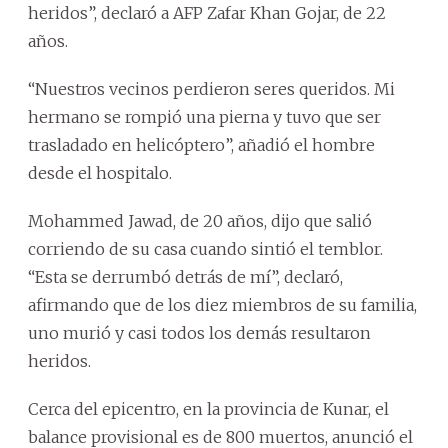
heridos”, declaró a AFP Zafar Khan Gojar, de 22
años.
“Nuestros vecinos perdieron seres queridos. Mi
hermano se rompió una pierna y tuvo que ser
trasladado en helicóptero”, añadió el hombre
desde el hospitalo.
Mohammed Jawad, de 20 años, dijo que salió
corriendo de su casa cuando sintió el temblor.
“Esta se derrumbó detrás de mí”, declaró,
afirmando que de los diez miembros de su familia,
uno murió y casi todos los demás resultaron
heridos.
Cerca del epicentro, en la provincia de Kunar, el
balance provisional es de 800 muertos, anunció el