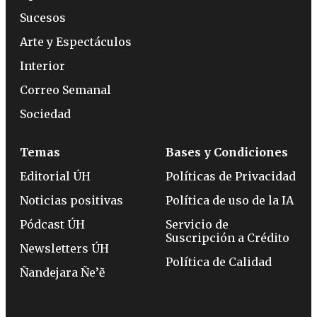
Sucesos
Arte y Espectáculos
Interior
Correo Semanal
Sociedad
Temas
Bases y Condiciones
Editorial ÚH
Políticas de Privacidad
Noticias positivas
Política de uso de la IA
Pódcast ÚH
Servicio de
Suscripción a Crédito
Newsletters ÚH
Política de Calidad
Ñandejara Ñe’ẽ