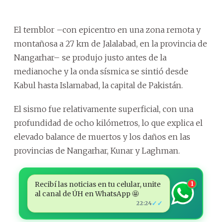
El temblor –con epicentro en una zona remota y
montañosa a 27 km de Jalalabad, en la provincia de
Nangarhar– se produjo justo antes de la
medianoche y la onda sísmica se sintió desde
Kabul hasta Islamabad, la capital de Pakistán.
El sismo fue relativamente superficial, con una
profundidad de ocho kilómetros, lo que explica el
elevado balance de muertos y los daños en las
provincias de Nangarhar, Kunar y Laghman.
Recibí las noticias en tu celular, unite
1
al canal de ÚH en WhatsApp 🤩
✓✓
22:24