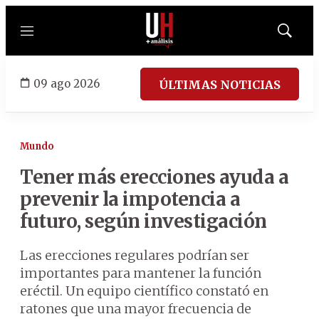
Menú
Mostrar
búsqued
09 ago 2026
ÚLTIMAS NOTICIAS
Mundo
Tener más erecciones ayuda a
prevenir la impotencia a
futuro, según investigación
Las erecciones regulares podrían ser
importantes para mantener la función
eréctil. Un equipo científico constató en
ratones que una mayor frecuencia de