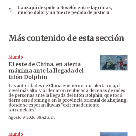
Caazapá despide a Roselín entre lágrimas,
mucho dolor y un fuerte pedido de justicia
Más contenido de esta sección
Mundo
El este de China, en alerta
máxima ante la llegada del
tifón Dolphin
Las autoridades de
China
emitieron una alerta roja, el
nivel más alto, y ordenaron reubicar a decenas de miles
de personas ante la llegada del t
ifón Dolphin
, que tocó
tierra este domingo en la provincia oriental de
Zhejiang
,
donde se esperan lluvias “extremadamente
torrenciales”.
Agosto 9, 2026 08:42 a. m.
Mundo