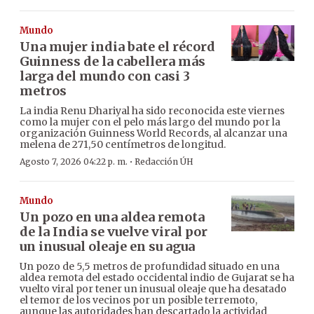
Mundo
Una mujer india bate el récord
Guinness de la cabellera más
larga del mundo con casi 3
metros
La india Renu Dhariyal ha sido reconocida este viernes
como la mujer con el pelo más largo del mundo por la
organización Guinness World Records, al alcanzar una
melena de 271,50 centímetros de longitud.
·
Agosto 7, 2026 04:22 p. m.
Redacción ÚH
Mundo
Un pozo en una aldea remota
de la India se vuelve viral por
un inusual oleaje en su agua
Un pozo de 5,5 metros de profundidad situado en una
aldea remota del estado occidental indio de Gujarat se ha
vuelto viral por tener un inusual oleaje que ha desatado
el temor de los vecinos por un posible terremoto,
aunque las autoridades han descartado la actividad