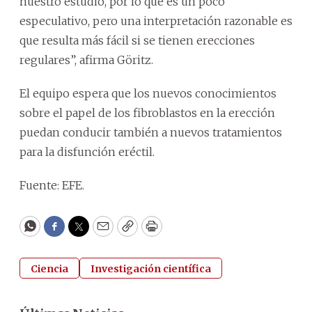
nuestro estudio, por lo que es un poco
especulativo, pero una interpretación razonable es
que resulta más fácil si se tienen erecciones
regulares”, afirma Göritz.
El equipo espera que los nuevos conocimientos
sobre el papel de los fibroblastos en la erección
puedan conducir también a nuevos tratamientos
para la disfunción eréctil.
Fuente: EFE.
WhatsApp
Facebook
Twitter
Email
Copy
Print
Ciencia
Investigación científica