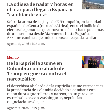
La odisea de nadar 7 horas en
el mar para llegar a España y
“cambiar de vida”
Sobre la arena de la playa de El Trampolín, en la ciudad
española de
Ceuta
(norte de África), entre el bullicio de
cientos de personas que cruzaron el mar hace poco más
de una semana desde
Marruecos
hasta
España
,
Azzdine camina cojeando en busca de ayuda sanitaria.
Agosto 8, 2026 11:22 a. m.
Mundo
De la Espriella asume en
Colombia como aliado de
Trump en guerra contra el
narcotráfico
El derechista Abelardo de la Espriella asume este viernes
la presidencia de Colombia decidido a combatir con
mano dura a guerrilleros y narcos, en un giro que
estrecha lazos con Washington y sepulta las
negociaciones de paz.
Agosto 7, 2026 06:19 p. m.