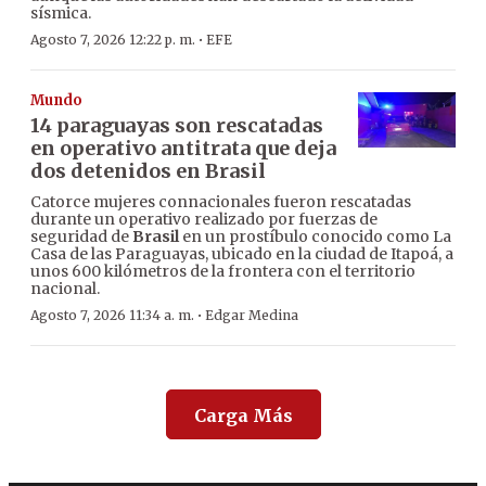
sísmica.
·
Agosto 7, 2026 12:22 p. m.
EFE
Mundo
14 paraguayas son rescatadas
en operativo antitrata que deja
dos detenidos en Brasil
Catorce mujeres connacionales fueron rescatadas
durante un operativo realizado por fuerzas de
seguridad de
Brasil
en un prostíbulo conocido como La
Casa de las Paraguayas, ubicado en la ciudad de Itapoá, a
unos 600 kilómetros de la frontera con el territorio
nacional.
·
Agosto 7, 2026 11:34 a. m.
Edgar Medina
Carga Más