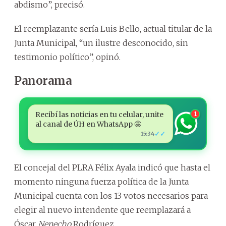
abdismo”, precisó.
El reemplazante sería Luis Bello, actual titular de la
Junta Municipal, “un ilustre desconocido, sin
testimonio político”, opinó.
Panorama
Recibí las noticias en tu celular, unite
1
al canal de ÚH en WhatsApp 🤩
✓✓
15:34
El concejal del PLRA Félix Ayala indicó que hasta el
momento ninguna fuerza política de la Junta
Municipal cuenta con los 13 votos necesarios para
elegir al nuevo intendente que reemplazará a
Óscar
Nenecho
Rodríguez.