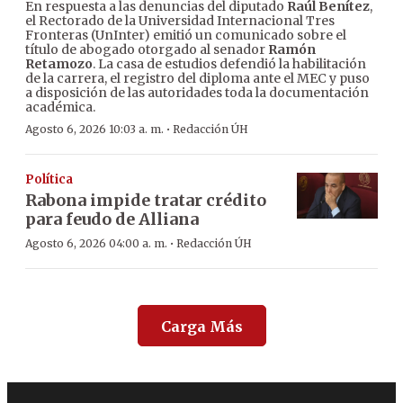
En respuesta a las denuncias del diputado
Raúl Benítez
,
el Rectorado de la Universidad Internacional Tres
Fronteras (UnInter) emitió un comunicado sobre el
título de abogado otorgado al senador
Ramón
Retamozo
. La casa de estudios defendió la habilitación
de la carrera, el registro del diploma ante el MEC y puso
a disposición de las autoridades toda la documentación
académica.
·
Agosto 6, 2026 10:03 a. m.
Redacción ÚH
Política
Rabona impide tratar crédito
para feudo de Alliana
·
Agosto 6, 2026 04:00 a. m.
Redacción ÚH
Carga Más