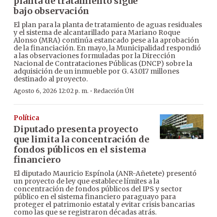
planta de tratamiento sigue
bajo observación
El plan para la planta de tratamiento de aguas residuales
y el sistema de alcantarillado para Mariano Roque
Alonso (MRA) continúa estancado pese a la aprobación
de la financiación. En mayo, la Municipalidad respondió
a las observaciones formuladas por la Dirección
Nacional de Contrataciones Públicas (DNCP) sobre la
adquisición de un inmueble por G. 43.017 millones
destinado al proyecto.
·
Agosto 6, 2026 12:02 p. m.
Redacción ÚH
Política
Diputado presenta proyecto
que limita la concentración de
fondos públicos en el sistema
financiero
El diputado Mauricio Espínola (ANR-Añetete) presentó
un proyecto de ley que establece límites a la
concentración de fondos públicos del IPS y sector
público en el sistema financiero paraguayo para
proteger el patrimonio estatal y evitar crisis bancarias
como las que se registraron décadas atrás.