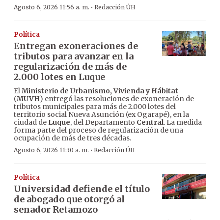
·
Agosto 6, 2026 11:56 a. m.
Redacción ÚH
Política
Entregan exoneraciones de
tributos para avanzar en la
regularización de más de
2.000 lotes en Luque
El
Ministerio de Urbanismo, Vivienda y Hábitat
(
MUVH
) entregó las resoluciones de exoneración de
tributos municipales para más de 2.000 lotes del
territorio social Nueva Asunción (ex Ogarapé), en la
ciudad de
Luque
, del Departamento
Central
. La medida
forma parte del proceso de regularización de una
ocupación de más de tres décadas.
·
Agosto 6, 2026 11:30 a. m.
Redacción ÚH
Política
Universidad defiende el título
de abogado que otorgó al
senador Retamozo