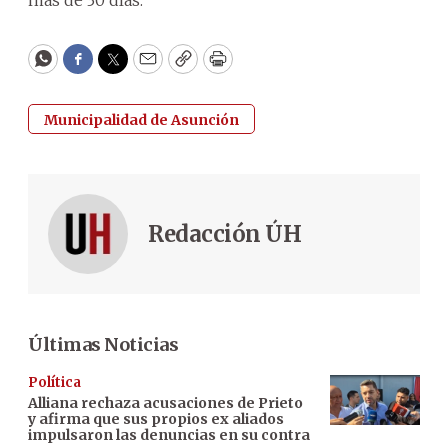
WhatsApp
Facebook
Twitter
Email
Copy
Print
Municipalidad de Asunción
Redacción ÚH
Últimas Noticias
Política
Alliana rechaza acusaciones de Prieto
y afirma que sus propios ex aliados
impulsaron las denuncias en su contra