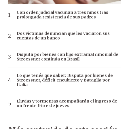
Con orden judicial vacunan a tres niños tras
prolongada resistencia de sus padres
Dos víctimas denuncian que les vaciaron sus
cuentas de un banco
Disputa por bienes con hijo extramatrimonial de
Stroessner continúa en Brasil
Lo que tenés que saber: Disputa por bienes de
Stroessner, déficit encubierto y Bataglia por
Italia
Lluvias y tormentas acompañarán el ingreso de
un frente frío este jueves