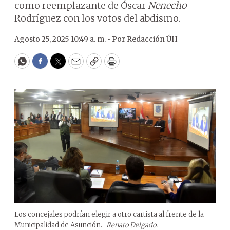
como reemplazante de Óscar
Nenecho
Rodríguez con los votos del abdismo.
Agosto 25, 2025 10:49 a. m. •
Por
Redacción ÚH
WhatsApp
Facebook
Twitter
Email
Copy
Print
Los concejales podrían elegir a otro cartista al frente de la
Municipalidad de Asunción.
Renato Delgado.