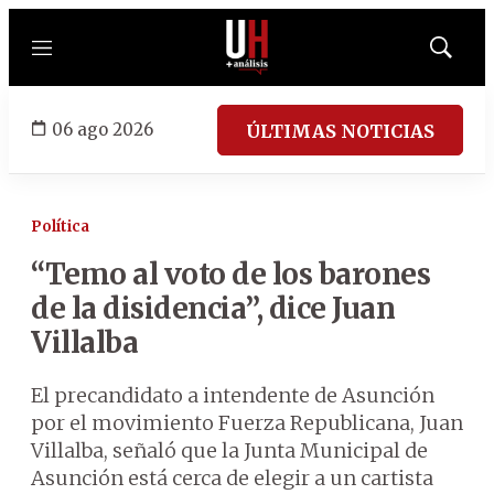
Menú
Mostrar
búsqued
06 ago 2026
ÚLTIMAS NOTICIAS
Política
“Temo al voto de los barones
de la disidencia”, dice Juan
Villalba
El precandidato a intendente de Asunción
por el movimiento Fuerza Republicana, Juan
Villalba, señaló que la Junta Municipal de
Asunción está cerca de elegir a un cartista