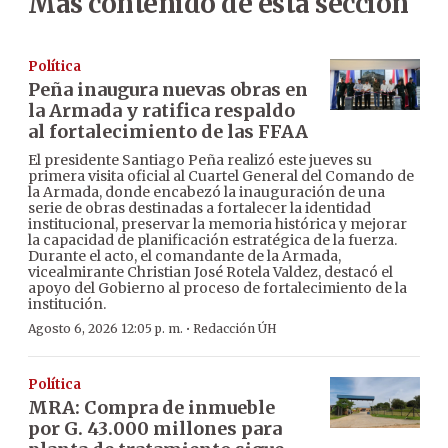
Más contenido de esta sección
Política
Peña inaugura nuevas obras en
la Armada y ratifica respaldo
al fortalecimiento de las FFAA
El presidente Santiago Peña realizó este jueves su
primera visita oficial al Cuartel General del Comando de
la Armada, donde encabezó la inauguración de una
serie de obras destinadas a fortalecer la identidad
institucional, preservar la memoria histórica y mejorar
la capacidad de planificación estratégica de la fuerza.
Durante el acto, el comandante de la Armada,
vicealmirante Christian José Rotela Valdez, destacó el
apoyo del Gobierno al proceso de fortalecimiento de la
institución.
·
Agosto 6, 2026 12:05 p. m.
Redacción ÚH
Política
MRA: Compra de inmueble
por G. 43.000 millones para