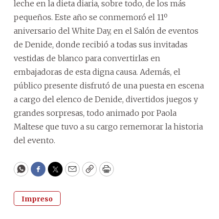
leche en la dieta diaria, sobre todo, de los más
pequeños. Este año se conmemoró el 11º
aniversario del White Day, en el Salón de eventos
de Denide, donde recibió a todas sus invitadas
vestidas de blanco para convertirlas en
embajadoras de esta digna causa. Además, el
público presente disfrutó de una puesta en escena
a cargo del elenco de Denide, divertidos juegos y
grandes sorpresas, todo animado por Paola
Maltese que tuvo a su cargo rememorar la historia
del evento.
WhatsApp
Facebook
Twitter
Email
Copy
Print
Impreso