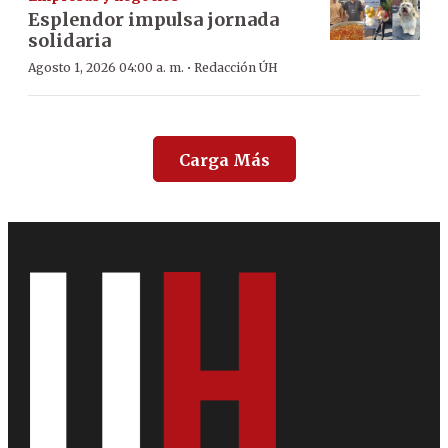
Esplendor impulsa jornada
solidaria
·
Agosto 1, 2026 04:00 a. m.
Redacción ÚH
Carga Más