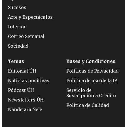
Sucesos
Arte y Espectáculos
Interior
Correo Semanal
Sociedad
Temas
Bases y Condiciones
Editorial ÚH
Políticas de Privacidad
Noticias positivas
Política de uso de la IA
Pódcast ÚH
Servicio de
Suscripción a Crédito
Newsletters ÚH
Política de Calidad
Ñandejara Ñe’ẽ