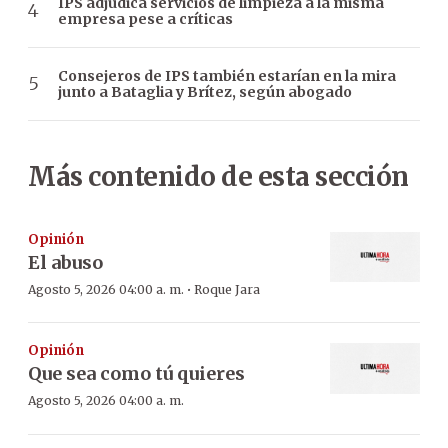
IPS adjudica servicios de limpieza a la misma
empresa pese a críticas
Consejeros de IPS también estarían en la mira
junto a Bataglia y Brítez, según abogado
Más contenido de esta sección
Opinión
El abuso
·
Agosto 5, 2026 04:00 a. m.
Roque Jara
Opinión
Que sea como tú quieres
Agosto 5, 2026 04:00 a. m.