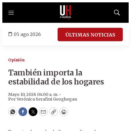
Menú
Mostrar
búsqued
05 ago 2026
ÚLTIMAS NOTICIAS
Opinión
También importa la
estabilidad de los hogares
Mayo 10, 2026 04:00 a. m. •
Por
Verónica Serafini Geoghegan
WhatsApp
Facebook
Twitter
Email
Copy
Print