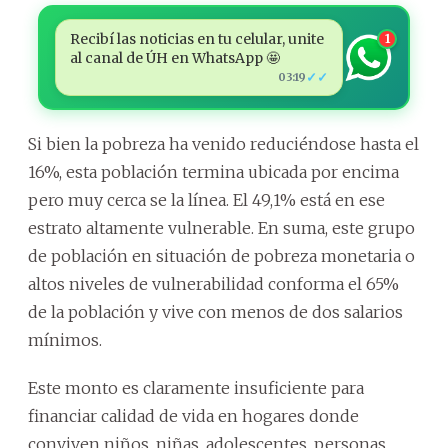
Recibí las noticias en tu celular, unite
1
al canal de ÚH en WhatsApp 🤩
✓✓
03:19
Si bien la pobreza ha venido reduciéndose hasta el
16%, esta población termina ubicada por encima
pero muy cerca se la línea. El 49,1% está en ese
estrato altamente vulnerable. En suma, este grupo
de población en situación de pobreza monetaria o
altos niveles de vulnerabilidad conforma el 65%
de la población y vive con menos de dos salarios
mínimos.
Este monto es claramente insuficiente para
financiar calidad de vida en hogares donde
conviven niños, niñas, adolescentes, personas