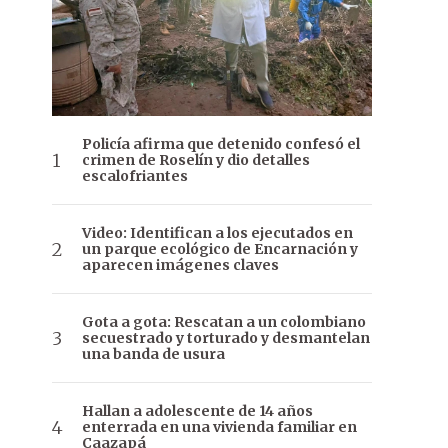
Policía afirma que detenido confesó el
crimen de Roselín y dio detalles
escalofriantes
Video: Identifican a los ejecutados en
un parque ecológico de Encarnación y
aparecen imágenes claves
Gota a gota: Rescatan a un colombiano
secuestrado y torturado y desmantelan
una banda de usura
Hallan a adolescente de 14 años
enterrada en una vivienda familiar en
Caazapá