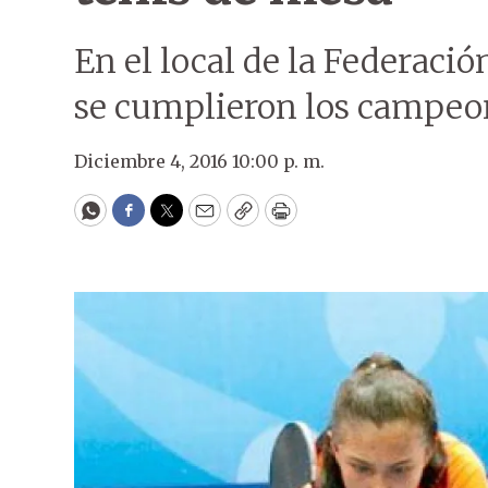
En el local de la Federaci
se cumplieron los campeon
Diciembre 4, 2016 10:00 p. m.
WhatsApp
Facebook
Twitter
Email
Copy
Print