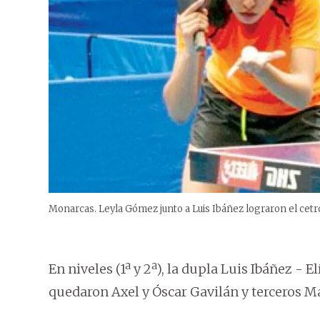
Monarcas. Leyla Gómez junto a Luis Ibáñez lograron el cetr
En niveles (1ª y 2ª), la dupla Luis Ibáñez -
quedaron Axel y Óscar Gavilán y terceros Ma