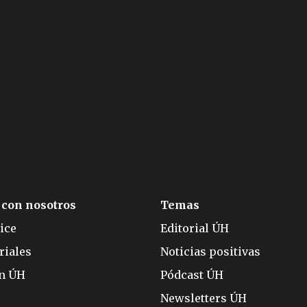
 con nosotros
Temas
ice
Editorial ÚH
riales
Noticias positivas
ón ÚH
Pódcast ÚH
Newsletters ÚH