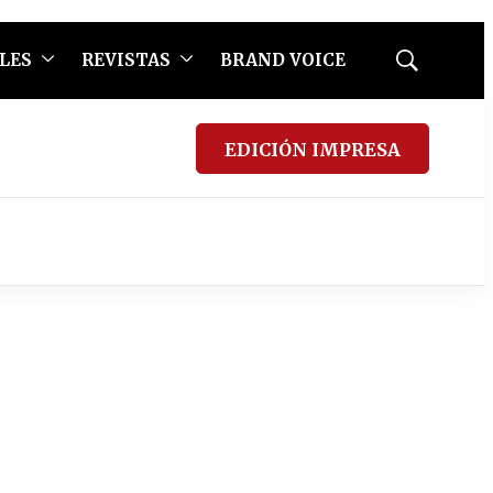
LES
REVISTAS
BRAND VOICE
Mostrar
búsqueda
EDICIÓN IMPRESA