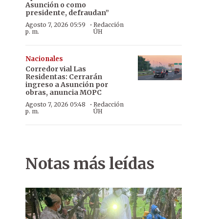
Asunción o como
presidente, defraudan”
·
Agosto 7, 2026 05:59
Redacción
p. m.
ÚH
Nacionales
Corredor vial Las
Residentas: Cerrarán
ingreso a Asunción por
obras, anuncia MOPC
·
Agosto 7, 2026 05:48
Redacción
p. m.
ÚH
Notas más leídas