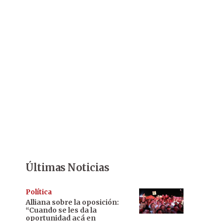
Últimas Noticias
Política
Alliana sobre la oposición:
“Cuando se les da la
oportunidad acá en