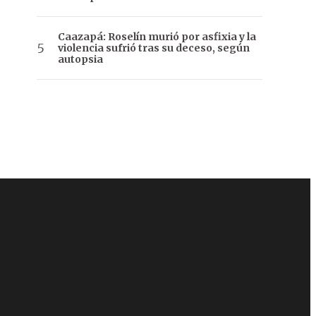
Caazapá: Roselín murió por asfixia y la
violencia sufrió tras su deceso, según
autopsia