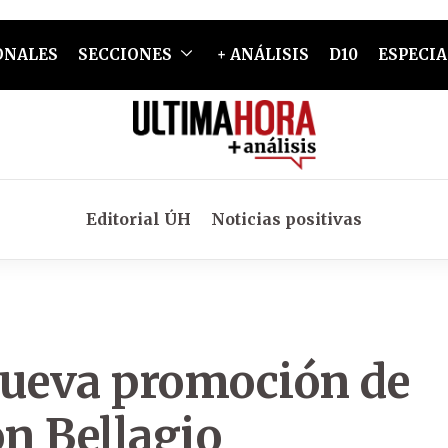
ONALES
SECCIONES
+ ANÁLISIS
D10
ESPECIA
Editorial ÚH
Noticias positivas
nueva promoción de
on Bellagio