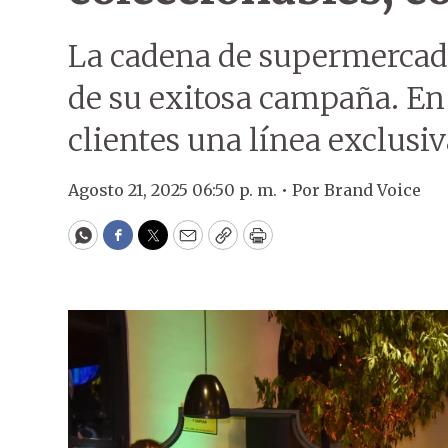
La cadena de supermercado
de su exitosa campaña. En 
clientes una línea exclusiv
Agosto 21, 2025 06:50 p. m. •
Por
Brand Voice
WhatsApp
Facebook
Twitter
Email
Copy
Print