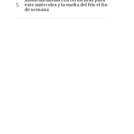
Anuncian lluvias con tormentas para
este miércoles y la vuelta del frío el fin
de semana