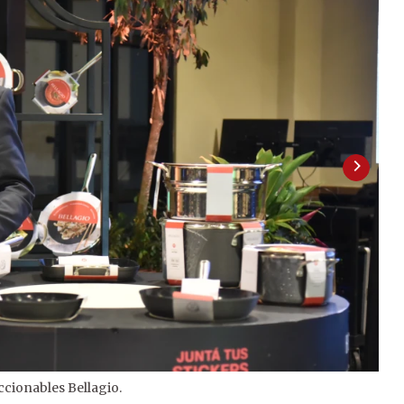
ccionables Bellagio.