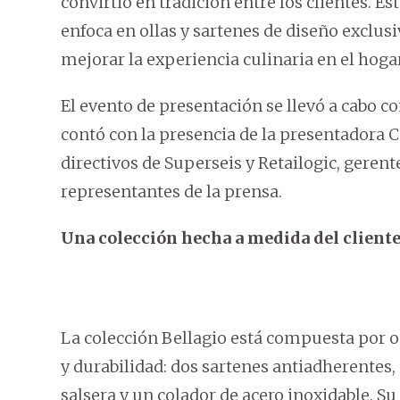
convirtió en tradición entre los clientes. Es
enfoca en ollas y sartenes de diseño exclusi
mejorar la experiencia culinaria en el hogar
El evento de presentación se llevó a cabo c
contó con la presencia de la presentadora C
directivos de Superseis y Retailogic, gerent
representantes de la prensa.
Una colección hecha a medida del client
La colección Bellagio está compuesta por 
y durabilidad: dos sartenes antiadherentes, 
salsera y un colador de acero inoxidable. Su