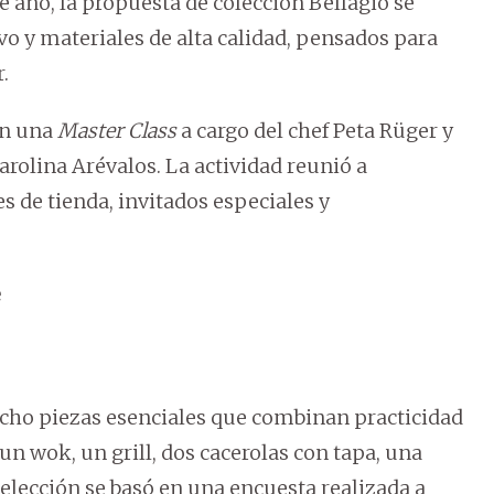
te año, la propuesta de colección Bellagio se
vo y materiales de alta calidad, pensados para
.
on una
Master Class
a cargo del chef Peta Rüger y
arolina Arévalos. La actividad reunió a
es de tienda, invitados especiales y
e
ocho piezas esenciales que combinan practicidad
un wok, un grill, dos cacerolas con tapa, una
 elección se basó en una encuesta realizada a