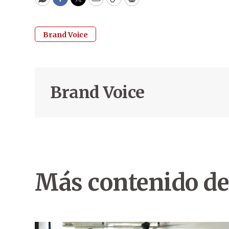
WhatsApp
Facebook
Twitter
Email
Copy
Print
Brand Voice
Brand Voice
Más contenido de