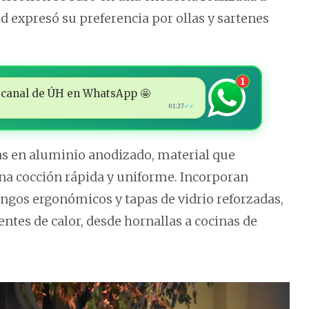
d expresó su preferencia por ollas y sartenes
1
 al canal de ÚH en WhatsApp 🤩
01:27
✓✓
das en aluminio anodizado, material que
una cocción rápida y uniforme. Incorporan
gos ergonómicos y tapas de vidrio reforzadas,
ntes de calor, desde hornallas a cocinas de