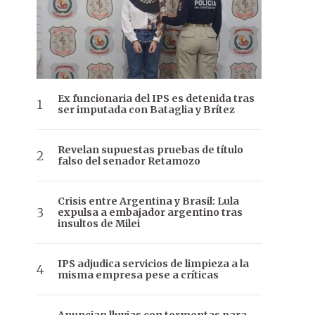
Ex funcionaria del IPS es detenida tras
ser imputada con Bataglia y Brítez
Revelan supuestas pruebas de título
falso del senador Retamozo
Crisis entre Argentina y Brasil: Lula
expulsa a embajador argentino tras
insultos de Milei
IPS adjudica servicios de limpieza a la
misma empresa pese a críticas