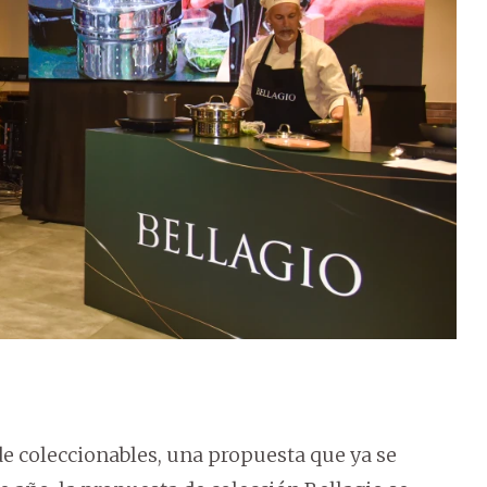
e coleccionables, una propuesta que ya se