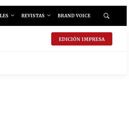
LES
REVISTAS
BRAND VOICE
Mostrar
búsqueda
EDICIÓN IMPRESA