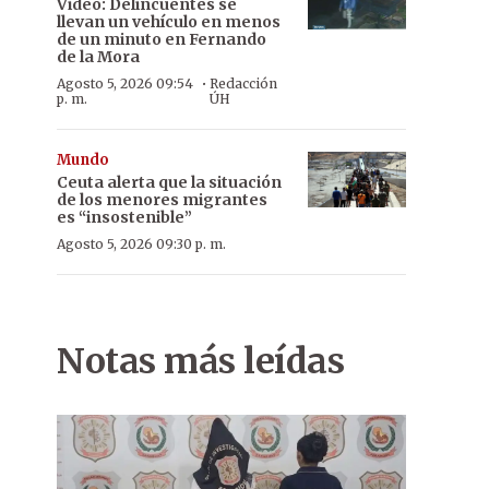
Video: Delincuentes se
llevan un vehículo en menos
de un minuto en Fernando
de la Mora
·
Agosto 5, 2026 09:54
Redacción
p. m.
ÚH
Mundo
Ceuta alerta que la situación
de los menores migrantes
es “insostenible”
Agosto 5, 2026 09:30 p. m.
Notas más leídas