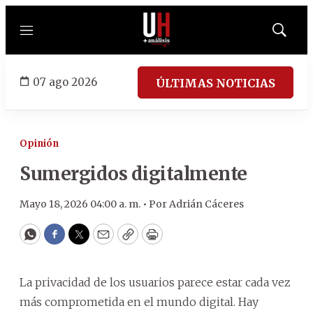
Menú
Mostrar
búsqued
07 ago 2026
ÚLTIMAS NOTICIAS
Opinión
Sumergidos digitalmente
Mayo 18, 2026 04:00 a. m. •
Por
Adrián Cáceres
WhatsApp
Facebook
Twitter
Email
Copy
Print
La privacidad de los usuarios parece estar cada vez
más comprometida en el mundo digital. Hay