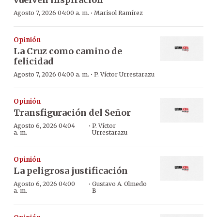
·
Agosto 7, 2026 04:00 a. m.
Marisol Ramírez
Opinión
La Cruz como camino de
felicidad
·
Agosto 7, 2026 04:00 a. m.
P. Víctor Urrestarazu
Opinión
Transfiguración del Señor
·
Agosto 6, 2026 04:04
P. Víctor
a. m.
Urrestarazu
Opinión
La peligrosa justificación
·
Agosto 6, 2026 04:00
Gustavo A. Olmedo
a. m.
B