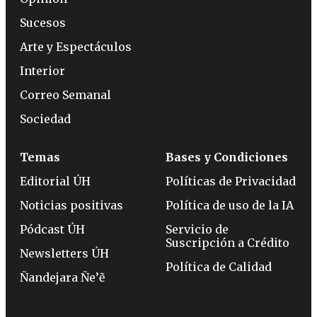
Sucesos
Arte y Espectáculos
Interior
Correo Semanal
Sociedad
Temas
Bases y Condiciones
Editorial ÚH
Políticas de Privacidad
Noticias positivas
Política de uso de la IA
Pódcast ÚH
Servicio de
Suscripción a Crédito
Newsletters ÚH
Política de Calidad
Ñandejara Ñe’ẽ