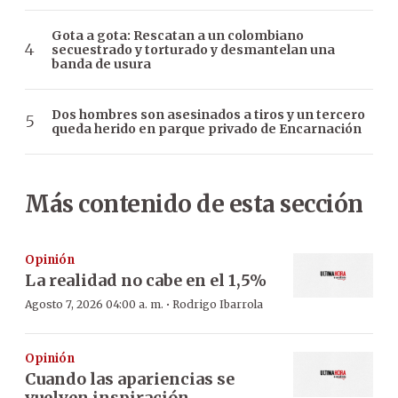
Gota a gota: Rescatan a un colombiano
secuestrado y torturado y desmantelan una
banda de usura
Dos hombres son asesinados a tiros y un tercero
queda herido en parque privado de Encarnación
Más contenido de esta sección
Opinión
La realidad no cabe en el 1,5%
·
Agosto 7, 2026 04:00 a. m.
Rodrigo Ibarrola
Opinión
Cuando las apariencias se
vuelven inspiración