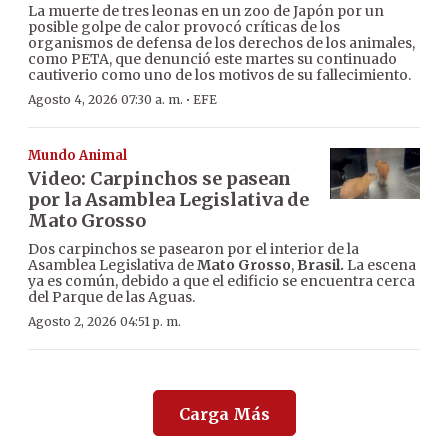
La muerte de tres leonas en un zoo de Japón por un
posible golpe de calor provocó críticas de los
organismos de defensa de los derechos de los animales,
como PETA, que denunció este martes su continuado
cautiverio como uno de los motivos de su fallecimiento.
·
Agosto 4, 2026 07:30 a. m.
EFE
Mundo Animal
Video: Carpinchos se pasean
por la Asamblea Legislativa de
Mato Grosso
Dos carpinchos se pasearon por el interior de la
Asamblea Legislativa de
Mato Grosso
,
Brasil.
La escena
ya es común, debido a que el edificio se encuentra cerca
del Parque de las Aguas.
Agosto 2, 2026 04:51 p. m.
Carga Más