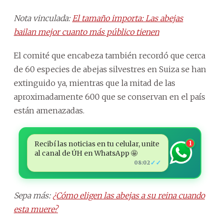
Nota vinculada:
El tamaño importa: Las abejas
bailan mejor cuanto más público tienen
El comité que encabeza también recordó que cerca
de 60 especies de abejas silvestres en Suiza se han
extinguido ya, mientras que la mitad de las
aproximadamente 600 que se conservan en el país
están amenazadas.
Recibí las noticias en tu celular, unite
1
al canal de ÚH en WhatsApp 🤩
✓✓
08:02
Sepa más:
¿Cómo eligen las abejas a su reina cuando
esta muere?