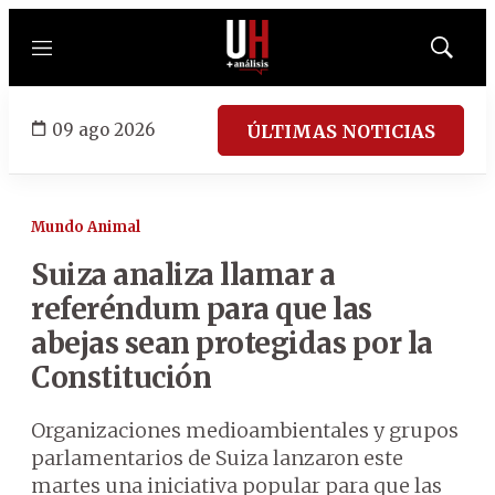
Menú
Mostrar
búsqued
09 ago 2026
ÚLTIMAS NOTICIAS
Mundo Animal
Suiza analiza llamar a
referéndum para que las
abejas sean protegidas por la
Constitución
Organizaciones medioambientales y grupos
parlamentarios de Suiza lanzaron este
martes una iniciativa popular para que las