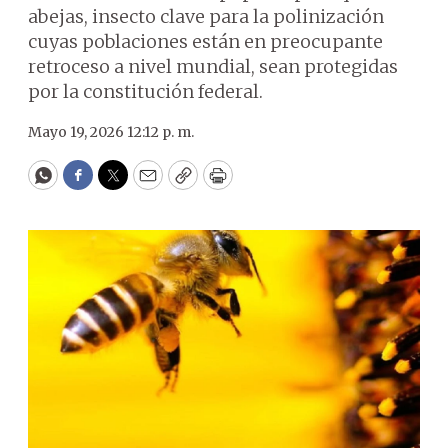
abejas, insecto clave para la polinización
cuyas poblaciones están en preocupante
retroceso a nivel mundial, sean protegidas
por la constitución federal.
Mayo 19, 2026 12:12 p. m.
WhatsApp
Facebook
Twitter
Email
Copy
Print