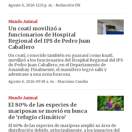
·
Agosto 6, 2026 12:11 p. m.
Redacción ÚH
Mundo Animal
Un coatí movilizó a
funcionarios de Hospital
Regional del IPS de Pedro Juan
Caballero
Un coatí, conocido también en guaraní como kuatĩ,
movilizó a los funcionarios del Hospital Regional del IPS
de Pedro Juan Caballero, en el Departamento de
Amambay. Finalmente, el mamífero logró salir y
adentrase a una zona boscosa.
·
Agosto 6, 2026 09:38 a. m.
Marciano Candia
Mundo Animal
El 80% de las especies de
mariposas se movió en busca
de ‘refugio climático’
El 80% de las especies de mariposa amplió su área de
distribución debido, principalmente, a los impactos del