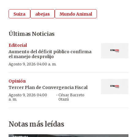
Suiza
abejas
Mundo Animal
Últimas Noticias
Editorial
Aumento del déficit público confirma
el manejo desprolijo
Agosto 9, 2026 04:00 a. m.
Opinión
Tercer Plan de Convergencia Fiscal
·
Agosto 9, 2026 04:00
César Barreto
a. m.
Otazú
Notas más leídas