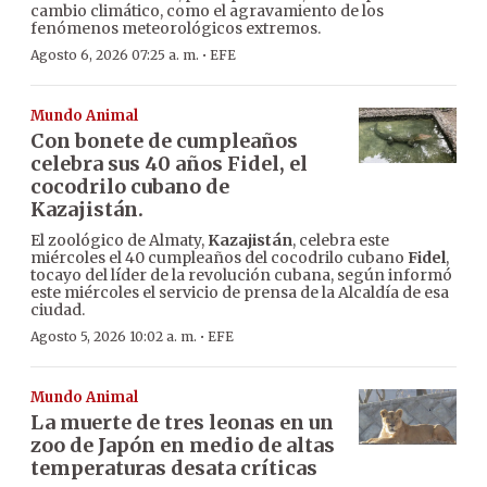
cambio climático, como el agravamiento de los
fenómenos meteorológicos extremos.
·
Agosto 6, 2026 07:25 a. m.
EFE
Mundo Animal
Con bonete de cumpleaños
celebra sus 40 años Fidel, el
cocodrilo cubano de
Kazajistán.
El zoológico de Almaty,
Kazajistán
, celebra este
miércoles el 40 cumpleaños del cocodrilo cubano
Fidel
,
tocayo del líder de la revolución cubana, según informó
este miércoles el servicio de prensa de la Alcaldía de esa
ciudad.
·
Agosto 5, 2026 10:02 a. m.
EFE
Mundo Animal
La muerte de tres leonas en un
zoo de Japón en medio de altas
temperaturas desata críticas