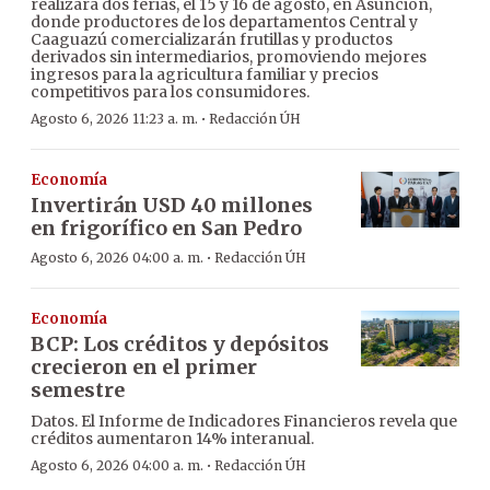
realizará dos ferias, el 15 y 16 de agosto, en Asunción,
donde productores de los departamentos Central y
Caaguazú comercializarán frutillas y productos
derivados sin intermediarios, promoviendo mejores
ingresos para la agricultura familiar y precios
competitivos para los consumidores.
·
Agosto 6, 2026 11:23 a. m.
Redacción ÚH
Economía
Invertirán USD 40 millones
en frigorífico en San Pedro
·
Agosto 6, 2026 04:00 a. m.
Redacción ÚH
Economía
BCP: Los créditos y depósitos
crecieron en el primer
semestre
Datos. El Informe de Indicadores Financieros revela que
créditos aumentaron 14% interanual.
·
Agosto 6, 2026 04:00 a. m.
Redacción ÚH