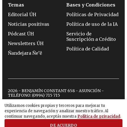
Temas
Bases y Condiciones
Editorial ÚH
Políticas de Privacidad
Noticias positivas
Política de uso de la IA
Pódcast ÚH
Servicio de
Suscripción a Crédito
Newsletters ÚH
Política de Calidad
Ñandejara Ñe’ẽ
2026 - BENJAMÍN CONSTANT 658 - ASUNCIÓN -
TELÉFONO:
(0994) 715 715
Utilizamos cookies propias y terceros para mejorar tu
experiencia de navegación y analizar nuestro tráfico. Al
twitter
instagram
facebook
tiktok
youtube
spotify
continuar navegando, aceptás nuestra
Política de privacidad
.
DE ACUERDO