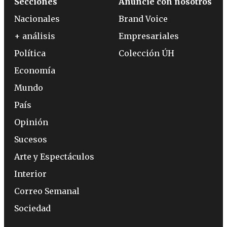
Secciones
Anuncie con nosotros
Nacionales
Brand Voice
+ análisis
Empresariales
Política
Colección ÚH
Economía
Mundo
País
Opinión
Sucesos
Arte y Espectáculos
Interior
Correo Semanal
Sociedad