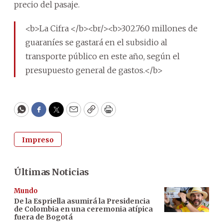
precio del pasaje.
<b>La Cifra </b><br/><b>302.760 millones de
guaraníes se gastará en el subsidio al
transporte público en este año, según el
presupuesto general de gastos.</b>
WhatsApp
Facebook
Twitter
Email
Copy
Print
Impreso
Últimas Noticias
Mundo
De la Espriella asumirá la Presidencia
de Colombia en una ceremonia atípica
fuera de Bogotá