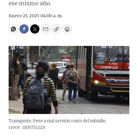
ese mismo año.
Enero 23, 2025 04:00 a. m.
WhatsApp
Facebook
Twitter
Email
Copy
Print
Transporte. Pese a mal servicio costo del subsidio
crece.
GENTILEZA