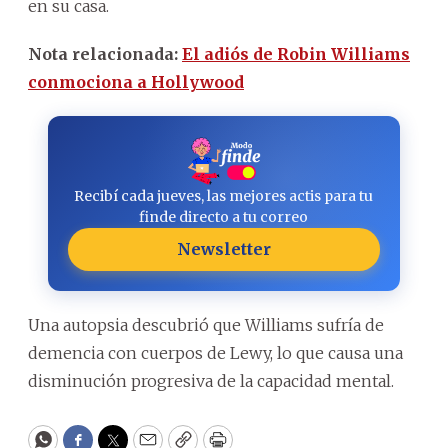
en su casa.
Nota relacionada:
El adiós de Robin Williams
conmociona a Hollywood
Recibí cada jueves, las mejores actis para tu
finde directo a tu correo
Newsletter
Una autopsia descubrió que Williams sufría de
demencia con cuerpos de Lewy, lo que causa una
disminución progresiva de la capacidad mental.