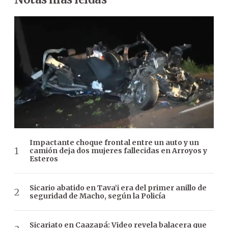
Impactante choque frontal entre un auto y un
camión deja dos mujeres fallecidas en Arroyos y
Esteros
Sicario abatido en Tava’i era del primer anillo de
seguridad de Macho, según la Policía
Sicariato en Caazapá: Video revela balacera que