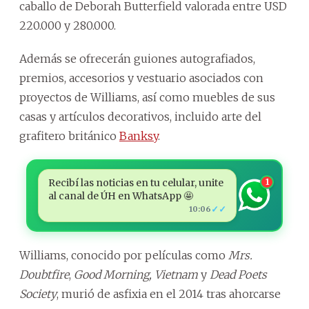
caballo de Deborah Butterfield valorada entre USD
220.000 y 280.000.
Además se ofrecerán guiones autografiados,
premios, accesorios y vestuario asociados con
proyectos de Williams, así como muebles de sus
casas y artículos decorativos, incluido arte del
grafitero británico
Banksy
.
Recibí las noticias en tu celular, unite
1
al canal de ÚH en WhatsApp 🤩
✓✓
10:06
Williams, conocido por películas como
Mrs.
Doubtfire
,
Good Morning, Vietnam
y
Dead Poets
Society
, murió de asfixia en el 2014 tras ahorcarse