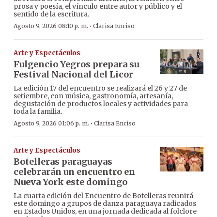
prosa y poesía, el vínculo entre autor y público y el
sentido de la escritura.
·
Agosto 9, 2026 08:10 p. m.
Clarisa Enciso
Arte y Espectáculos
Fulgencio Yegros prepara su
Festival Nacional del Licor
La edición 17 del encuentro se realizará el 26 y 27 de
setiembre, con música, gastronomía, artesanía,
degustación de productos locales y actividades para
toda la familia.
·
Agosto 9, 2026 01:06 p. m.
Clarisa Enciso
Arte y Espectáculos
Botelleras paraguayas
celebrarán un encuentro en
Nueva York este domingo
La cuarta edición del Encuentro de Botelleras reunirá
este domingo a grupos de danza paraguaya radicados
en Estados Unidos, en una jornada dedicada al folclore