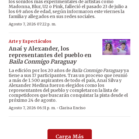
los sonidos más experimentales de artistas como
Madonna, Blur, U2 o Pink, falleció el pasado 23 de julio a
los 69 años de edad, según informaron este viernes la
familia y allegados en sus redes sociales.
Agosto 7, 2026 07:22 p. m.
Arte y Espectáculos
Anaí y Alexander, los
representantes del pueblo en
Baila Conmigo Paraguay
La edición por los 20 años de
Baila Conmigo Paraguay
ya
tiene a sus 17 participantes. Tras un proceso que reunió
a más de 1.500 aspirantes de todo el país, Anaí Silva y
Alexander Medina fueron elegidos como los
representantes del pueblo y completaron la lista de
competidores que buscarán conquistar la pista desde el
próximo 24 de agosto.
·
Agosto 7, 2026 06:31 p. m.
Clarisa Enciso
Carga Más