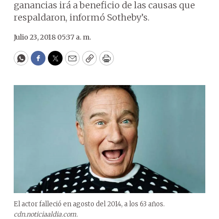
ganancias irá a beneficio de las causas que
respaldaron, informó Sotheby’s.
Julio 23, 2018 05:37 a. m.
WhatsApp
Facebook
Twitter
Email
Copy
Print
El actor falleció en agosto del 2014, a los 63 años.
cdn.noticiaaldia.com.