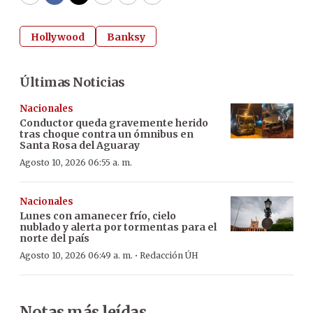
WhatsApp
Facebook
Twitter
Email
Copy
Print
Hollywood
Banksy
Últimas Noticias
Nacionales
Conductor queda gravemente herido
tras choque contra un ómnibus en
Santa Rosa del Aguaray
Agosto 10, 2026 06:55 a. m.
Nacionales
Lunes con amanecer frío, cielo
nublado y alerta por tormentas para el
norte del país
·
Agosto 10, 2026 06:49 a. m.
Redacción ÚH
Notas más leídas