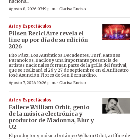
nacional.
·
Agosto 8, 2026 07:19 p. m.
Clarisa Enciso
Arte y Espectáculos
Pilsen ReciclArte revela el
line up por día de su edición
2026
Fito Páez, Los Auténticos Decadentes, Turf, Ratones
Paranoicos, Bacilos y una importante presencia de
artistas nacionales forman parte de la grilla del festival,
que se realizará el 26 y 27 de septiembre en el Anfiteatro
José Asunción Flores de San Bernardino.
·
Agosto 7, 2026 10:26 p. m.
Clarisa Enciso
Arte y Espectáculos
Fallece William Orbit, genio
de la música electrónica y
productor de Madonna, Blur y
U2
El productor y músico británico William Orbit, artífice de