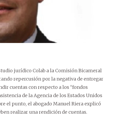
studio jurídico Colab a la Comisión Bicameral
rando repercusión por la negativa de entregar
endir cuentas con respecto a los “fondos
sistencia de la Agencia de los Estados Unidos
obre el punto, el abogado Manuel Riera explicó
eben realizar una rendición de cuentas.