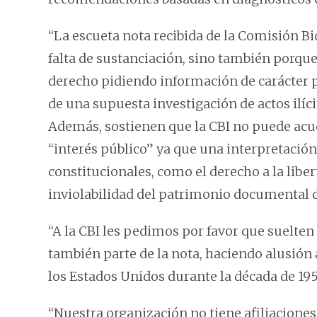
“La escueta nota recibida de la Comisión 
falta de sustanciación, sino también porque
derecho pidiendo información de carácter 
de una supuesta investigación de actos ilícit
Además, sostienen que la CBI no puede acu
“interés público” ya que una interpretación
constitucionales, como el derecho a la libert
inviolabilidad del patrimonio documental d
“A la CBI les pedimos por favor que suelte
también parte de la nota, haciendo alusión 
los Estados Unidos durante la década de 19
“Nuestra organización no tiene afiliaciones