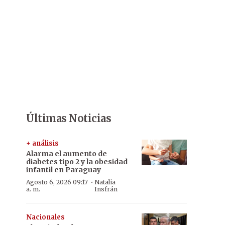
Últimas Noticias
+ análisis
Alarma el aumento de
diabetes tipo 2 y la obesidad
infantil en Paraguay
·
Agosto 6, 2026 09:17
Natalia
a. m.
Insfrán
Nacionales