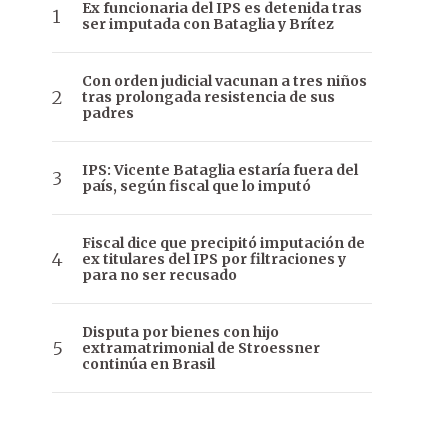
Ex funcionaria del IPS es detenida tras
ser imputada con Bataglia y Brítez
Con orden judicial vacunan a tres niños
tras prolongada resistencia de sus
padres
IPS: Vicente Bataglia estaría fuera del
país, según fiscal que lo imputó
Fiscal dice que precipitó imputación de
ex titulares del IPS por filtraciones y
para no ser recusado
Disputa por bienes con hijo
extramatrimonial de Stroessner
continúa en Brasil