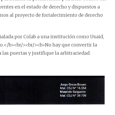
eyentes en el estado de derecho y dispuestos a
amos al proyecto de fortalecimiento de derecho
ñalada por Colab a una institución como Usaid,
co.</b><br/><br/><b>No hay que convertir la
as puertas y justifique la arbitrariedad.