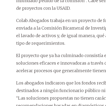
infundado pedido de la comisión”. Cabe seña
de proyectos con la USAID.
Colab Abogados trabaja en un proyecto de fo
enviada a la Comisión Bicameral de Investi
el lavado de activos y, de igual manera, qué
tipo de requerimientos.
El proyecto que ya ha culminado consistía 
soluciones eficaces e innovadoras a través
acelerar procesos que generalmente tienen 
Los abogados indicaron que los fondos recib
destinados a ningún funcionario público ni 
“Las soluciones propuestas no tienen caráct
recomendaciones basadas en diagnósticos cu