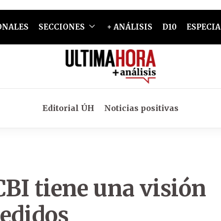
ONALES
SECCIONES
+ ANÁLISIS
D10
ESPECIA
Editorial ÚH
Noticias positivas
CBI tiene una visión
pedidos