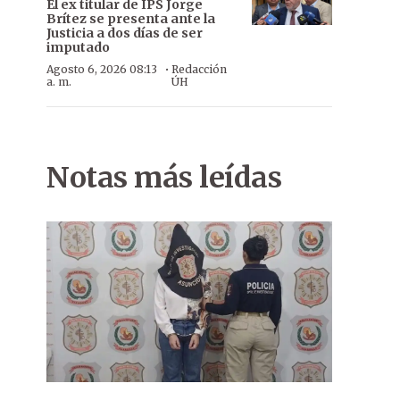
El ex titular de IPS Jorge
Brítez se presenta ante la
Justicia a dos días de ser
imputado
·
Agosto 6, 2026 08:13
Redacción
a. m.
ÚH
Notas más leídas