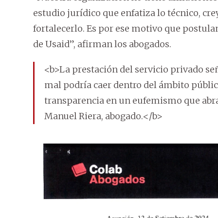
estudio jurídico que enfatiza lo técnico, cr
fortalecerlo. Es por ese motivo que postul
de Usaid”, afirman los abogados.
<b>La prestación del servicio privado se
mal podría caer dentro del ámbito públi
transparencia en un eufemismo que abra l
Manuel Riera, abogado.</b>