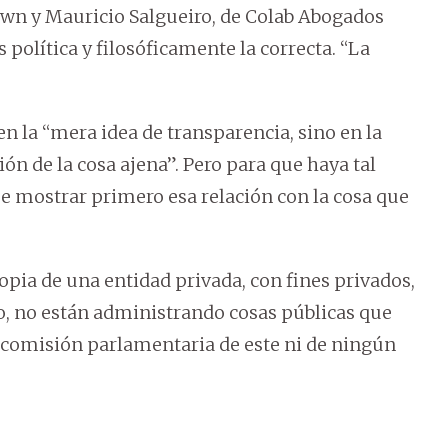
own y Mauricio Salgueiro, de Colab Abogados
política y filosóficamente la correcta. “La
en la “mera idea de transparencia, sino en la
n de la cosa ajena”. Pero para que haya tal
be mostrar primero esa relación con la cosa que
ropia de una entidad privada, con fines privados,
o, no están administrando cosas públicas que
a comisión parlamentaria de este ni de ningún