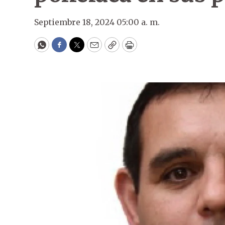
Septiembre 18, 2024 05:00 a. m.
WhatsApp
Facebook
Twitter
Email
Copy
Print