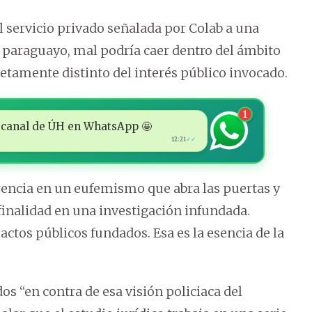
el servicio privado señalada por Colab a una
o paraguayo, mal podría caer dentro del ámbito
etamente distinto del interés público invocado.
1
 al canal de ÚH en WhatsApp 🤩
12:21
✓✓
rencia en un eufemismo que abra las puertas y
 finalidad en una investigación infundada.
 actos públicos fundados. Esa es la esencia de la
 “en contra de esa visión policiaca del