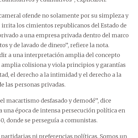
Bicameral ofende no solamente por su simpleza y
 irrita los cimientos republicanos del Estado de
privado a una empresa privada dentro del marco
os y de lavado de dinero”, refiere la nota.
dir a una interpretación amplia del concepto
 amplia colisiona y viola principios y garantías
ad, el derecho a la intimidad y el derecho a la
e las personas privadas.
n el macartismo desfasado y demodé”, dice
a una época de intensa persecución política en
50, donde se perseguía a comunistas.
 partidarias ni preferencias políticas. Somos un