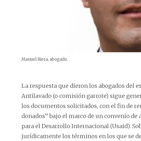
Manuel Riera, abogado.
La respuesta que dieron los abogados del e
Antilavado (o comisión garrote) sigue gene
los documentos solicitados, con el fin de r
donados” bajo el marco de un convenio de a
para el Desarrollo Internacional (Usaid). S
jurídicamente los términos en los que se d