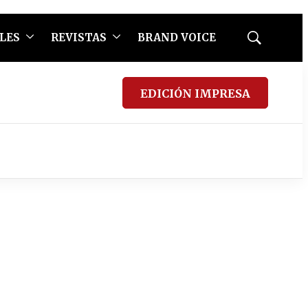
LES
REVISTAS
BRAND VOICE
Mostrar
búsqueda
EDICIÓN IMPRESA