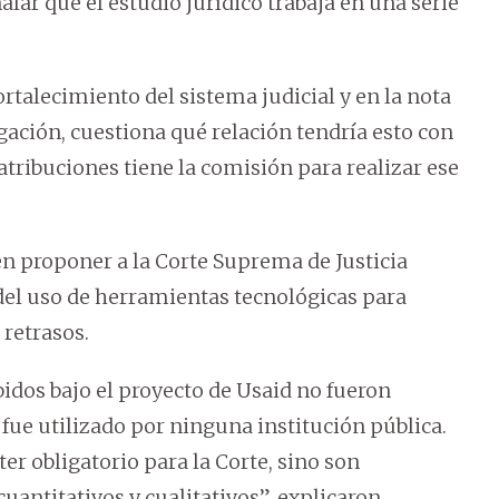
lar que el estudio jurídico trabaja en una serie
rtalecimiento del sistema judicial y en la nota
gación, cuestiona qué relación tendría esto con
 atribuciones tiene la comisión para realizar ese
en proponer a la Corte Suprema de Justicia
 del uso de herramientas tecnológicas para
retrasos.
idos bajo el proyecto de Usaid no fueron
fue utilizado por ninguna institución pública.
er obligatorio para la Corte, sino son
antitativos y cualitativos”, explicaron.