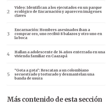
Video: Identifican a los ejecutados en un parque
ecológico de Encarnación y aparecen imágenes
claves
Encarnación: Hombres asesinados iban a
comprar oro, uno recibió 8 balazos y otro uno en
la boca
Hallan a adolescente de 14 años enterrada en una
vivienda familiar en Caazapá
“Gota a gota”: Rescatan a un colombiano
secuestrado y torturado y desmantelan una
banda de usura
Más contenido de esta sección