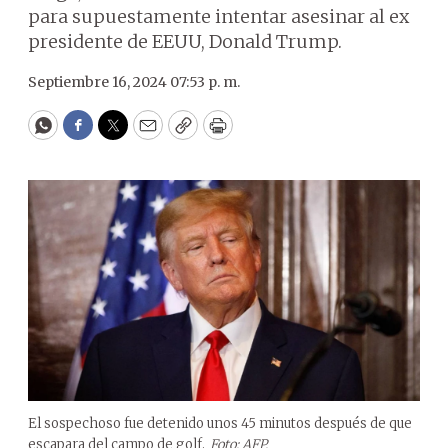
para supuestamente intentar asesinar al ex
presidente de EEUU, Donald Trump.
Septiembre 16, 2024 07:53 p. m.
WhatsApp
Facebook
Twitter
Email
Copy
Print
El sospechoso fue detenido unos 45 minutos después de que
escapara del campo de golf.
Foto: AFP.