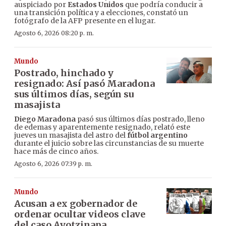
auspiciado por
Estados Unidos
que podría conducir a
una transición política y a elecciones, constató un
fotógrafo de la AFP presente en el lugar.
Agosto 6, 2026 08:20 p. m.
Mundo
Postrado, hinchado y
resignado: Así pasó Maradona
sus últimos días, según su
masajista
Diego Maradona
pasó sus últimos días postrado, lleno
de edemas y aparentemente resignado, relató este
jueves un masajista del astro del
fútbol argentino
durante el juicio sobre las circunstancias de su muerte
hace más de cinco años.
Agosto 6, 2026 07:39 p. m.
Mundo
Acusan a ex gobernador de
ordenar ocultar videos clave
del caso Ayotzinapa