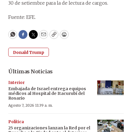
30 de setiembre para la de lectura de cargos.
Fuente: EFE.
WhatsApp
Facebook
Twitter
Email
Copy
Print
Donald Trump
Últimas Noticias
Interior
Embajada de Israel entrega equipos
médicos al Hospital de Itacurubí del
Rosario
Agosto 7, 2026 11:39 a. m.
Política
25 organizaciones lanzan la Red por el