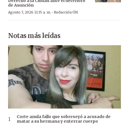
Derecho a la Ciudad ante el deterioro
de Asunción
·
Agosto 7, 2026 11:35 a. m.
Redacción ÚH
Notas más leídas
Corte anula fallo que sobreseyó a acusado de
matar a su hermana y enterrar cuerpo