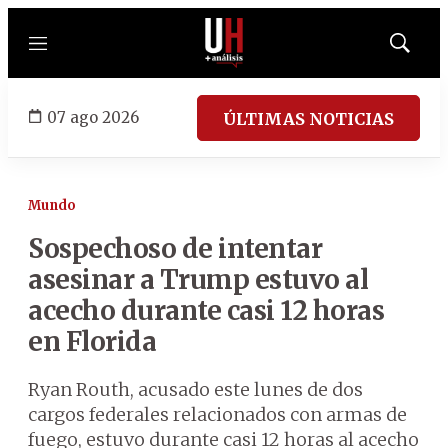
Menú
Mostrar
búsqued
07 ago 2026
ÚLTIMAS NOTICIAS
Mundo
Sospechoso de intentar
asesinar a Trump estuvo al
acecho durante casi 12 horas
en Florida
Ryan Routh, acusado este lunes de dos
cargos federales relacionados con armas de
fuego, estuvo durante casi 12 horas al acecho