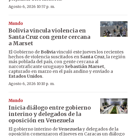
Agosto 6, 2026 10:57 p. m.
Mundo
Bolivia vincula violencia en
Santa Cruz con gente cercana
a Marset
El Gobierno de
Bolivia
vinculó este jueves los recientes
hechos de violencia suscitados en
Santa Cruz
, la región
más poblada del país, con gente cercana al
narcotraficante uruguayo
Sebastián Marset
,
capturado en marzo en el país andino y enviado a
Estados Unidos
.
Agosto 6, 2026 10:10 p. m.
Mundo
Inicia diálogo entre gobierno
interino y delegados de la
oposición en Venezuela
El gobierno interino de
Venezuela
y delegados de la
oposición comenzaron el jueves en Caracas un diálogo