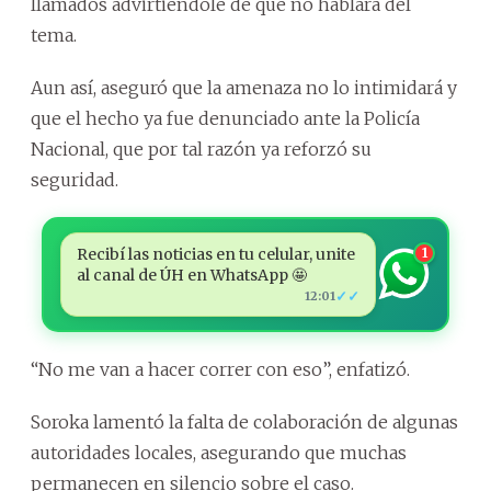
llamados advirtiéndole de que no hablara del
tema.
Aun así, aseguró que la amenaza no lo intimidará y
que el hecho ya fue denunciado ante la Policía
Nacional, que por tal razón ya reforzó su
seguridad.
Recibí las noticias en tu celular, unite
1
al canal de ÚH en WhatsApp 🤩
✓✓
12:01
“No me van a hacer correr con eso”, enfatizó.
Soroka lamentó la falta de colaboración de algunas
autoridades locales, asegurando que muchas
permanecen en silencio sobre el caso.