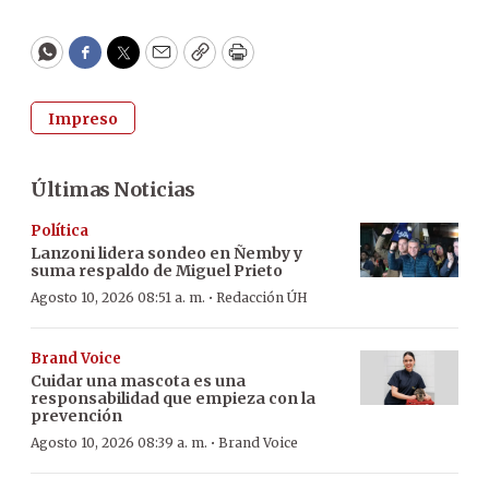
WhatsApp
Facebook
Twitter
Email
Copy
Print
Impreso
Últimas Noticias
Política
Lanzoni lidera sondeo en Ñemby y
suma respaldo de Miguel Prieto
·
Agosto 10, 2026 08:51 a. m.
Redacción ÚH
Brand Voice
Cuidar una mascota es una
responsabilidad que empieza con la
prevención
·
Agosto 10, 2026 08:39 a. m.
Brand Voice