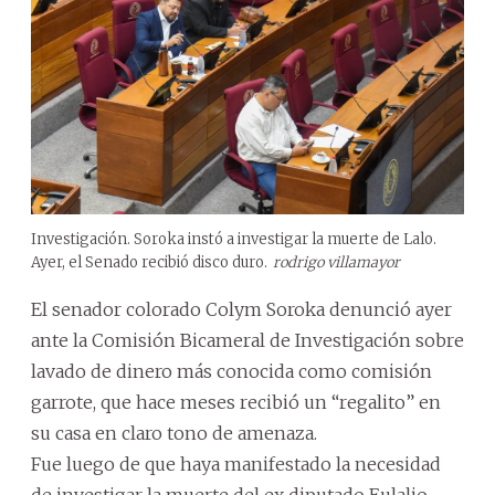
Investigación. Soroka instó a investigar la muerte de Lalo.
Ayer, el Senado recibió disco duro.
rodrigo villamayor
El senador colorado Colym Soroka denunció ayer
ante la Comisión Bicameral de Investigación sobre
lavado de dinero más conocida como comisión
garrote, que hace meses recibió un “regalito” en
su casa en claro tono de amenaza.
Fue luego de que haya manifestado la necesidad
de investigar la muerte del ex diputado Eulalio