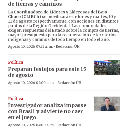
de tierras y caminos
La
Coordinadora de Líderes y Lid
e
resas del Bajo
Chaco
(
CLIBCh
) se movilizará este lunes y martes, 10 y
11 de agosto respectivamente, con acciones en distintos
puntos de la Región Occidental. Las comunidades
exigen respuestas del Estado sobre la compra de tierras,
mayor presupuesto para la recuperación de territorios
indígenas y caminos de todo tiempo en todo el año.
·
Agosto 10, 2026 07:31 a. m.
Redacción ÚH
Política
Preparan festejos para este 15
de agosto
·
Agosto 10, 2026 04:00 a. m.
Redacción ÚH
Política
Investigador analiza impasse
con Brasil y advierte no caer
en el juego
·
Agosto 10, 2026 04:00 a. m.
Redacción ÚH