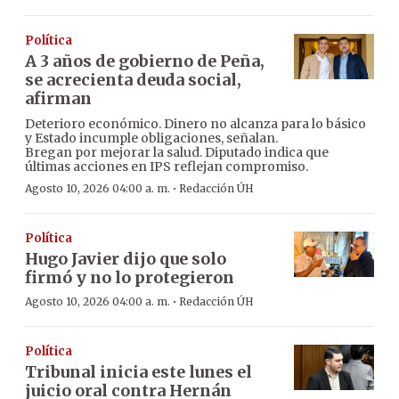
Política
A 3 años de gobierno de Peña,
se acrecienta deuda social,
afirman
Deterioro económico. Dinero no alcanza para lo básico
y Estado incumple obligaciones, señalan.
Bregan por mejorar la salud. Diputado indica que
últimas acciones en IPS reflejan compromiso.
·
Agosto 10, 2026 04:00 a. m.
Redacción ÚH
Política
Hugo Javier dijo que solo
firmó y no lo protegieron
·
Agosto 10, 2026 04:00 a. m.
Redacción ÚH
Política
Tribunal inicia este lunes el
juicio oral contra Hernán