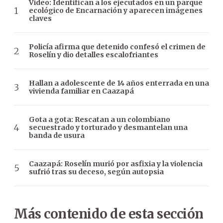
Video: Identifican a los ejecutados en un parque
ecológico de Encarnación y aparecen imágenes
claves
Policía afirma que detenido confesó el crimen de
Roselín y dio detalles escalofriantes
Hallan a adolescente de 14 años enterrada en una
vivienda familiar en Caazapá
Gota a gota: Rescatan a un colombiano
secuestrado y torturado y desmantelan una
banda de usura
Caazapá: Roselín murió por asfixia y la violencia
sufrió tras su deceso, según autopsia
Más contenido de esta sección