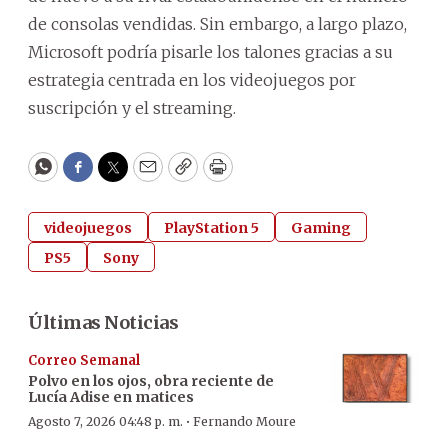
de consolas vendidas. Sin embargo, a largo plazo,
Microsoft podría pisarle los talones gracias a su
estrategia centrada en los videojuegos por
suscripción y el streaming.
WhatsApp
Facebook
Twitter
Email
Copy
Print
videojuegos
PlayStation 5
Gaming
PS5
Sony
Últimas Noticias
Correo Semanal
Polvo en los ojos, obra reciente de
Lucía Adise en matices
·
Agosto 7, 2026 04:48 p. m.
Fernando Moure