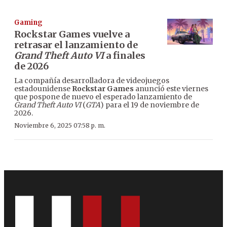
Gaming
Rockstar Games vuelve a
retrasar el lanzamiento de
Grand Theft Auto VI
a finales
de 2026
La compañía desarrolladora de videojuegos
estadounidense
Rockstar Games
anunció este viernes
que pospone de nuevo el esperado lanzamiento de
Grand Theft Auto VI
(
GTA
) para el 19 de noviembre de
2026.
Noviembre 6, 2025 07:58 p. m.