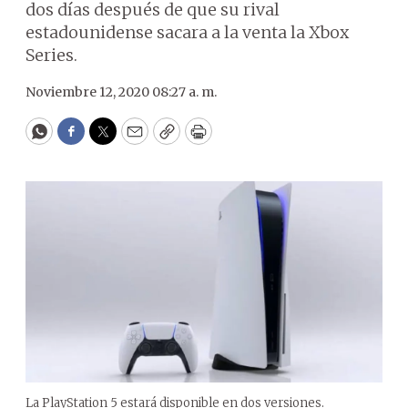
dos días después de que su rival
estadounidense sacara a la venta la Xbox
Series.
Noviembre 12, 2020 08:27 a. m.
WhatsApp
Facebook
Twitter
Email
Copy
Print
La PlayStation 5 estará disponible en dos versiones.