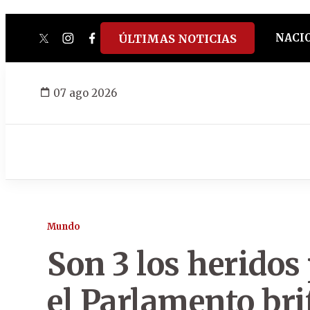
NACI
ÚLTIMAS NOTICIAS
twitter
instagram
facebook
tiktok
youtube
spotify
07 ago 2026
Mundo
Son 3 los heridos 
el Parlamento bri