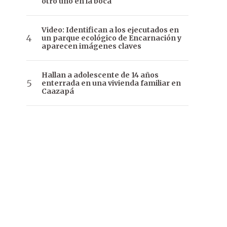
otro uno en la boca
Video: Identifican a los ejecutados en
un parque ecológico de Encarnación y
aparecen imágenes claves
Hallan a adolescente de 14 años
enterrada en una vivienda familiar en
Caazapá