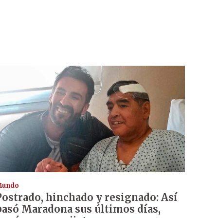
Mundo
Postrado, hinchado y resignado: Así
pasó Maradona sus últimos días,