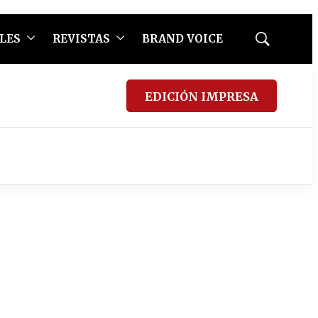
LES
REVISTAS
BRAND VOICE
Mostrar
búsqueda
EDICIÓN IMPRESA