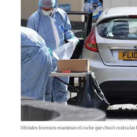
Oficiales forenses examinan el coche que chocó contra las 