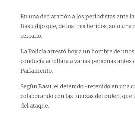
En una declaración a los periodistas ante l
Basu dijo que, de los tres heridos, solo u
cercano.
La Policía arrestó hoy a un hombre de unos
conducía arrollara a varias personas antes 
Parlamento.
Según Basu, el detenido -retenido en una c
colaborando con las fuerzas del orden, que 
del ataque.