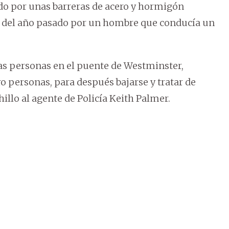
ado por unas barreras de acero y hormigón
 del año pasado por un hombre que conducía un
ias personas en el puente de Westminster,
 personas, para después bajarse y tratar de
illo al agente de Policía Keith Palmer.