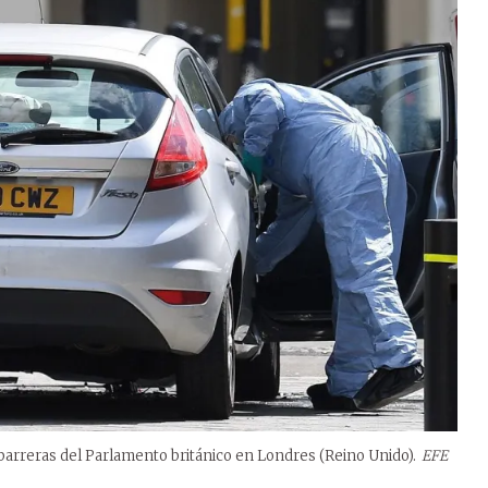
barreras del Parlamento británico en Londres (Reino Unido).
EFE