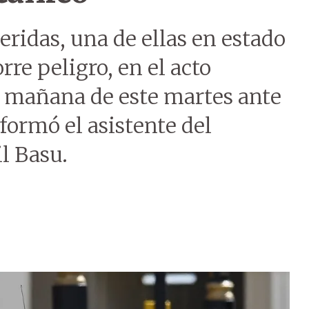
eridas, una de ellas en estado
re peligro, en el acto
a mañana de este martes ante
formó el asistente del
il Basu.