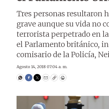
Tres personas resultaron h
grave aunque su vida no cor
terrorista perpetrado en l
el Parlamento británico, in
comisario de la Policía, Ne
Agosto 14, 2018 07:04 a. m.
WhatsApp
Facebook
Twitter
Email
Copy
Print