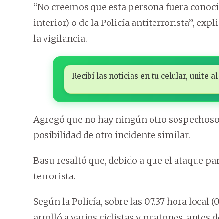
“No creemos que esta persona fuera conocida
interior) o de la Policía antiterrorista”, e
la vigilancia.
Recibí las noticias en tu celular, unite
Agregó que no hay ningún otro sospechoso y
posibilidad de otro incidente similar.
Basu resaltó que, debido a que el ataque pa
terrorista.
Según la Policía, sobre las 07.37 hora local
arrolló a varios ciclistas y peatones, antes 