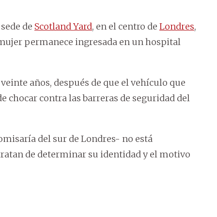
a sede de
Scotland Yard
, en el centro de
Londres
,
na mujer permanece ingresada en un hospital
 veinte años, después de que el vehículo que
de chocar contra las barreras de seguridad del
omisaría del sur de Londres- no está
tratan de determinar su identidad y el motivo