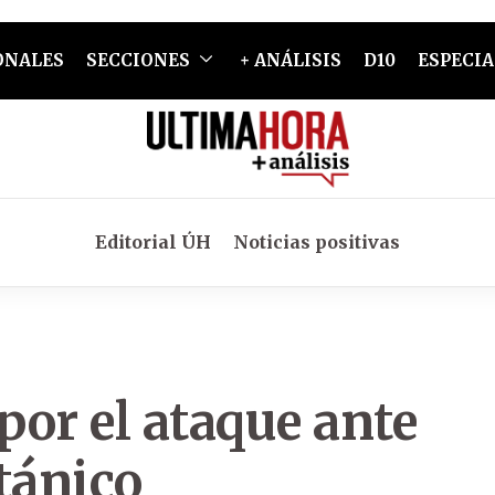
ONALES
SECCIONES
+ ANÁLISIS
D10
ESPECIA
Editorial ÚH
Noticias positivas
por el ataque ante
tánico