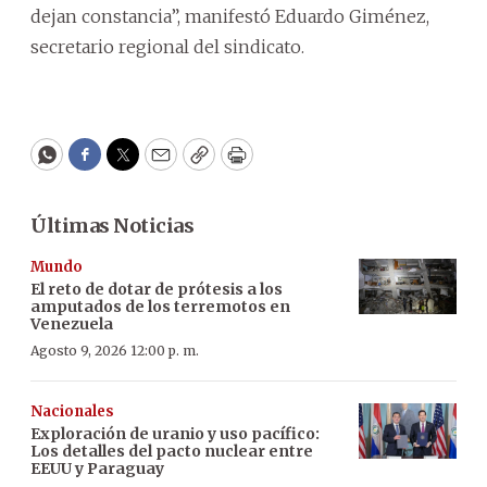
dejan constancia”, manifestó Eduardo Giménez,
secretario regional del sindicato.
WhatsApp
Facebook
Twitter
Email
Copy
Print
Últimas Noticias
Mundo
El reto de dotar de prótesis a los
amputados de los terremotos en
Venezuela
Agosto 9, 2026 12:00 p. m.
Nacionales
Exploración de uranio y uso pacífico:
Los detalles del pacto nuclear entre
EEUU y Paraguay