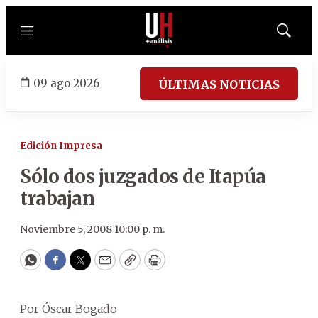
Menú
Mostrar
búsqued
09 ago 2026
ÚLTIMAS NOTICIAS
Edición Impresa
Sólo dos juzgados de Itapúa
trabajan
Noviembre 5, 2008 10:00 p. m.
WhatsApp
Facebook
Twitter
Email
Copy
Print
Por Óscar Bogado