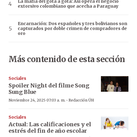
La mafia del gota a gota: Así opera el negocio
extorsivo colombiano que acecha a Paraguay
Encarnación: Dos españoles y tres bolivianos son
capturados por doble crimen de compradores de
oro
Más contenido de esta sección
Sociales
Spoiler Night del filme Song
Sung Blue
·
Noviembre 24, 2025 07:03 a. m.
Redacción ÚH
Sociales
Actual: Las calificaciones y el
estrés del fin de año escolar