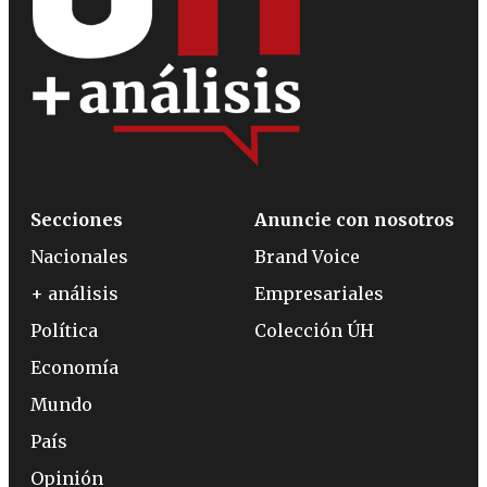
Secciones
Anuncie con nosotros
Nacionales
Brand Voice
+ análisis
Empresariales
Política
Colección ÚH
Economía
Mundo
País
Opinión