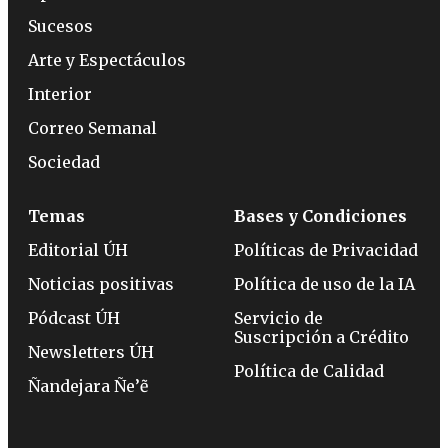
Sucesos
Arte y Espectáculos
Interior
Correo Semanal
Sociedad
Temas
Bases y Condiciones
Editorial ÚH
Políticas de Privacidad
Noticias positivas
Política de uso de la IA
Pódcast ÚH
Servicio de
Suscripción a Crédito
Newsletters ÚH
Política de Calidad
Ñandejara Ñe’ẽ