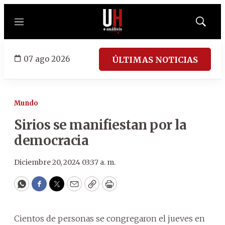
Menú
Mostrar
búsqued
07 ago 2026
ÚLTIMAS NOTICIAS
Mundo
Sirios se manifiestan por la
democracia
Diciembre 20, 2024 03:37 a. m.
WhatsApp
Facebook
Twitter
Email
Copy
Print
Cientos de personas se congregaron el jueves en