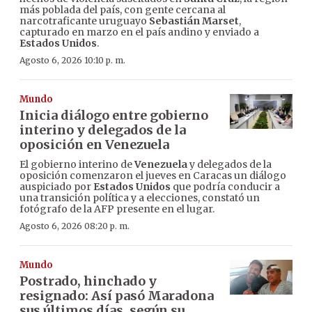
más poblada del país, con gente cercana al
narcotraficante uruguayo
Sebastián Marset
,
capturado en marzo en el país andino y enviado a
Estados Unidos
.
Agosto 6, 2026 10:10 p. m.
Mundo
Inicia diálogo entre gobierno
interino y delegados de la
oposición en Venezuela
El gobierno interino de
Venezuela
y delegados de la
oposición comenzaron el jueves en Caracas un diálogo
auspiciado por
Estados Unidos
que podría conducir a
una transición política y a elecciones, constató un
fotógrafo de la AFP presente en el lugar.
Agosto 6, 2026 08:20 p. m.
Mundo
Postrado, hinchado y
resignado: Así pasó Maradona
sus últimos días, según su