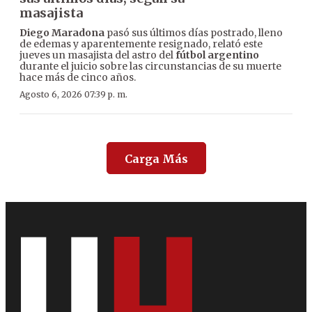
masajista
Diego Maradona
pasó sus últimos días postrado, lleno
de edemas y aparentemente resignado, relató este
jueves un masajista del astro del
fútbol argentino
durante el juicio sobre las circunstancias de su muerte
hace más de cinco años.
Agosto 6, 2026 07:39 p. m.
Carga Más