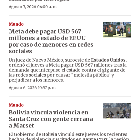
Agosto 7, 2026 04:00 a. m.
Mundo
Meta debe pagar USD 567
millones a estado de EEUU
por caso de menores en redes
sociales
Un juez de Nuevo México, suroeste de
Estados Unidos
,
ordenó el jueves a Meta pagar USD 567 millones tras la
demanda que interpuso el estado contra el gigante de
las redes sociales por causar “molestia pública” y
perjudicar a los menores.
Agosto 6, 2026 10:57 p. m.
Mundo
Bolivia vincula violencia en
Santa Cruz con gente cercana
a Marset
El Gobierno de
Bolivia
vinculó este jueves los recientes
hechos de violencia suscitados en
Santa Cruz
, la región