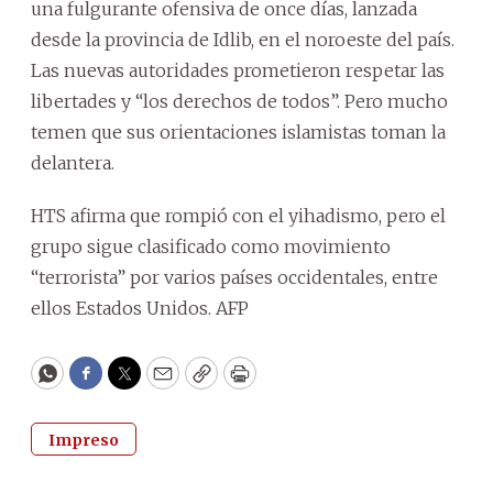
una fulgurante ofensiva de once días, lanzada
desde la provincia de Idlib, en el noroeste del país.
Las nuevas autoridades prometieron respetar las
libertades y “los derechos de todos”. Pero mucho
temen que sus orientaciones islamistas toman la
delantera.
HTS afirma que rompió con el yihadismo, pero el
grupo sigue clasificado como movimiento
“terrorista” por varios países occidentales, entre
ellos Estados Unidos. AFP
WhatsApp
Facebook
Twitter
Email
Copy
Print
Impreso