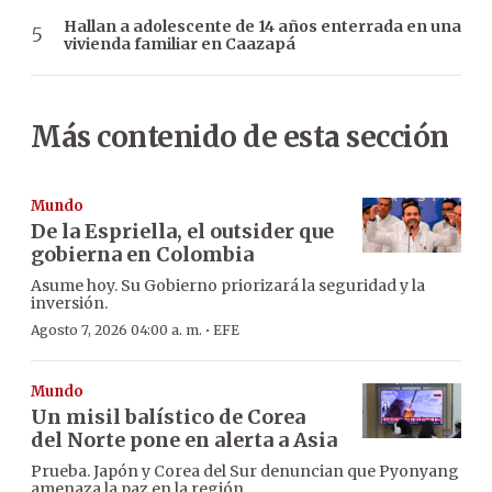
Hallan a adolescente de 14 años enterrada en una
vivienda familiar en Caazapá
Más contenido de esta sección
Mundo
De la Espriella, el outsider que
gobierna en Colombia
Asume hoy. Su Gobierno priorizará la seguridad y la
inversión.
·
Agosto 7, 2026 04:00 a. m.
EFE
Mundo
Un misil balístico de Corea
del Norte pone en alerta a Asia
Prueba. Japón y Corea del Sur denuncian que Pyonyang
amenaza la paz en la región.