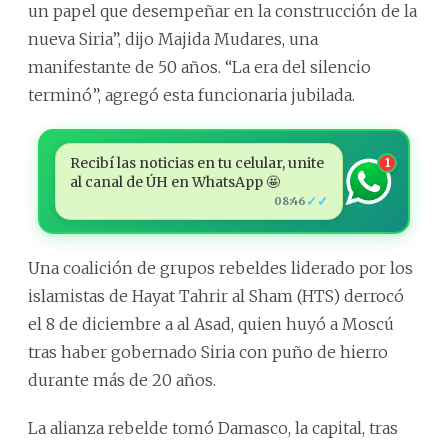
un papel que desempeñar en la construcción de la
nueva Siria”, dijo Majida Mudares, una
manifestante de 50 años. “La era del silencio
terminó”, agregó esta funcionaria jubilada.
Recibí las noticias en tu celular, unite
1
al canal de ÚH en WhatsApp 🤩
✓✓
08:46
Una coalición de grupos rebeldes liderado por los
islamistas de Hayat Tahrir al Sham (HTS) derrocó
el 8 de diciembre a al Asad, quien huyó a Moscú
tras haber gobernado Siria con puño de hierro
durante más de 20 años.
La alianza rebelde tomó Damasco, la capital, tras