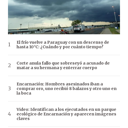
El frío vuelve a Paraguay con un descenso de
hasta 10°C: ¿Cuándo y por cuánto tiempo?
Corte anula fallo que sobreseyó a acusado de
matar a su hermana y enterrar cuerpo
Encarnación: Hombres asesinados iban a
comprar oro, uno recibió 8 balazos y otro uno en
la boca
Video: Identifican a los ejecutados en un parque
ecológico de Encarnación y aparecen imágenes
claves