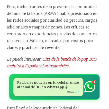
Pero, incluso antes de la preventa, la comunidad
de fans de la banda (ARMY) había presionado en
las redes sociales por claridad en precios, cargos
adicionales y mapas de zonas. Las críticas se
centraron en experiencias previas de conciertos
masivos en México, marcadas por costos poco
claros y prácticas de reventa.
Le puede interesar:
Gira de la banda de k-pop BTS
incluirá a España y Latinoamérica
Recibí las noticias en tu celular, unite
1
al canal de ÚH en WhatsApp 🤩
✓✓
05:27
Esto llevó a la Procuraduría Federal del