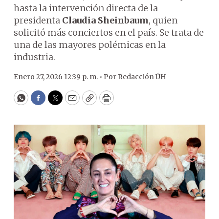
hasta la intervención directa de la
presidenta
Claudia Sheinbaum
, quien
solicitó más conciertos en el país. Se trata de
una de las mayores polémicas en la
industria.
Enero 27, 2026 12:39 p. m. •
Por
Redacción ÚH
WhatsApp
Facebook
Twitter
Email
Copy
Print