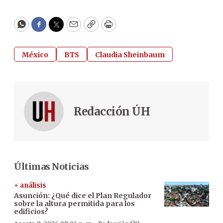
WhatsApp
Facebook
Twitter
Email
Copy
Print
México
BTS
Claudia Sheinbaum
Redacción ÚH
Últimas Noticias
+ análisis
Asunción: ¿Qué dice el Plan Regulador
sobre la altura permitida para los
edificios?