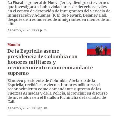
La Fiscalía general de Nueva Jersey divulgó este viernes
que investigará si hubo violaciones de derechos civiles
en el centro de detención de inmigrantes del Servicio de
Inmigración y Aduanas (ICE) de Newark, Delaney Hall,
después de tres muertes de inmigrantes en menos de un
año.
Agosto 7, 2026 10:22 p. m.
Mundo
De la Espriella asume
presidencia de Colombia con
honores militares y
reconocimiento como comandante
supremo
El nuevo presidente de Colombia, Abelardo de la
Espriella, recibió este viernes honores militares y el
reconocimiento como comandante supremo de las
Fuerzas Armadas y de la Policía, al concluir su discurso
de investidura en el Batallón Pichincha de la ciudad de
Cali.
Agosto 7, 2026 10:09 p. m.