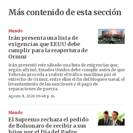
Más contenido de esta sección
Mundo
Irán presenta una lista de
exigencias que EEUU debe
cumplir para la reapertura de
Ormuz
Irán presentó este sábado una lista de exigencias que,
según afirmó, Estados Unidos debe cumplir antes de que
Teherán proceda a reabrir el tráfico marítimo por el
estrecho de Ormuz, entre ellas el fin del bloqueo naval, el
levantamiento de las sanciones y el pago de
reparaciones de guerra.
Agosto 8, 2026 06:48 p. m.
Mundo
El Supremo rechaza el pedido
de Bolsonaro de recibir a sus
hijos por el Día del Padre