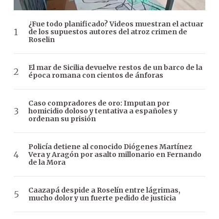
¿Fue todo planificado? Videos muestran el actuar
de los supuestos autores del atroz crimen de
Roselin
El mar de Sicilia devuelve restos de un barco de la
época romana con cientos de ánforas
Caso compradores de oro: Imputan por
homicidio doloso y tentativa a españoles y
ordenan su prisión
Policía detiene al conocido Diógenes Martínez
Vera y Aragón por asalto millonario en Fernando
de la Mora
Caazapá despide a Roselín entre lágrimas,
mucho dolor y un fuerte pedido de justicia