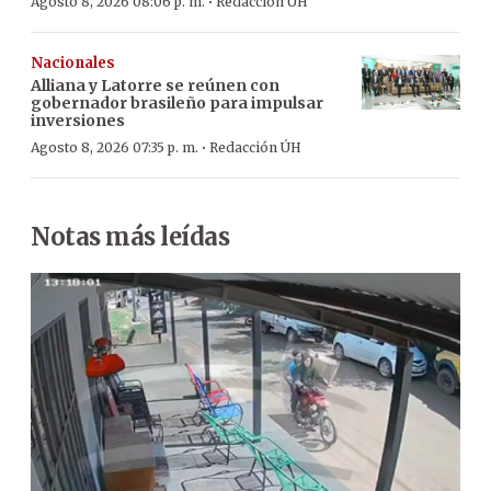
·
Agosto 8, 2026 08:06 p. m.
Redacción ÚH
Nacionales
Alliana y Latorre se reúnen con
gobernador brasileño para impulsar
inversiones
·
Agosto 8, 2026 07:35 p. m.
Redacción ÚH
Notas más leídas