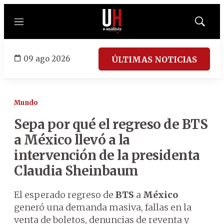
Menú
Mostrar
búsqued
09 ago 2026
ÚLTIMAS NOTICIAS
Mundo
Sepa por qué el regreso de BTS
a México llevó a la
intervención de la presidenta
Claudia Sheinbaum
El esperado regreso de
BTS
a
México
generó una demanda masiva, fallas en la
venta de boletos, denuncias de reventa y