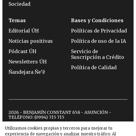
Sociedad
Temas
Bases y Condiciones
Editorial ÚH
Políticas de Privacidad
Noticias positivas
Política de uso de la IA
Pódcast ÚH
Servicio de
Suscripción a Crédito
Newsletters ÚH
Política de Calidad
Ñandejara Ñe’ẽ
2026 - BENJAMÍN CONSTANT 658 - ASUNCIÓN -
TELÉFONO:
(0994) 715 715
Utilizamos cookies propias y terceros para mejorar tu
experiencia de navegación y analizar nuestro tráfico. Al