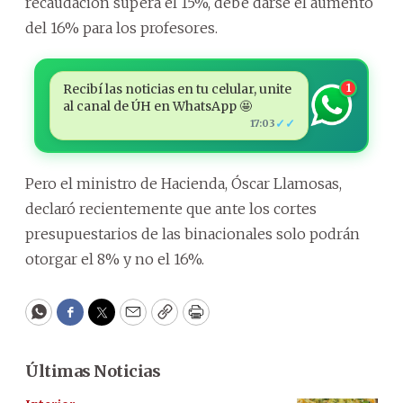
recaudación supera el 15%, debe darse el aumento
del 16% para los profesores.
Recibí las noticias en tu celular, unite
1
al canal de ÚH en WhatsApp 🤩
✓✓
17:03
Pero el ministro de Hacienda, Óscar Llamosas,
declaró recientemente que ante los cortes
presupuestarios de las binacionales solo podrán
otorgar el 8% y no el 16%.
WhatsApp
Facebook
Twitter
Email
Copy
Print
Últimas Noticias