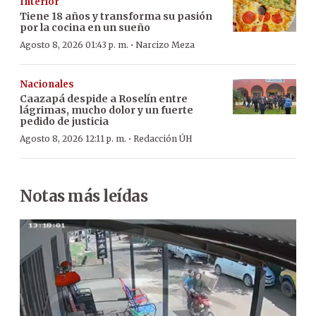
Interior
Tiene 18 años y transforma su pasión
por la cocina en un sueño
·
Agosto 8, 2026 01:43 p. m.
Narcizo Meza
Nacionales
Caazapá despide a Roselín entre
lágrimas, mucho dolor y un fuerte
pedido de justicia
·
Agosto 8, 2026 12:11 p. m.
Redacción ÚH
Notas más leídas