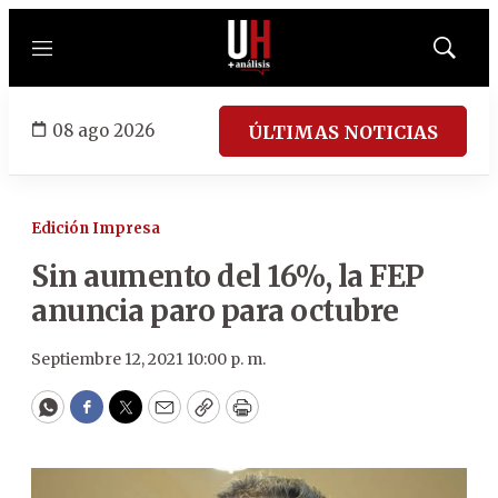
Menú
Mostrar
búsqued
08 ago 2026
ÚLTIMAS NOTICIAS
Edición Impresa
Sin aumento del 16%, la FEP
anuncia paro para octubre
Septiembre 12, 2021 10:00 p. m.
WhatsApp
Facebook
Twitter
Email
Copy
Print