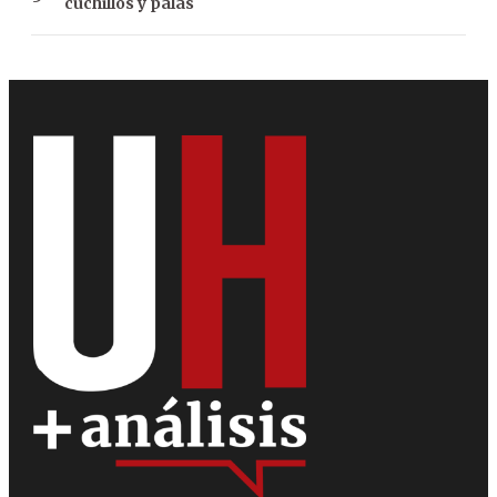
cuchillos y palas