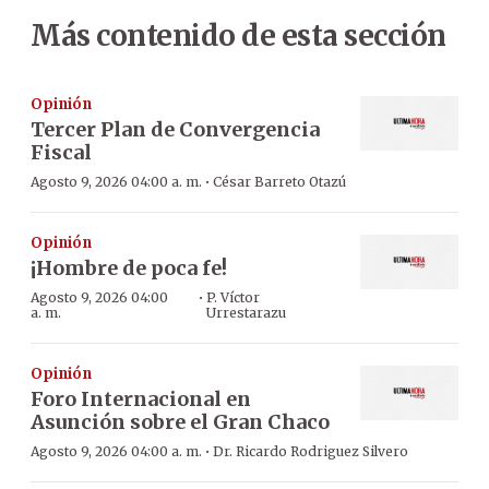
Más contenido de esta sección
Opinión
Tercer Plan de Convergencia
Fiscal
·
Agosto 9, 2026 04:00 a. m.
César Barreto Otazú
Opinión
¡Hombre de poca fe!
·
Agosto 9, 2026 04:00
P. Víctor
a. m.
Urrestarazu
Opinión
Foro Internacional en
Asunción sobre el Gran Chaco
·
Agosto 9, 2026 04:00 a. m.
Dr. Ricardo Rodriguez Silvero