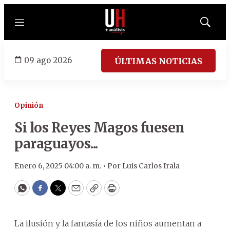
Menú
Mostrar
búsqued
09 ago 2026
ÚLTIMAS NOTICIAS
Opinión
Si los Reyes Magos fuesen
paraguayos...
Enero 6, 2025 04:00 a. m. •
Por
Luis Carlos Irala
WhatsApp
Facebook
Twitter
Email
Copy
Print
La ilusión y la fantasía de los niños aumentan a