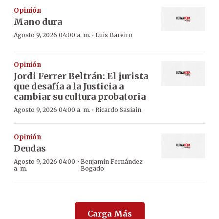
Opinión
Mano dura
·
Agosto 9, 2026 04:00 a. m.
Luis Bareiro
Opinión
Jordi Ferrer Beltrán: El jurista
que desafía a la Justicia a
cambiar su cultura probatoria
·
Agosto 9, 2026 04:00 a. m.
Ricardo Sasiain
Opinión
Deudas
·
Agosto 9, 2026 04:00
Benjamín Fernández
a. m.
Bogado
Carga Más