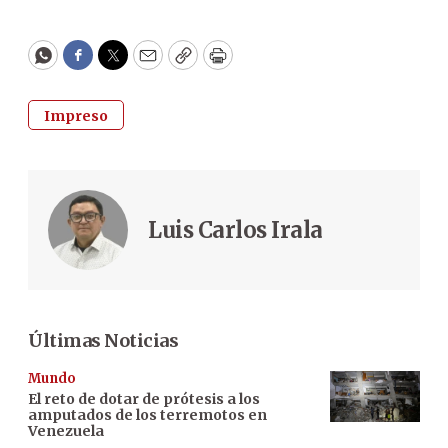
WhatsApp
Facebook
Twitter
Email
Copy
Print
Impreso
Luis Carlos Irala
Últimas Noticias
Mundo
El reto de dotar de prótesis a los
amputados de los terremotos en
Venezuela