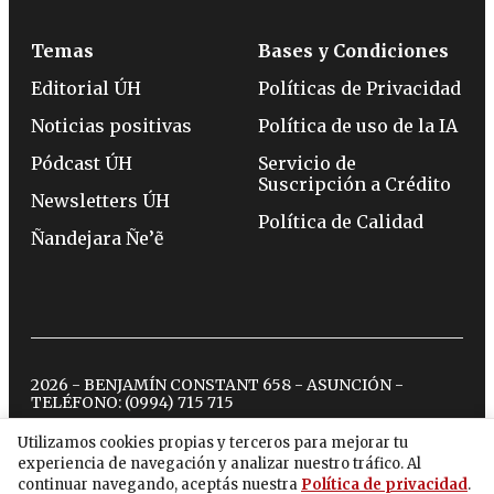
Temas
Bases y Condiciones
Editorial ÚH
Políticas de Privacidad
Noticias positivas
Política de uso de la IA
Pódcast ÚH
Servicio de
Suscripción a Crédito
Newsletters ÚH
Política de Calidad
Ñandejara Ñe’ẽ
2026 - BENJAMÍN CONSTANT 658 - ASUNCIÓN -
TELÉFONO:
(0994) 715 715
Utilizamos cookies propias y terceros para mejorar tu
experiencia de navegación y analizar nuestro tráfico. Al
twitter
instagram
facebook
tiktok
youtube
spotify
continuar navegando, aceptás nuestra
Política de privacidad
.