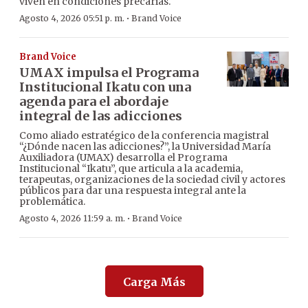
viven en condiciones precarias.
·
Agosto 4, 2026 05:51 p. m.
Brand Voice
Brand Voice
UMAX impulsa el Programa
Institucional Ikatu con una
agenda para el abordaje
integral de las adicciones
Como aliado estratégico de la conferencia magistral
“¿Dónde nacen las adicciones?”, la Universidad María
Auxiliadora (UMAX) desarrolla el Programa
Institucional “Ikatu”, que articula a la academia,
terapeutas, organizaciones de la sociedad civil y actores
públicos para dar una respuesta integral ante la
problemática.
·
Agosto 4, 2026 11:59 a. m.
Brand Voice
Carga Más