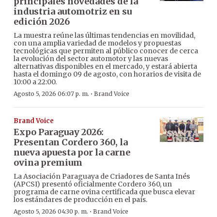
principales novedades de la
industria automotriz en su
edición 2026
La muestra reúne las últimas tendencias en movilidad,
con una amplia variedad de modelos y propuestas
tecnológicas que permiten al público conocer de cerca
la evolución del sector automotor y las nuevas
alternativas disponibles en el mercado, y estará abierta
hasta el domingo 09 de agosto, con horarios de visita de
10:00 a 22:00.
·
Agosto 5, 2026 06:07 p. m.
Brand Voice
Brand Voice
Expo Paraguay 2026:
Presentan Cordero 360, la
nueva apuesta por la carne
ovina premium
La Asociación Paraguaya de Criadores de Santa Inés
(APCSI) presentó oficialmente Cordero 360, un
programa de carne ovina certificada que busca elevar
los estándares de producción en el país.
·
Agosto 5, 2026 04:30 p. m.
Brand Voice