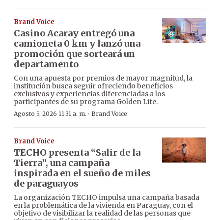
Brand Voice
Casino Acaray entregó una
camioneta 0 km y lanzó una
promoción que sorteará un
departamento
Con una apuesta por premios de mayor magnitud, la
institución busca seguir ofreciendo beneficios
exclusivos y experiencias diferenciadas a los
participantes de su programa Golden Life.
·
Agosto 5, 2026 11:31 a. m.
Brand Voice
Brand Voice
TECHO presenta “Salir de la
Tierra”, una campaña
inspirada en el sueño de miles
de paraguayos
La organización TECHO impulsa una campaña basada
en la problemática de la vivienda en Paraguay, con el
objetivo de visibilizar la realidad de las personas que