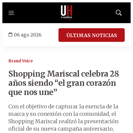
Menú
Mostrar
búsqued
06 ago 2026
ÚLTIMAS NOTICIAS
Brand Voice
Shopping Mariscal celebra 28
años siendo “el gran corazón
que nos une”
Con el objetivo de capturar la esencia de la
marca y su conexión con la comunidad, el
Shopping Mariscal realizó la presentación
oficial de su nueva campaña aniversario,