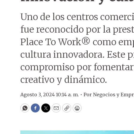
Uno de los centros comerci
fue reconocido por la prest
Place To Work® como emp
cultura innovadora. Este 
compromiso por fomentar 
creativo y dinámico.
Agosto 3, 2024 10:14 a. m. •
Por
Negocios y Empr
WhatsApp
Facebook
Twitter
Email
Copy
Print