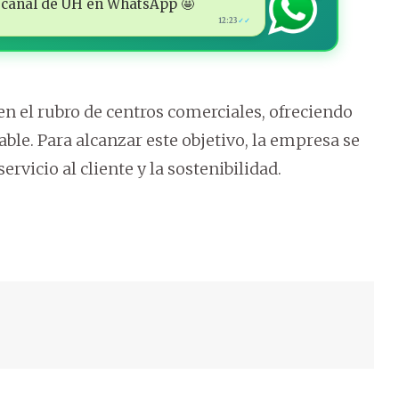
 al canal de ÚH en WhatsApp 🤩
12:23
✓✓
n el rubro de centros comerciales, ofreciendo
e. Para alcanzar este objetivo, la empresa se
ervicio al cliente y la sostenibilidad.