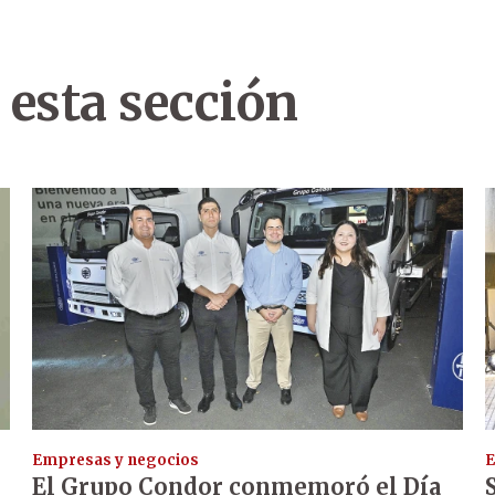
 esta sección
Empresas y negocios
E
El Grupo Condor conmemoró el Día