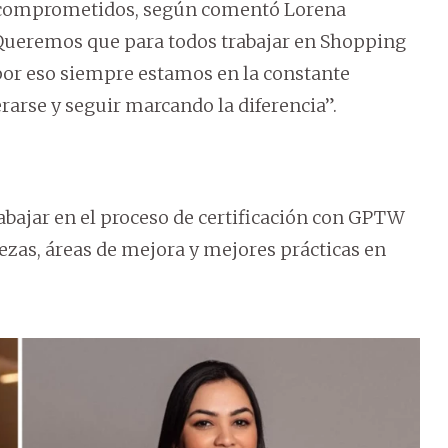
y comprometidos, según comentó Lorena
Queremos que para todos trabajar en Shopping
por eso siempre estamos en la constante
arse y seguir marcando la diferencia”.
abajar en el proceso de certificación con GPTW
lezas, áreas de mejora y mejores prácticas en