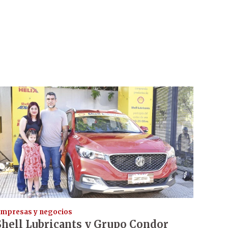
mpresas y negocios
Shell Lubricants y Grupo Condor