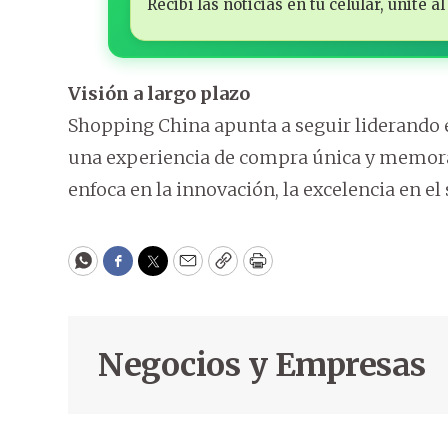
Recibí las noticias en tu celular, unite
Visión a largo plazo
Shopping China apunta a seguir liderando e
una experiencia de compra única y memorabl
enfoca en la innovación, la excelencia en el s
WhatsApp
Facebook
Twitter
Email
Copy
Print
Negocios y Empresas