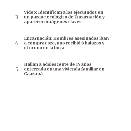
Video: Identifican a los ejecutados en
un parque ecológico de Encarnación y
aparecen imágenes claves
Encarnación: Hombres asesinados iban
a comprar oro, uno recibió 8 balazos y
otro uno en la boca
Hallan a adolescente de 14 años
enterrada en una vivienda familiar en
Caazapá