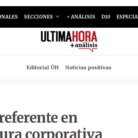
ONALES
SECCIONES
+ ANÁLISIS
D10
ESPECIA
Editorial ÚH
Noticias positivas
referente en
ura corporativa