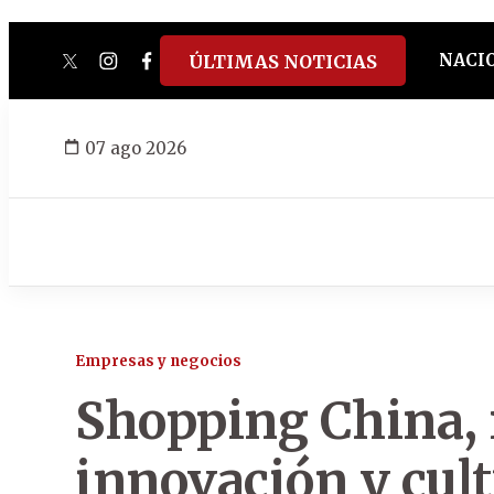
NACI
ÚLTIMAS NOTICIAS
twitter
instagram
facebook
tiktok
youtube
spotify
07 ago 2026
Empresas y negocios
Shopping China, 
innovación y cult