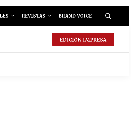
LES
REVISTAS
BRAND VOICE
Mostrar
búsqueda
EDICIÓN IMPRESA