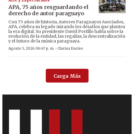
Arte y Espectáculos
APA, 75 años resguardando el
derecho de autor paraguayo
Con 75 años de historia, Autores Paraguayos Asociados,
APA, celebra su legado mirando los desafíos que plantea
la era digital. Su presidente David Portillo habla sobre la
evolución de la entidad, las regalías, la descentralización
y el futuro de la música paraguaya.
·
Agosto 5, 2026 06:47 p. m.
Clarisa Enciso
Carga Más