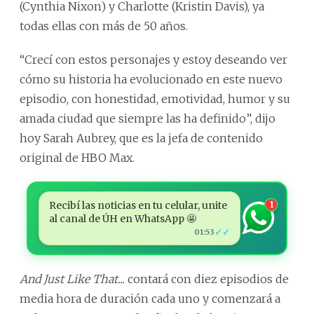
(Cynthia Nixon) y Charlotte (Kristin Davis), ya
todas ellas con más de 50 años.
“Crecí con estos personajes y estoy deseando ver
cómo su historia ha evolucionado en este nuevo
episodio, con honestidad, emotividad, humor y su
amada ciudad que siempre las ha definido”, dijo
hoy Sarah Aubrey, que es la jefa de contenido
original de HBO Max.
Recibí las noticias en tu celular, unite
1
al canal de ÚH en WhatsApp 🤩
✓✓
01:53
And Just Like That...
contará con diez episodios de
media hora de duración cada uno y comenzará a