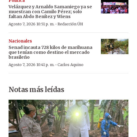
Política
Velázquez y Arnaldo Samaniego ya se
muestran con Camilo Pérez; solo
faltan Abdo Benítez y Wiens
·
Agosto 7, 2026 10:51 p. m.
Redacción ÚH
Nacionales
Senad incauta 728 kilos de marihuana
que tenían como destino el mercado
brasileño
·
Agosto 7, 2026 10:41 p. m.
Carlos Aquino
Notas más leídas