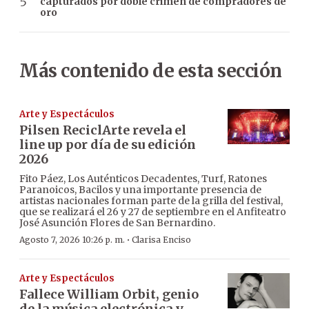
capturados por doble crimen de compradores de
oro
Más contenido de esta sección
Arte y Espectáculos
Pilsen ReciclArte revela el
line up por día de su edición
2026
Fito Páez, Los Auténticos Decadentes, Turf, Ratones
Paranoicos, Bacilos y una importante presencia de
artistas nacionales forman parte de la grilla del festival,
que se realizará el 26 y 27 de septiembre en el Anfiteatro
José Asunción Flores de San Bernardino.
·
Agosto 7, 2026 10:26 p. m.
Clarisa Enciso
Arte y Espectáculos
Fallece William Orbit, genio
de la música electrónica y