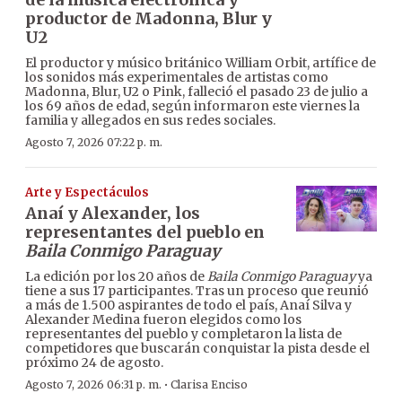
productor de Madonna, Blur y
U2
El productor y músico británico William Orbit, artífice de
los sonidos más experimentales de artistas como
Madonna, Blur, U2 o Pink, falleció el pasado 23 de julio a
los 69 años de edad, según informaron este viernes la
familia y allegados en sus redes sociales.
Agosto 7, 2026 07:22 p. m.
Arte y Espectáculos
Anaí y Alexander, los
representantes del pueblo en
Baila Conmigo Paraguay
La edición por los 20 años de
Baila Conmigo Paraguay
ya
tiene a sus 17 participantes. Tras un proceso que reunió
a más de 1.500 aspirantes de todo el país, Anaí Silva y
Alexander Medina fueron elegidos como los
representantes del pueblo y completaron la lista de
competidores que buscarán conquistar la pista desde el
próximo 24 de agosto.
·
Agosto 7, 2026 06:31 p. m.
Clarisa Enciso