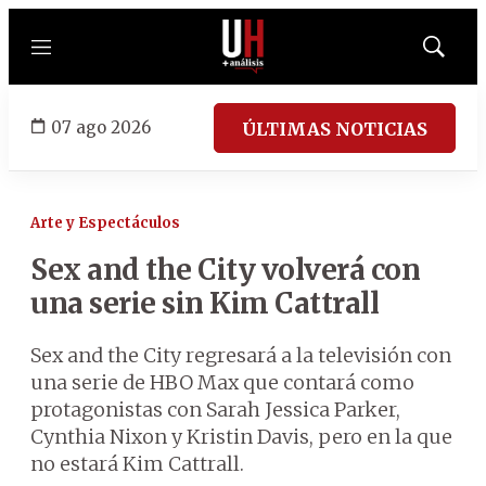
Menú
Mostrar
búsqued
07 ago 2026
ÚLTIMAS NOTICIAS
Arte y Espectáculos
Sex and the City volverá con
una serie sin Kim Cattrall
Sex and the City regresará a la televisión con
una serie de HBO Max que contará como
protagonistas con Sarah Jessica Parker,
Cynthia Nixon y Kristin Davis, pero en la que
no estará Kim Cattrall.