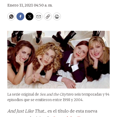
Enero 11, 2021 04:50 a. m.
WhatsApp
Facebook
Twitter
Email
Copy
Print
La serie original de
Sex and the City
tuvo seis temporadas y 94
episodios que se emitieron entre 1998 y 2004.
And Just Like That...
es el título de esta nueva