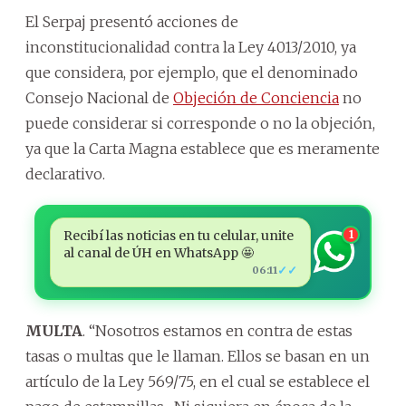
El Serpaj presentó acciones de
inconstitucionalidad contra la Ley 4013/2010, ya
que considera, por ejemplo, que el denominado
Consejo Nacional de
Objeción de Conciencia
no
puede considerar si corresponde o no la objeción,
ya que la Carta Magna establece que es meramente
declarativo.
Recibí las noticias en tu celular, unite
1
al canal de ÚH en WhatsApp 🤩
✓✓
06:11
MULTA
. “Nosotros estamos en contra de estas
tasas o multas que le llaman. Ellos se basan en un
artículo de la Ley 569/75, en el cual se establece el