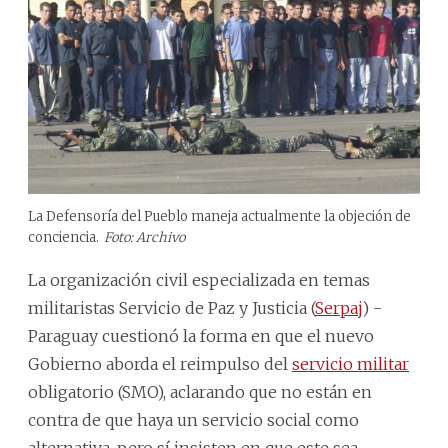
La Defensoría del Pueblo maneja actualmente la objeción de
conciencia.
Foto: Archivo
La organización civil especializada en temas
militaristas Servicio de Paz y Justicia (
Serpaj
) -
Paraguay cuestionó la forma en que el nuevo
Gobierno aborda el reimpulso del
servicio militar
obligatorio (SMO), aclarando que no están en
contra de que haya un servicio social como
alternativa, pero sí insisten en que este sea