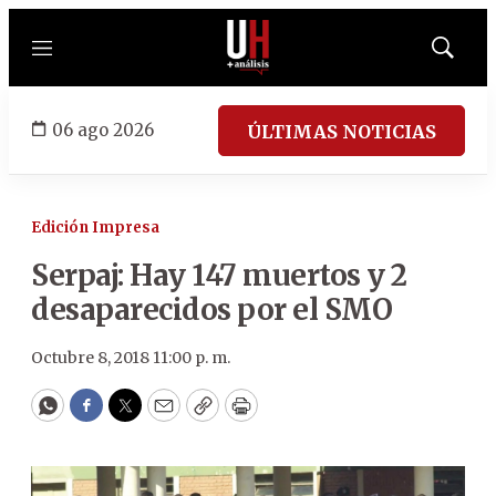
Menú
Mostrar
búsqued
06 ago 2026
ÚLTIMAS NOTICIAS
Edición Impresa
Serpaj: Hay 147 muertos y 2
desaparecidos por el SMO
Octubre 8, 2018 11:00 p. m.
WhatsApp
Facebook
Twitter
Email
Copy
Print