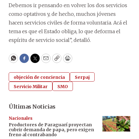
Debemos ir pensando en volver los dos servicios
como optativos y, de hecho, muchos jóvenes
hacen servicios civiles de forma voluntaria. Acá el
tema es que el Estado obliga, lo que deforma el
espíritu de servicio social”, detalló.
WhatsApp
Facebook
Twitter
Email
Copy
Print
objeción de conciencia
Serpaj
Servicio Militar
SMO
Últimas Noticias
Nacionales
Productores de Paraguarí proyectan
cubrir demanda de papa, pero exigen
freno al contrabando