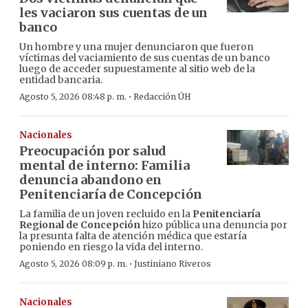
les vaciaron sus cuentas de un
banco
Un hombre y una mujer denunciaron que fueron
víctimas del vaciamiento de sus cuentas de un banco
luego de acceder supuestamente al sitio web de la
entidad bancaria.
·
Agosto 5, 2026 08:48 p. m.
Redacción ÚH
Nacionales
Preocupación por salud
mental de interno: Familia
denuncia abandono en
Penitenciaría de Concepción
La familia de un joven recluido en la
Penitenciaría
Regional de Concepción
hizo pública una denuncia por
la presunta falta de atención médica que estaría
poniendo en riesgo la vida del interno.
·
Agosto 5, 2026 08:09 p. m.
Justiniano Riveros
Nacionales