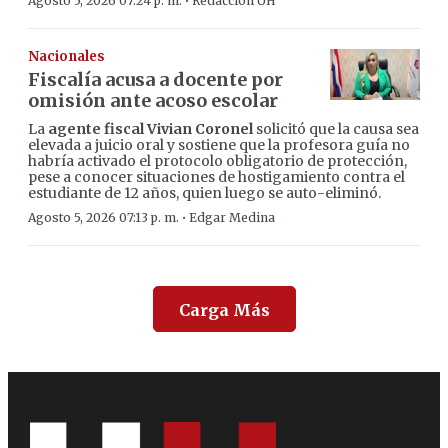
·
Agosto 5, 2026 07:24 p. m.
Redacción ÚH
Nacionales
Fiscalía acusa a docente por
omisión ante acoso escolar
La
agente fiscal Vivian Coronel
solicitó que la causa sea
elevada a juicio oral y sostiene que la profesora guía no
habría activado el protocolo obligatorio de protección,
pese a conocer situaciones de hostigamiento contra el
estudiante de 12 años, quien luego se auto-eliminó.
·
Agosto 5, 2026 07:13 p. m.
Edgar Medina
Carga Más