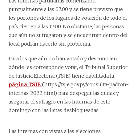
Las internas partidarias comenzaron
puntualmente a las 07:00 y se tiene previsto que
los portones de los lugares de votación de todo el
país cierren a las 17:00. No obstante, las personas
que aún no sufragaron y se encuentran dentro del
local podrán hacerlo sin problema.
Para los que aún no han votado y desconocen
dónde les corresponde votar, el Tribunal Superior
de Justicia Electoral (TSJE) tiene habilitada la
página TSJE
(
https://tsje.gov.py/consulta-padron-
internas-2022.html) para despegar las dudas y
asegurar el sufragio en las internas de este
domingo con las listas desbloqueadas.
Las internas con vistas a las elecciones