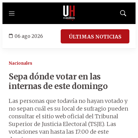
Menú
Mostrar
búsqued
06 ago 2026
ÚLTIMAS NOTICIAS
Nacionales
Sepa dónde votar en las
internas de este domingo
Las personas que todavía no hayan votado y
no sepan cuál es su local de sufragio pueden
consultar el sitio web oficial del Tribunal
Superior de Justicia Electoral (TSJE). Las
votaciones van hasta las 17:00 de este