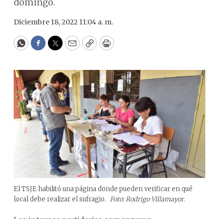
domingo.
Diciembre 18, 2022 11:04 a. m.
WhatsApp
Facebook
Twitter
Email
Copy
Print
El TSJE habilitó una página donde pueden verificar en qué
local debe realizar el sufragio.
Foto: Rodrigo Villamayor.