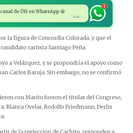
1
 al canal de ÚH en WhatsApp 🤩
22:41
✓✓
or la figura de Concordia Colorada, y que el
candidato cartista Santiago Peña.
oyo a Velázquez, y se propondría el apoyo como
Juan Carlos Baruja. Sin embargo, no se confirmó
ron con Marito fueron el titular del Congreso,
a, Blanca Ovelar, Rodolfo Friedmann, Derlis
a.
artir de la reelección de Cachito, responden a