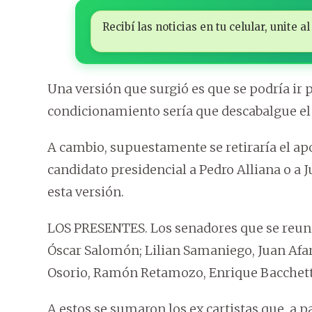
Recibí las noticias en tu celular, unite
Una versión que surgió es que se podría ir p
condicionamiento sería que descabalgue el 
A cambio, supuestamente se retiraría el ap
candidato presidencial a Pedro Alliana o a 
esta versión.
LOS PRESENTES. Los senadores que se reunie
Óscar Salomón; Lilian Samaniego, Juan Afar
Osorio, Ramón Retamozo, Enrique Bacchett
A estos se sumaron los ex cartistas que, a p