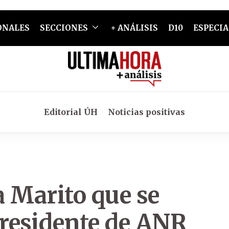
ONALES
SECCIONES
+ ANÁLISIS
D10
ESPECIA
Editorial ÚH
Noticias positivas
 Marito que se
residente de ANR