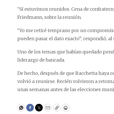
“Sí estuvimos reunidos. Cena de confraterni
Friedmann, sobre la reunión.
“Yo me retiré temprano por un compromiso
pueden pasar el dato exacto”, respondió, al
Uno de los temas que habían quedado pendie
liderazgo de bancada.
De hecho, después de que Bacchetta haya r
volvió a reunirse. Recién volvieron a retom
unas semanas antes de las elecciones muni
WhatsApp
Facebook
Twitter
Email
Copy
Print