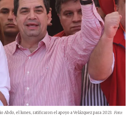
 Abdo, el lunes, ratificaron el apoyo a Velázquez para 2023.
Foto: