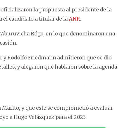
ficializaron la propuesta al presidente de la
a el candidato a titular de la
ANR
.
en Mburuvicha Róga, en lo que denominaron una
casión.
ar y Rodolfo Friedmann admitieron que se dio
talles, y alegaron que hablaron sobre la agenda
 Marito, y que este se comprometió a evaluar
apoyo a Hugo Velázquez para el 2023.