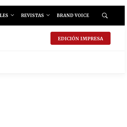
LES
REVISTAS
BRAND VOICE
Mostrar
búsqueda
EDICIÓN IMPRESA