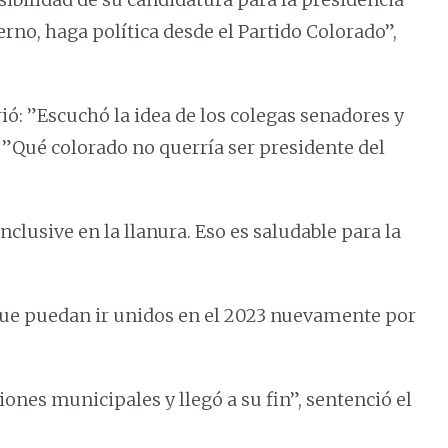
erno, haga política desde el Partido Colorado”,
rió: ”Escuchó la idea de los colegas senadores y
”Qué colorado no querría ser presidente del
clusive en la llanura. Eso es saludable para la
que puedan ir unidos en el 2023 nuevamente por
ones municipales y llegó a su fin”, sentenció el