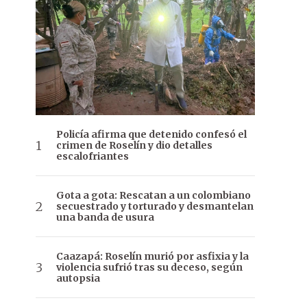
Policía afirma que detenido confesó el
crimen de Roselín y dio detalles
escalofriantes
Gota a gota: Rescatan a un colombiano
secuestrado y torturado y desmantelan
una banda de usura
Caazapá: Roselín murió por asfixia y la
violencia sufrió tras su deceso, según
autopsia