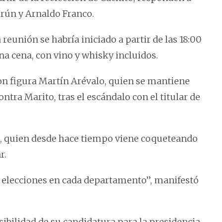
Irún y Arnaldo Franco.
reunión se habría iniciado a partir de las 18:00
na cena, con vino y whisky incluidos.
on figura Martín Arévalo, quien se mantiene
ntra Marito, tras el escándalo con el titular de
, quien desde hace tiempo viene coqueteando
r.
 elecciones en cada departamento”, manifestó
sibilidad de su candidatura para la presidencia