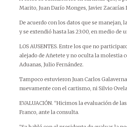
Marito, Juan Darío Monges, Javier Zacarías 
De acuerdo con los datos que se manejan, la 
y se extendió hasta las 23:00, en medio de u
LOS AUSENTES. Entre los que no participar
alejado de Añetete y no oculta la molestia co
Aduanas, Julio Fernández.
Tampoco estuvieron Juan Carlos Galaverna
nuevamente con el cartismo, ni Silvio Ovela
EVALUACIÓN. “Hicimos la evaluación de las
Franco, ante la consulta.
“Se habló con el presidente de evaluar la po