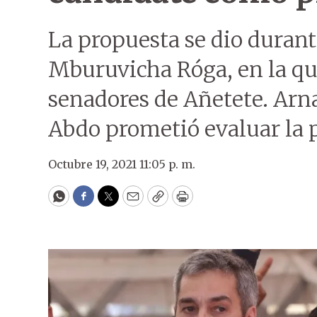
La propuesta se dio duran
Mburuvicha Róga, en la qu
senadores de Añetete. Ar
Abdo prometió evaluar la p
Octubre 19, 2021 11:05 p. m.
WhatsApp
Facebook
Twitter
Email
Copy
Print