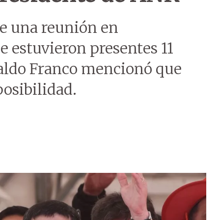
te una reunión en
e estuvieron presentes 11
naldo Franco mencionó que
osibilidad.